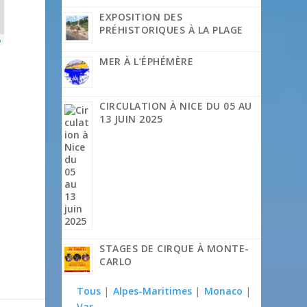
EXPOSITION DES
PRÉHISTORIQUES À LA PLAGE
p
MER À L’ÉPHÉMÈRE
CIRCULATION À NICE DU 05 AU
13 JUIN 2025
STAGES DE CIRQUE À MONTE-
CARLO
Tous
|
Alpes-Maritimes
|
Monaco
|
Var