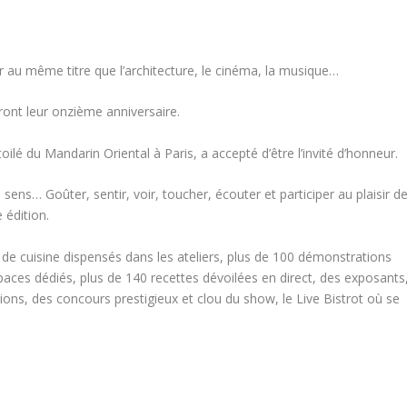
 au même titre que l’architecture, le cinéma, la musique…
ront leur onzième anniversaire.
ilé du Mandarin Oriental à Paris, a accepté d’être l’invité d’honneur.
sens… Goûter, sentir, voir, toucher, écouter et participer au plaisir d
 édition.
s de cuisine dispensés dans les ateliers, plus de 100 démonstrations
paces dédiés, plus de 140 recettes dévoilées en direct, des exposants
ons, des concours prestigieux et clou du show, le Live Bistrot où se