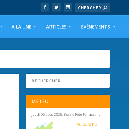
A LA UNE
ARTICLES
EVÉNEMENTS
MÉTÉO
Jeudi 06 août 2026, Bonne Fête Félicissime
Aujourd'hui