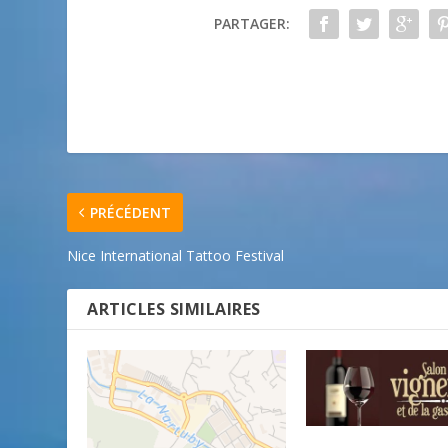
PARTAGER:
PRÉCÉDENT
Nice International Tattoo Festival​
ARTICLES SIMILAIRES