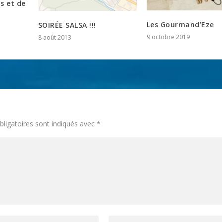
s et de
Les Gourmand’Eze
SOIRÉE SALSA !!!
9 octobre 2019
8 août 2013
ligatoires sont indiqués avec
*