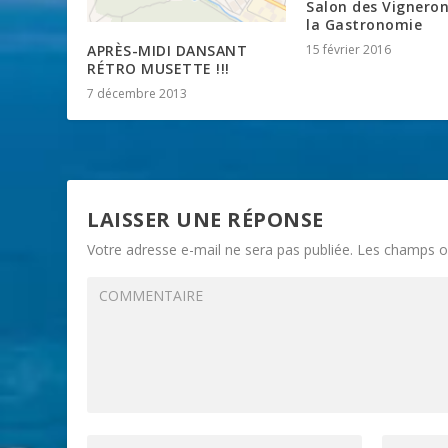
Salon des Vigneron
la Gastronomie
APRÈS-MIDI DANSANT
15 février 2016
RÉTRO MUSETTE !!!
7 décembre 2013
LAISSER UNE RÉPONSE
Votre adresse e-mail ne sera pas publiée.
Les champs ob