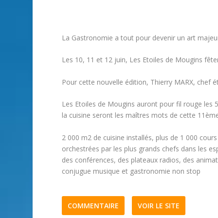
La Gastronomie a tout pour devenir un art majeur
Les 10, 11 et 12 juin, Les Etoiles de Mougins fête
Pour cette nouvelle édition, Thierry MARX, chef éto
Les Etoiles de Mougins auront pour fil rouge les 5 
la cuisine seront les maîtres mots de cette 11ème
2 000 m2 de cuisine installés, plus de 1 000 cour
orchestrées par les plus grands chefs dans les es
des conférences, des plateaux radios, des animati
conjugue musique et gastronomie non stop
COMMENTAIRE
VOIR LE SITE