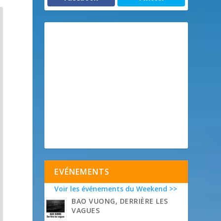
EVÉNEMENTS
Voir les événements du Weekend >>
BAO VUONG, DERRIÈRE LES
VAGUES