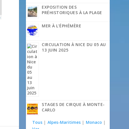
EXPOSITION DES
PRÉHISTORIQUES À LA PLAGE
p
MER À L’ÉPHÉMÈRE
CIRCULATION À NICE DU 05 AU
13 JUIN 2025
STAGES DE CIRQUE À MONTE-
CARLO
Tous
|
Alpes-Maritimes
|
Monaco
|
Var