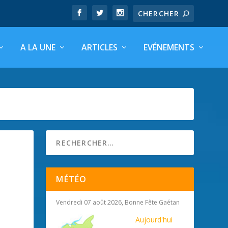
A LA UNE
ARTICLES
EVÉNEMENTS
MÉTÉO
Vendredi 07 août 2026, Bonne Fête Gaétan
Aujourd'hui