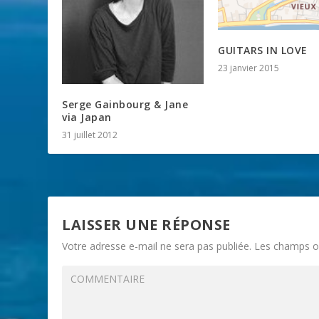
GUITARS IN LOVE
23 janvier 2015
Serge Gainbourg & Jane
via Japan
31 juillet 2012
LAISSER UNE RÉPONSE
Votre adresse e-mail ne sera pas publiée.
Les champs ob