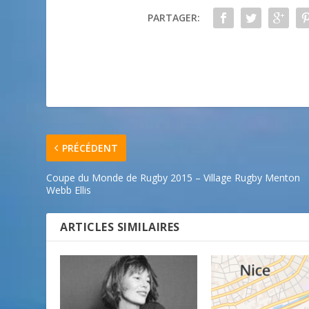
PARTAGER:
PRÉCÉDENT
Coupe du Monde de Rugby 2015 – Village Rugby Menton
Webb Ellis
ARTICLES SIMILAIRES