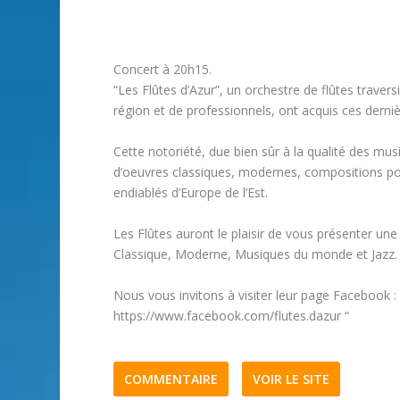
Concert à 20h15.
“Les Flûtes d’Azur”, un orchestre de flûtes trave
région et de professionnels, ont acquis ces derni
Cette notoriété, due bien sûr à la qualité des mus
d’oeuvres classiques, modernes, compositions pou
endiablés d’Europe de l’Est.
Les Flûtes auront le plaisir de vous présenter une
Classique, Moderne, Musiques du monde et Jazz.
Nous vous invitons à visiter leur page Facebook :
https://www.facebook.com/flutes.dazur “
COMMENTAIRE
VOIR LE SITE