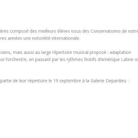
rsières composé des meilleurs élèves issus des Conservatoires de notr
ères années une notoriété internationale.
iciens, mais aussi au large répertoire musical proposé : adaptation
r l’orchestre, en passant par les rythmes festifs d’Amérique Latine o
 partie de leur répertoire le 19 septembre à la Galerie Depardieu :