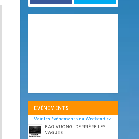
EVÉNEMENTS
Voir les événements du Weekend >>
BAO VUONG, DERRIÈRE LES
VAGUES