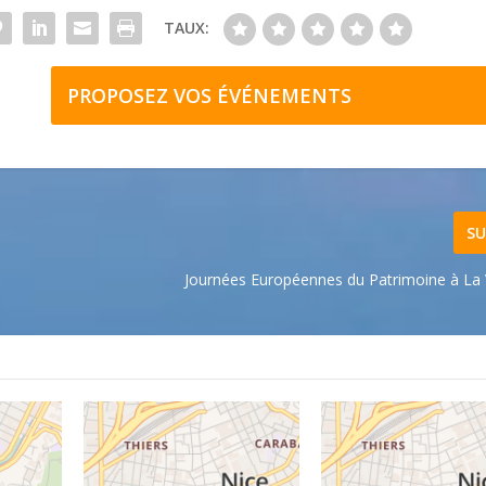
TAUX:
PROPOSEZ VOS ÉVÉNEMENTS
SU
Journées Européennes du Patrimoine à La V