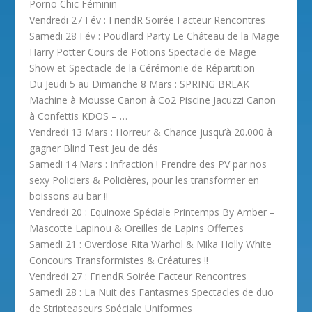
Porno Chic Féminin
Vendredi 27 Fév : FriendR Soirée Facteur Rencontres
Samedi 28 Fév : Poudlard Party Le Château de la Magie
Harry Potter Cours de Potions Spectacle de Magie
Show et Spectacle de la Cérémonie de Répartition
Du Jeudi 5 au Dimanche 8 Mars : SPRING BREAK
Machine à Mousse Canon à Co2 Piscine Jacuzzi Canon
à Confettis KDOS – …
Vendredi 13 Mars : Horreur & Chance jusqu’à 20.000 à
gagner Blind Test Jeu de dés
Samedi 14 Mars : Infraction ! Prendre des PV par nos
sexy Policiers & Policières, pour les transformer en
boissons au bar !!
Vendredi 20 : Equinoxe Spéciale Printemps By Amber –
Mascotte Lapinou & Oreilles de Lapins Offertes
Samedi 21 : Overdose Rita Warhol & Mika Holly White
Concours Transformistes & Créatures !!
Vendredi 27 : FriendR Soirée Facteur Rencontres
Samedi 28 : La Nuit des Fantasmes Spectacles de duo
de Stripteaseurs Spéciale Uniformes