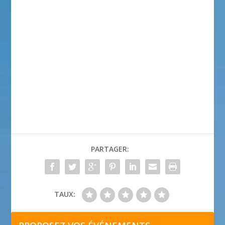
PARTAGER:
TAUX: