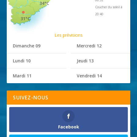
34°C
Coucher du soleil à
20:40
31°C
Les prévisions
Dimanche 09
Mercredi 12
Lundi 10
Jeudi 13
Mardi 11
Vendredi 14
SUIVEZ-NOUS
Facebook