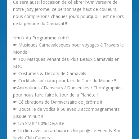
Ce sera aussi l’occasion de célébrer l’Anniversaire de
notre Josy Jerome, ce personnage haut de couleurs,
nous comprenons chaques jours pourquoi il est né lors
de la période du Carnaval !!
✩★✩ Au Programme ✩★✩
☛ Musiques Carnavalesques pour voyages à Travers le
Monde !!
☛ 100 Masques Venant des Plus Beaux Carnavals en
KDO
☛ Costumes & Décors de Carnavals
☛ Cocktails spéciaux pour faire le Tour du Monde !!
☛Animations / Danseurs / Danseuses / Chorégraphies
pour nous faire faire le tour de la Planète !!
☛ Célébrations de l’Anniversaire de Jérôme !!
☛ Bouteille de vodka à 60 avec 3 accompagnements
jusque minuit !!
☛ Un Staff 100% Déjanté
☛ Un lieu avec un ambiance Unique @ Le Friends Bar
Night Club Cannes