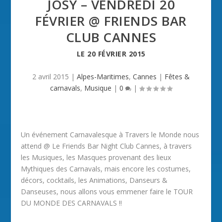
JOSY – VENDREDI 20
FÉVRIER @ FRIENDS BAR
CLUB CANNES
LE
20 FÉVRIER 2015
2 avril 2015
|
Alpes-Maritimes
,
Cannes
|
Fêtes &
carnavals
,
Musique
|
0
|
Un événement Carnavalesque à Travers le Monde nous
attend @ Le Friends Bar Night Club Cannes, à travers
les Musiques, les Masques provenant des lieux
Mythiques des Carnavals, mais encore les costumes,
décors, cocktails, les Animations, Danseurs &
Danseuses, nous allons vous emmener faire le TOUR
DU MONDE DES CARNAVALS !!