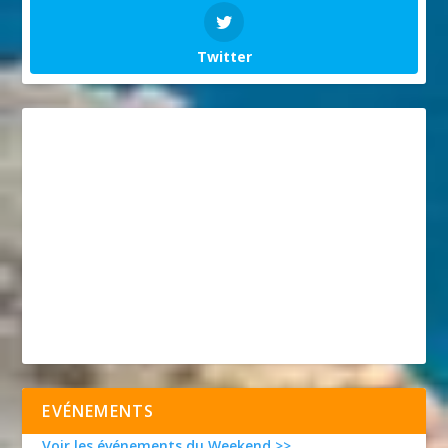
Twitter
EVÉNEMENTS
Voir les événements du Weekend >>