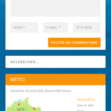
MÉTÉO
Dimanche 09 août 2026, Bonne Fête Amour
Aujourd'hui
Lever du Soleil
33°C
06:32