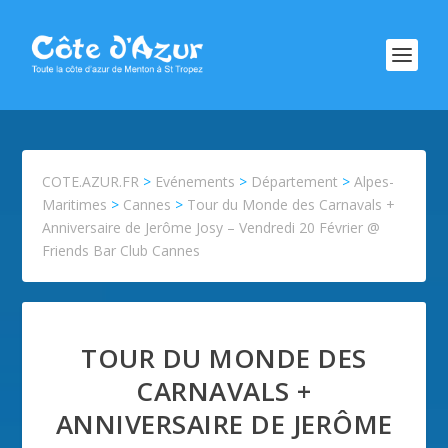
COTE.AZUR.FR
>
Evénements
>
Département
>
Alpes-
Maritimes
>
Cannes
>
Tour du Monde des Carnavals +
Anniversaire de Jerôme Josy – Vendredi 20 Février @
Friends Bar Club Cannes
TOUR DU MONDE DES
CARNAVALS +
ANNIVERSAIRE DE JERÔME