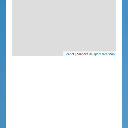
Leaflet
| données ©
OpenStreetMap