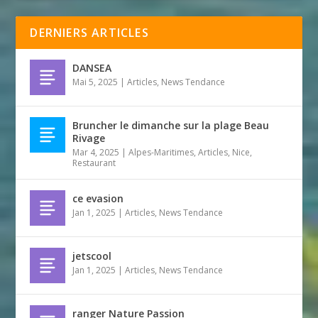
DERNIERS ARTICLES
DANSEA
Mai 5, 2025
|
Articles
,
News Tendance
Bruncher le dimanche sur la plage Beau
Rivage
Mar 4, 2025
|
Alpes-Maritimes
,
Articles
,
Nice
,
Restaurant
ce evasion
Jan 1, 2025
|
Articles
,
News Tendance
jetscool
Jan 1, 2025
|
Articles
,
News Tendance
ranger Nature Passion