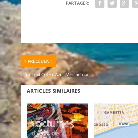
PARTAGER:
PRÉCÉDENT
Ultra Trail Côte d’Azur Mercantour
ARTICLES SIMILAIRES