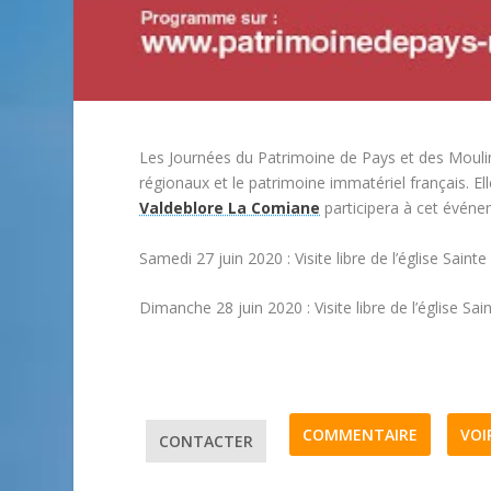
Les Journées du Patrimoine de Pays et des Moulins
régionaux et le patrimoine immatériel français. El
Valdeblore La Comiane
participera à cet événe
Samedi 27 juin 2020 : V
isite libre de l’église Sai
Dimanche 28 juin 2020 : V
isite libre de l’église 
COMMENTAIRE
VOI
CONTACTER