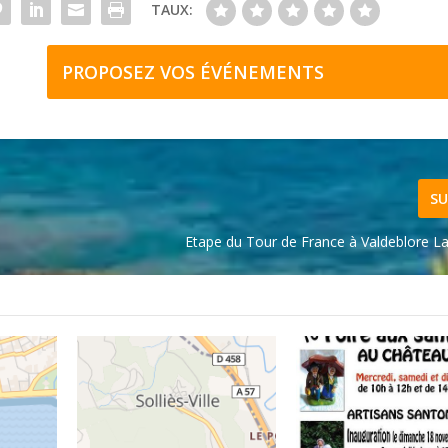
TAUX:
PROPOSEZ VOS ÉVÉNEMENTS
SU
Etape du Tour de France à Valdeblore L