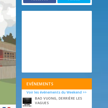
EVÉNEMENTS
Voir les événements du Weekend >>
BAO VUONG, DERRIÈRE LES
VAGUES