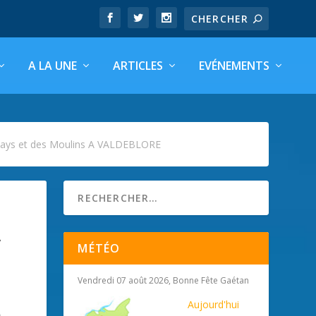
A LA UNE
ARTICLES
EVÉNEMENTS
 Pays et des Moulins A VALDEBLORE
A
MÉTÉO
Vendredi 07 août 2026, Bonne Fête Gaétan
Aujourd'hui