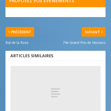
PROPOSEZ VOS ÉVÉNEMENTS
PRÉCÉDENT
SUIVANT
Bal de la Rose
74e Grand Prix de Monaco
ARTICLES SIMILAIRES