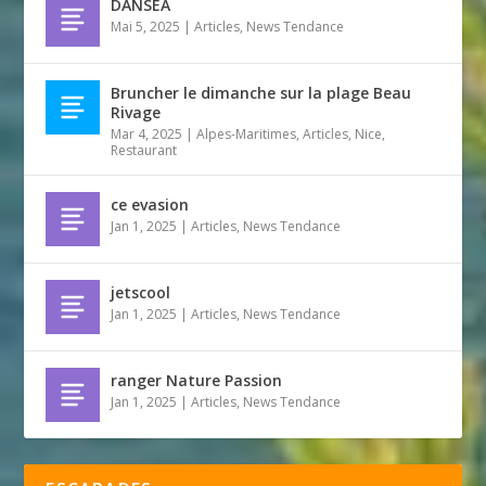
DANSEA
Mai 5, 2025
|
Articles
,
News Tendance
Bruncher le dimanche sur la plage Beau
Rivage
Mar 4, 2025
|
Alpes-Maritimes
,
Articles
,
Nice
,
Restaurant
ce evasion
Jan 1, 2025
|
Articles
,
News Tendance
jetscool
Jan 1, 2025
|
Articles
,
News Tendance
ranger Nature Passion
Jan 1, 2025
|
Articles
,
News Tendance