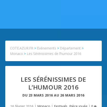
COTE.AZUR.FR
>
Evénements
>
Département
>
Monaco
>
Les Sérénissimes de l’humour 2016
LES SÉRÉNISSIMES DE
L’HUMOUR 2016
DU
23 MARS 2016
AU
26 MARS 2016
16 février 2016
|
Monaco
|
Festivals
,
Pièce jouée
|
0