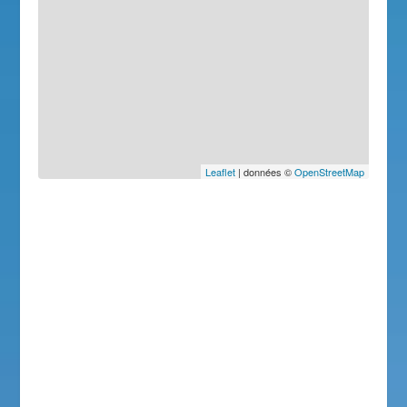
Leaflet
| données ©
OpenStreetMap