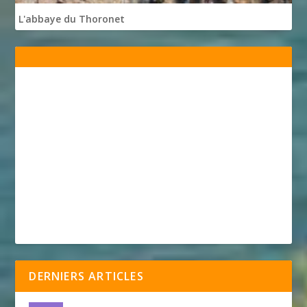
L'abbaye du Thoronet
DERNIERS ARTICLES