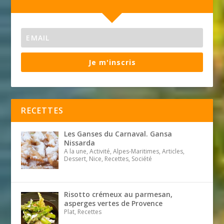
Je m'inscris
RECETTES
Les Ganses du Carnaval. Gansa
Nissarda
A la une, Activité, Alpes-Maritimes, Articles,
Dessert, Nice, Recettes, Société
Risotto crémeux au parmesan,
asperges vertes de Provence
Plat, Recettes