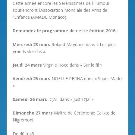
Cette année encore les Sérénissimes de l’Humour
soutiendront l’Association Mondiale des Amis de
l’Enfance (AMADE Monaco).
Demandez le programme de cette édition 2016 :
Mercredi 23 mars
Roland Magdane dans « Les plus
grands sketchs ».
Jeudi 24 mars
Virginie Hocq dans « Sur le fil »
Vendredi 25 mars
NOELLE PERNA dans « Super Mado
»
Samedi 26 mars
D’JAL dans « Just D’Jal »
Dimanche 27 mars
Maître de Cérémonie Calixte de
Nigremont
De 40 à 45