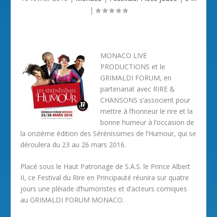
|
MONACO LIVE
PRODUCTIONS et le
GRIMALDI FORUM, en
partenariat avec RIRE &
CHANSONS s’associent pour
mettre à l’honneur le rire et la
bonne humeur à l’occasion de
la onzième édition des Sérénissimes de l’Humour, qui se
déroulera du 23 au 26 mars 2016.
Placé sous le Haut Patronage de S.A.S. le Prince Albert
II, ce Festival du Rire en Principauté réunira sur quatre
jours une pléiade d’humoristes et d’acteurs comiques
au GRIMALDI FORUM MONACO.