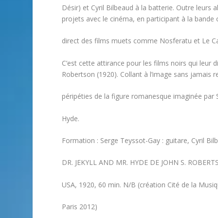
Désir) et Cyril Bilbeaud à la batterie. Outre leurs
projets avec le cinéma, en participant à la band
direct des films muets comme Nosferatu et Le Ca
C’est cette attirance pour les films noirs qui leur
Robertson (1920). Collant à l’image sans jamais ren
péripéties de la figure romanesque imaginée par St
Hyde.
Formation : Serge Teyssot-Gay : guitare, Cyril Bilb
DR. JEKYLL AND MR. HYDE DE JOHN S. ROBER
USA, 1920, 60 min. N/B (création Cité de la Musiq
Paris 2012)