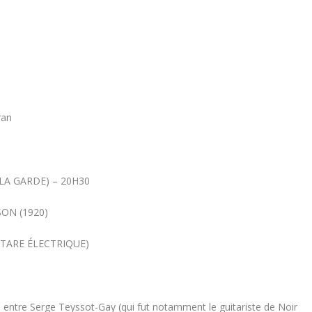
ran
LA GARDE) – 20H30
SON (1920)
TARE ÉLECTRIQUE)
e entre Serge Teyssot-Gay (qui fut notamment le guitariste de Noir