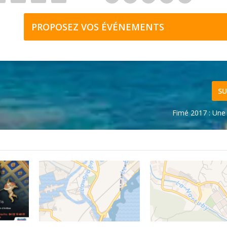
PROPOSEZ VOS ÉVÉNEMENTS
SU
Fimé 2017 : Une 