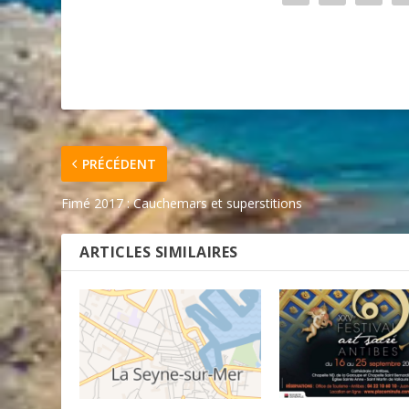
PRÉCÉDENT
Fimé 2017 : Cauchemars et superstitions
ARTICLES SIMILAIRES