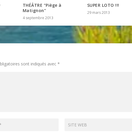
é
THÉÂTRE “Piège à
SUPER LOTO !!!
Matignon”
29 mars 2013
4 septembre 2013
ligatoires sont indiqués avec
*