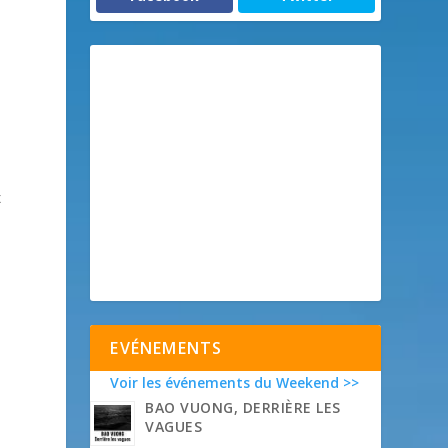
x
EVÉNEMENTS
Voir les événements du Weekend >>
BAO VUONG, DERRIÈRE LES
VAGUES