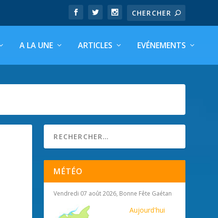
A LA UNE
ARTICLES
EVÉNEMENTS
MÉTÉO
Vendredi 07 août 2026, Bonne Fête Gaétan
Aujourd'hui