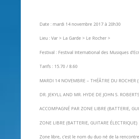
Date : mardi 14 novembre 2017 à 20h30
Lieu : Var > La Garde > Le Rocher >
Festival : Festival International des Musiques d’Ec
Tarifs : 15.70 / 8.60
MARDI 14 NOVEMBRE – THÉÂTRE DU ROCHER (
DR. JEKYLL AND MR. HYDE DE JOHN S. ROBERT
ACCOMPAGNÉ PAR ZONE LIBRE (BATTERIE, GUI
ZONE LIBRE (BATTERIE, GUITARE ÉLECTRIQUE)
Zone libre, c’est le nom du duo né de la rencontr