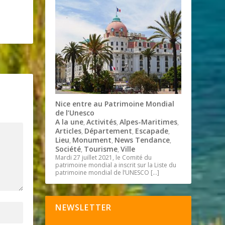
Nice entre au Patrimoine Mondial
de l’Unesco
A la une
Activités
Alpes-Maritimes
,
,
,
Articles
Département
Escapade
,
,
,
Lieu
Monument
News Tendance
,
,
,
Société
Tourisme
Ville
,
,
Mardi 27 juillet 2021, le Comité du
patrimoine mondial a inscrit sur la Liste du
patrimoine mondial de l’UNESCO
[…]
NEWSLETTER