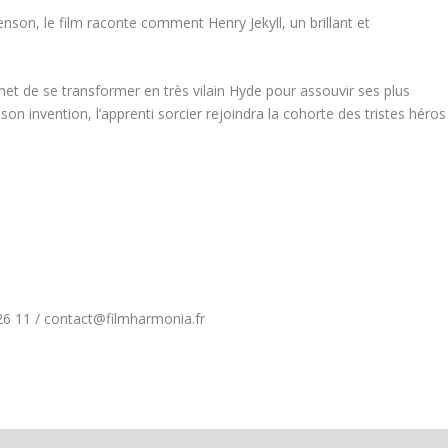
son, le film raconte comment Henry Jekyll, un brillant et
et de se transformer en très vilain Hyde pour assouvir ses plus
on invention, l’apprenti sorcier rejoindra la cohorte des tristes héros
26 11 / contact@filmharmonia.fr