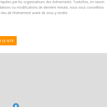
quées par les organisateurs des événements. Toutefois, en raison
ulations ou modifications de dernière minute, nous vous conseillons
u lieu de l’événement avant de vous y rendre.
R LE SITE