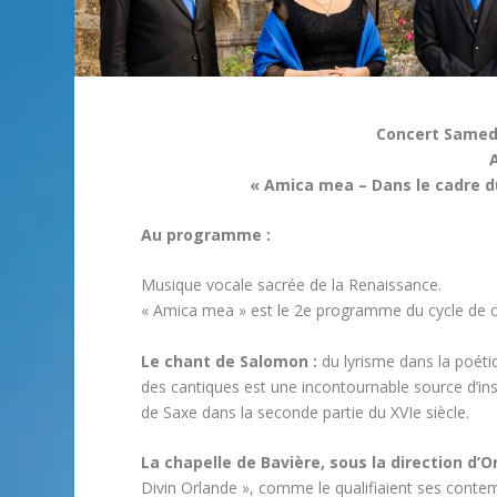
Concert Samedi
« Amica mea – Dans le cadre du
Au programme :
Musique vocale sacrée de la Renaissance.
« Amica mea » est le 2e programme du cycle de co
Le chant de Salomon :
du lyrisme dans la poéti
des cantiques est une incontournable source d’in
de Saxe dans la seconde partie du XVIe siècle.
La chapelle de Bavière, sous la direction d’
Divin Orlande », comme le qualifiaient ses contem