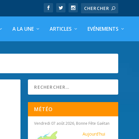
A LA UNE
ARTICLES
EVÉNEMENTS
MÉTÉO
Vendredi 07 août 2026, Bonne Fête Gaétan
Aujourd'hui