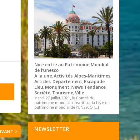
Nice entre au Patrimoine Mondial
de l’Unesco
A la une
Activités
Alpes-Maritimes
,
,
,
Articles
Département
Escapade
,
,
,
Lieu
Monument
News Tendance
,
,
,
Société
Tourisme
Ville
,
,
Mardi 27 juillet 2021, le Comité du
patrimoine mondial a inscrit sur la Liste du
patrimoine mondial de l’UNESCO
[…]
NEWSLETTER
IVANT