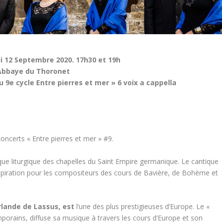
 12 Septembre 2020. 17h30 et 19h
Abbaye du Thoronet
 9e cycle Entre pierres et mer » 6 voix a cappella
ncerts « Entre pierres et mer » #9.
que liturgique des chapelles du Saint Empire germanique. Le cantique
spiration pour les compositeurs des cours de Bavière, de Bohème et
Orlande de Lassus, est
l’une des plus prestigieuses d’Europe. Le «
porains, diffuse sa musique à travers les cours d’Europe et son