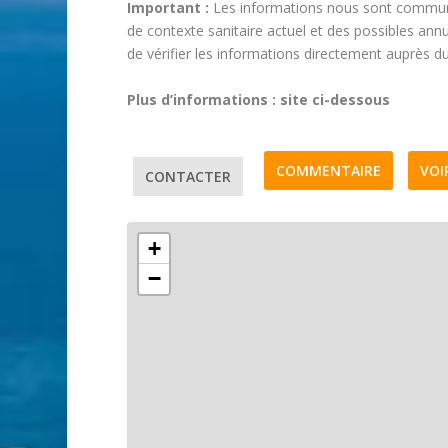
Important :
Les informations nous sont communi
de contexte sanitaire actuel et des possibles ann
de vérifier les informations directement auprès d
Plus d’informations : site ci-dessous
COMMENTAIRE
VOI
CONTACTER
+
−