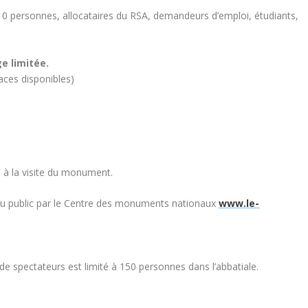
 de 10 personnes, allocataires du RSA, demandeurs d’emploi, étudiants,
e limitée.
aces disponibles)
s à la visite du monument.
u public par le Centre des monuments nationaux
www.le-
e spectateurs est limité à 150 personnes dans l’abbatiale.