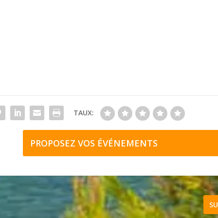
TAUX:
PROPOSEZ VOS ÉVÉNEMENTS
SU