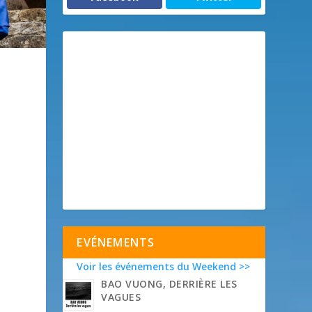
EVÉNEMENTS
Voir les événements du Weekend >>
BAO VUONG, DERRIÈRE LES
VAGUES