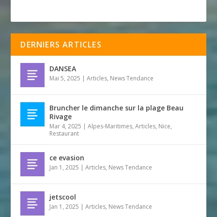
DERNIERS ARTICLES
DANSEA
Mai 5, 2025
|
Articles
,
News Tendance
Bruncher le dimanche sur la plage Beau
Rivage
Mar 4, 2025
|
Alpes-Maritimes
,
Articles
,
Nice
,
Restaurant
ce evasion
Jan 1, 2025
|
Articles
,
News Tendance
jetscool
Jan 1, 2025
|
Articles
,
News Tendance