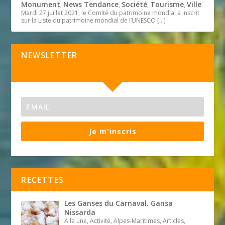
Monument
News Tendance
Société
Tourisme
Ville
,
,
,
,
Mardi 27 juillet 2021, le Comité du patrimoine mondial a inscrit
sur la Liste du patrimoine mondial de l’UNESCO
[…]
NEWSLETTER
Je m'inscris
RECETTES
Les Ganses du Carnaval. Gansa
Nissarda
A la une, Activité, Alpes-Maritimes, Articles,