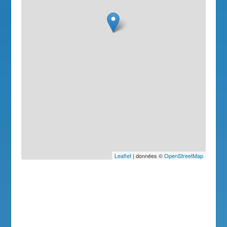
Leaflet
| données ©
OpenStreetMap