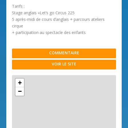
Tarifs :
Stage anglais «Let’s go Circus 225
5 après-midi de cours d’anglais + parcours ateliers
cirque
+ participation au spectacle des enfants
COMMENTAIRE
VOIR LE SITE
+
−