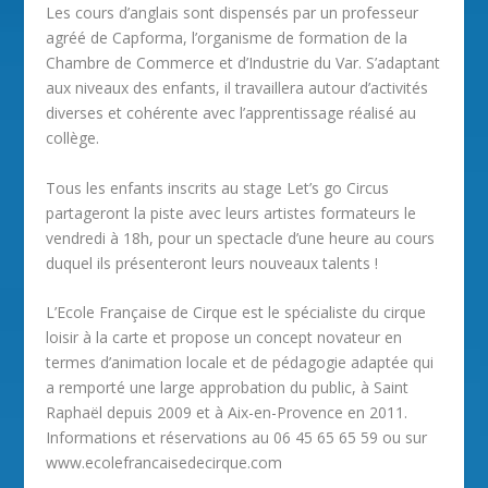
Les cours d’anglais sont dispensés par un professeur
agréé de Capforma, l’organisme de formation de la
Chambre de Commerce et d’Industrie du Var. S’adaptant
aux niveaux des enfants, il travaillera autour d’activités
diverses et cohérente avec l’apprentissage réalisé au
collège.
Tous les enfants inscrits au stage Let’s go Circus
partageront la piste avec leurs artistes formateurs le
vendredi à 18h, pour un spectacle d’une heure au cours
duquel ils présenteront leurs nouveaux talents !
L’Ecole Française de Cirque est le spécialiste du cirque
loisir à la carte et propose un concept novateur en
termes d’animation locale et de pédagogie adaptée qui
a remporté une large approbation du public, à Saint
Raphaël depuis 2009 et à Aix-en-Provence en 2011.
Informations et réservations au 06 45 65 65 59 ou sur
www.ecolefrancaisedecirque.com