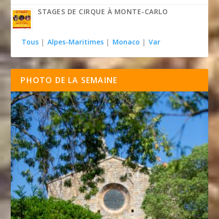
STAGES DE CIRQUE À MONTE-CARLO
Tous
|
Alpes-Maritimes
|
Monaco
|
Var
PHOTO DE LA SEMAINE