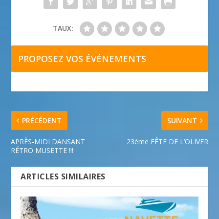
TAUX:
PROPOSEZ VOS ÉVÉNEMENTS
PRÉCÉDENT
SUIVANT
APRÈS-MIDI DANSANT
23ème FÊTE DE L’OLIVER
RÉTRO MUSETTE !!!
ARTICLES SIMILAIRES