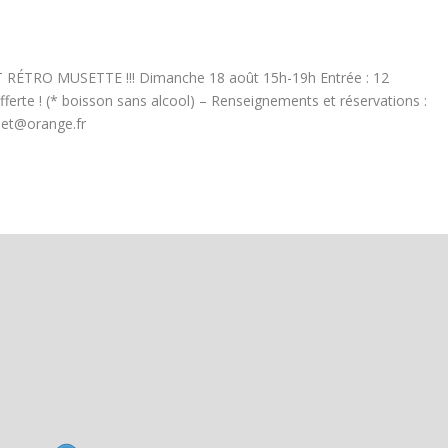
 RÉTRO MUSETTE !!! Dimanche 18 août 15h-19h Entrée : 12
ferte ! (* boisson sans alcool) – Renseignements et réservations :
chet@orange.fr