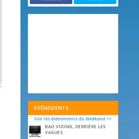
p
EVÉNEMENTS
Voir les événements du Weekend >>
BAO VUONG, DERRIÈRE LES
VAGUES