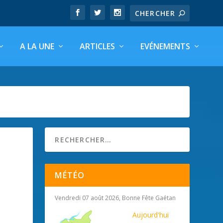
A LA UNE
ARTICLES
EVÉNEMENTS
MÉTÉO
Vendredi 07 août 2026, Bonne Fête Gaétan
Aujourd'hui