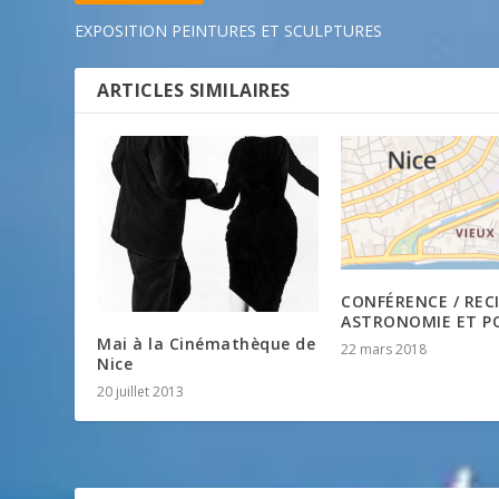
EXPOSITION PEINTURES ET SCULPTURES
ARTICLES SIMILAIRES
CONFÉRENCE / REC
ASTRONOMIE ET PO
Mai à la Cinémathèque de
22 mars 2018
Nice
20 juillet 2013