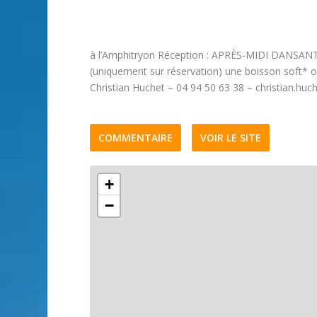
à l’Amphitryon Réception : APRÈS-MIDI DANSANT
(uniquement sur réservation) une boisson soft* of
Christian Huchet – 04 94 50 63 38 – christian.hu
COMMENTAIRE
VOIR LE SITE
+
−