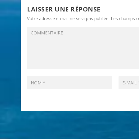
LAISSER UNE RÉPONSE
Votre adresse e-mail ne sera pas publiée.
Les champs ob