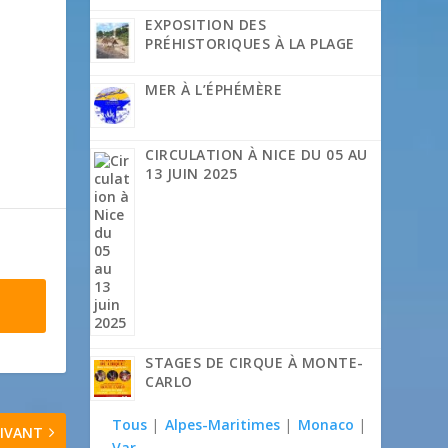
EXPOSITION DES
PRÉHISTORIQUES À LA PLAGE
MER À L’ÉPHÉMÈRE
CIRCULATION À NICE DU 05 AU
13 JUIN 2025
STAGES DE CIRQUE À MONTE-
CARLO
Tous
|
Alpes-Maritimes
|
Monaco
|
IVANT
Var