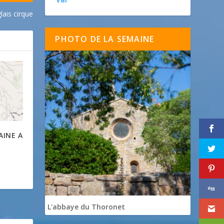
lais cirque
PHOTO DE LA SEMAINE
AINE A
L'abbaye du Thoronet