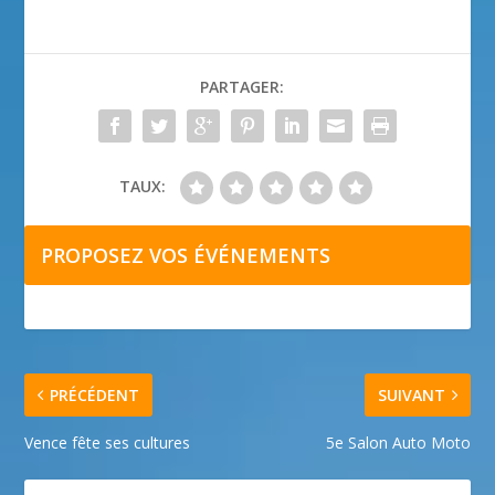
PARTAGER:
TAUX:
PROPOSEZ VOS ÉVÉNEMENTS
PRÉCÉDENT
SUIVANT
Vence fête ses cultures
5e Salon Auto Moto