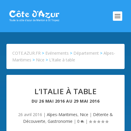
COTE.AZUR.FR
>
Evénements
>
Département
>
Alpes-
Maritimes
>
Nice
>
L’Italie à table
L’ITALIE À TABLE
DU
26 MAI 2016
AU
29 MAI 2016
26 avril 2016
|
Alpes-Maritimes
,
Nice
|
Détente &
Découverte
,
Gastronomie
|
0
|