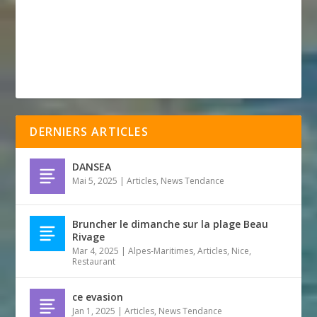
DERNIERS ARTICLES
DANSEA
Mai 5, 2025
|
Articles
,
News Tendance
Bruncher le dimanche sur la plage Beau
Rivage
Mar 4, 2025
|
Alpes-Maritimes
,
Articles
,
Nice
,
Restaurant
ce evasion
Jan 1, 2025
|
Articles
,
News Tendance