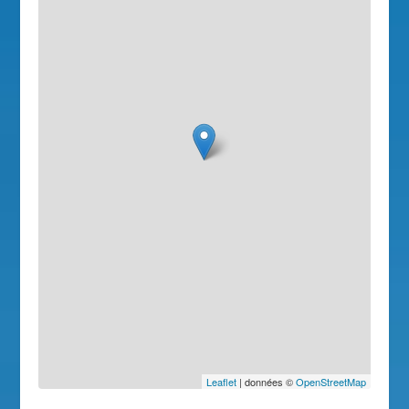
Leaflet
| données ©
OpenStreetMap