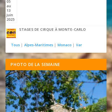
STAGES DE CIRQUE À MONTE-CARLO
Tous
|
Alpes-Maritimes
|
Monaco
|
Var
PHOTO DE LA SEMAINE