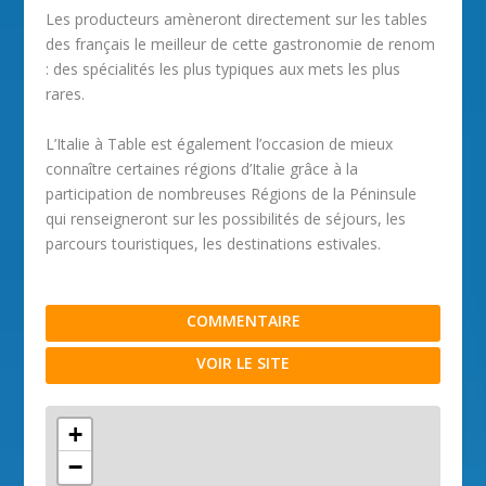
Les producteurs amèneront directement sur les tables
des français le meilleur de cette gastronomie de renom
: des spécialités les plus typiques aux mets les plus
rares.
L’Italie à Table est également l’occasion de mieux
connaître certaines régions d’Italie grâce à la
participation de nombreuses Régions de la Péninsule
qui renseigneront sur les possibilités de séjours, les
parcours touristiques, les destinations estivales.
COMMENTAIRE
VOIR LE SITE
+
−