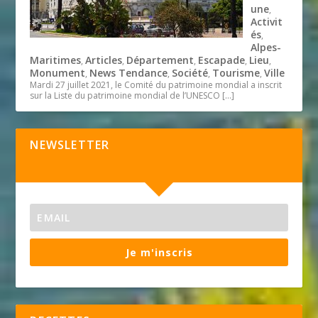
une
,
Activit
és
,
Alpes-
Maritimes
Articles
Département
Escapade
Lieu
,
,
,
,
,
Monument
News Tendance
Société
Tourisme
Ville
,
,
,
,
Mardi 27 juillet 2021, le Comité du patrimoine mondial a inscrit
sur la Liste du patrimoine mondial de l’UNESCO
[…]
NEWSLETTER
Je m'inscris