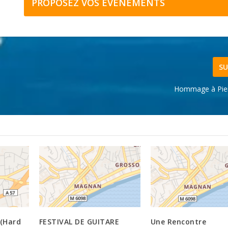
PROPOSEZ VOS ÉVÉNEMENTS
SU
Hommage à Pier
(Hard
FESTIVAL DE GUITARE
Une Rencontre