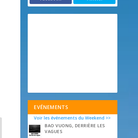
EVÉNEMENTS
Voir les événements du Weekend >>
BAO VUONG, DERRIÈRE LES
VAGUES