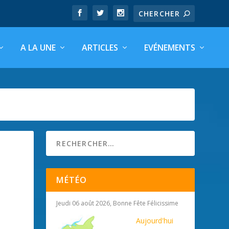
A LA UNE
ARTICLES
EVÉNEMENTS
MÉTÉO
Jeudi 06 août 2026, Bonne Fête Félicissime
Aujourd'hui