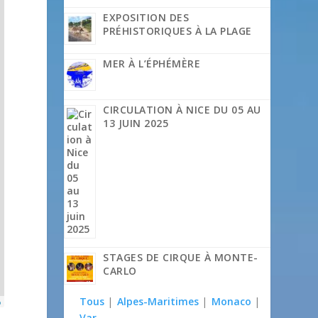
EXPOSITION DES
PRÉHISTORIQUES À LA PLAGE
MER À L’ÉPHÉMÈRE
CIRCULATION À NICE DU 05 AU
13 JUIN 2025
STAGES DE CIRQUE À MONTE-
CARLO
Tous
|
Alpes-Maritimes
|
Monaco
|
p
Var