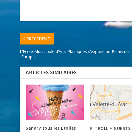
PRÉCÉDENT
L’Ecole Municipale d’Arts Plastiques s’expose au Palais de
l’Europe
ARTICLES SIMILAIRES
Sanary sous les Etoiles
P-TROLL + GUESTS 