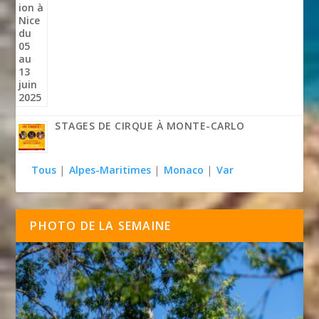
STAGES DE CIRQUE À MONTE-CARLO
Tous
|
Alpes-Maritimes
|
Monaco
|
Var
PHOTO DE LA SEMAINE