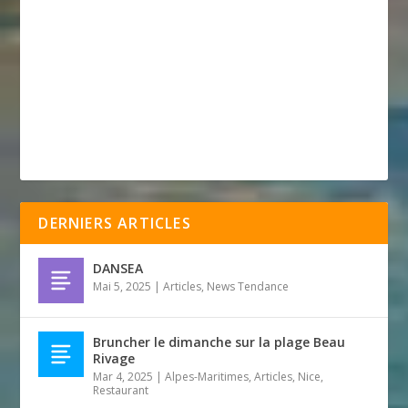
DERNIERS ARTICLES
DANSEA
Mai 5, 2025
|
Articles
,
News Tendance
Bruncher le dimanche sur la plage Beau
Rivage
Mar 4, 2025
|
Alpes-Maritimes
,
Articles
,
Nice
,
Restaurant