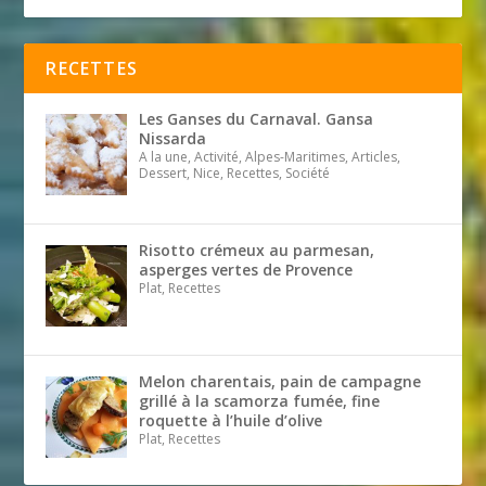
RECETTES
Les Ganses du Carnaval. Gansa
Nissarda
A la une, Activité, Alpes-Maritimes, Articles,
Dessert, Nice, Recettes, Société
Risotto crémeux au parmesan,
asperges vertes de Provence
Plat, Recettes
Melon charentais, pain de campagne
grillé à la scamorza fumée, fine
roquette à l’huile d’olive
Plat, Recettes