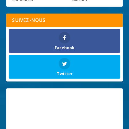
SUIVEZ-NOUS
Facebook
Twitter