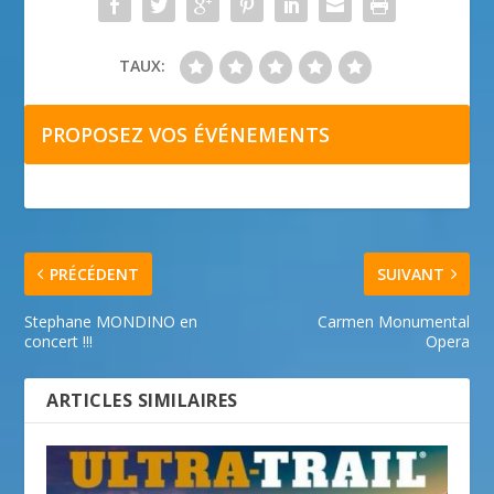
TAUX:
PROPOSEZ VOS ÉVÉNEMENTS
PRÉCÉDENT
SUIVANT
Stephane MONDINO en
Carmen Monumental
concert !!!
Opera
ARTICLES SIMILAIRES