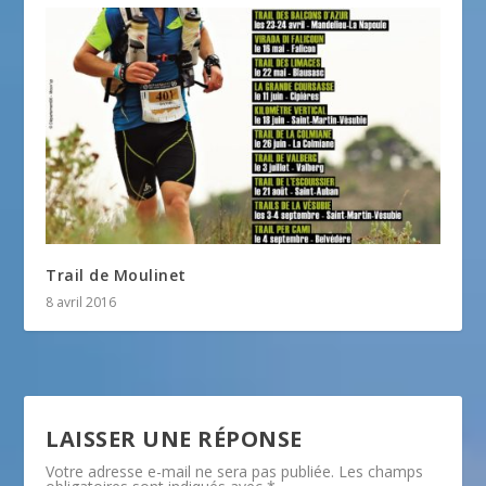
Trail de Moulinet
8 avril 2016
LAISSER UNE RÉPONSE
Votre adresse e-mail ne sera pas publiée.
Les champs