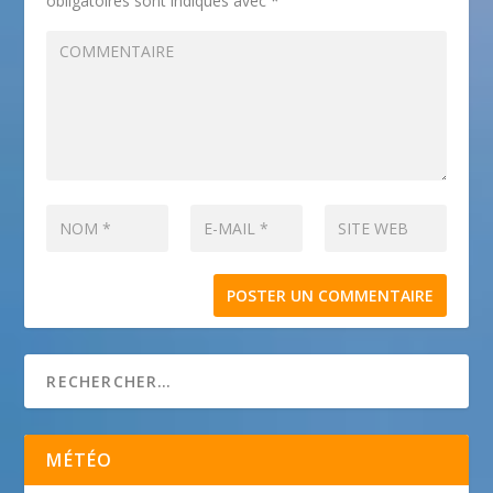
obligatoires sont indiqués avec
*
MÉTÉO