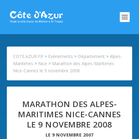
COTE.AZUR.FR
>
Evénements
>
Département
>
Alpes-
Maritimes
>
Nice
>
Marathon des Alpes-Maritimes
Nice-Cannes le 9 novembre 2008
MARATHON DES ALPES-
MARITIMES NICE-CANNES
LE 9 NOVEMBRE 2008
LE
9 NOVEMBRE 2007