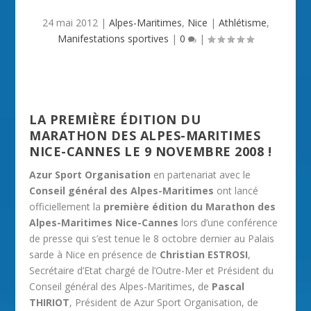
24 mai 2012
|
Alpes-Maritimes
,
Nice
|
Athlétisme
,
Manifestations sportives
|
0
|
LA PREMIÈRE ÉDITION DU
MARATHON DES ALPES-MARITIMES
NICE-CANNES LE 9 NOVEMBRE 2008 !
Azur Sport Organisation
en partenariat avec le
Conseil général des Alpes-Maritimes
ont lancé
officiellement la
première édition du Marathon des
Alpes-Maritimes Nice-Cannes
lors d’une conférence
de presse qui s’est tenue le 8 octobre dernier au Palais
sarde à Nice en présence de
Christian ESTROSI
,
Secrétaire d’Etat chargé de l’Outre-Mer et Président du
Conseil général des Alpes-Maritimes, de
Pascal
THIRIOT
, Président de Azur Sport Organisation, de