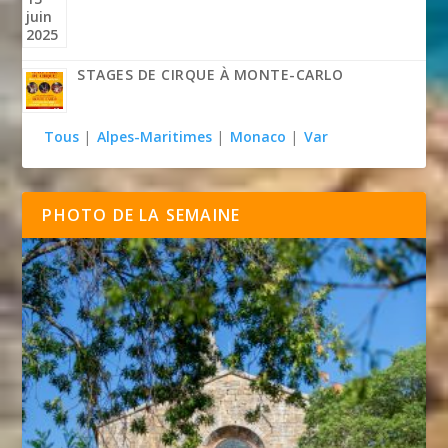
STAGES DE CIRQUE À MONTE-CARLO
Tous
|
Alpes-Maritimes
|
Monaco
|
Var
PHOTO DE LA SEMAINE