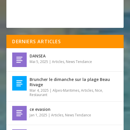
DERNIERS ARTICLES
DANSEA
Mai 5, 2025
|
Articles
,
News Tendance
Bruncher le dimanche sur la plage Beau
Rivage
Mar 4, 2025
|
Alpes-Maritimes
,
Articles
,
Nice
,
Restaurant
ce evasion
Jan 1, 2025
|
Articles
,
News Tendance