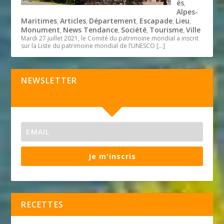
és
,
Alpes-
Maritimes
Articles
Département
Escapade
Lieu
,
,
,
,
,
Monument
News Tendance
Société
Tourisme
Ville
,
,
,
,
Mardi 27 juillet 2021, le Comité du patrimoine mondial a inscrit
sur la Liste du patrimoine mondial de l’UNESCO
[…]
NEWSLETTER
Je m'inscris
RECETTES