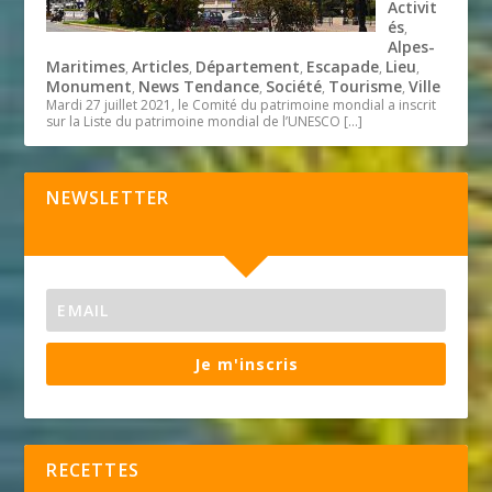
Activit
és
,
Alpes-
Maritimes
Articles
Département
Escapade
Lieu
,
,
,
,
,
Monument
News Tendance
Société
Tourisme
Ville
,
,
,
,
Mardi 27 juillet 2021, le Comité du patrimoine mondial a inscrit
sur la Liste du patrimoine mondial de l’UNESCO
[…]
NEWSLETTER
Je m'inscris
RECETTES