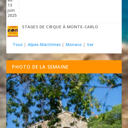
STAGES DE CIRQUE À MONTE-CARLO
Tous
|
Alpes-Maritimes
|
Monaco
|
Var
PHOTO DE LA SEMAINE