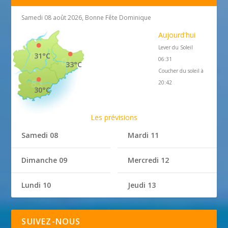
Samedi 08 août 2026, Bonne Fête Dominique
Aujourd'hui
Lever du Soleil
31°C
06:31
33°C
Coucher du soleil à
20:42
30°C
Les prévisions
Samedi 08
Mardi 11
Dimanche 09
Mercredi 12
Lundi 10
Jeudi 13
SUIVEZ-NOUS