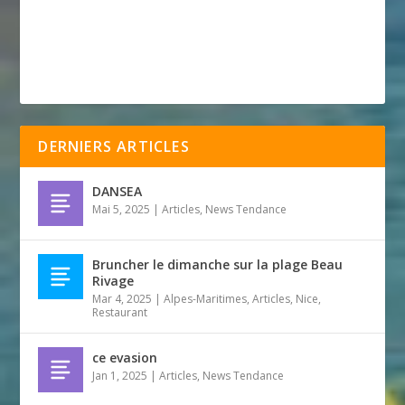
DERNIERS ARTICLES
DANSEA
Mai 5, 2025
|
Articles
,
News Tendance
Bruncher le dimanche sur la plage Beau
Rivage
Mar 4, 2025
|
Alpes-Maritimes
,
Articles
,
Nice
,
Restaurant
ce evasion
Jan 1, 2025
|
Articles
,
News Tendance