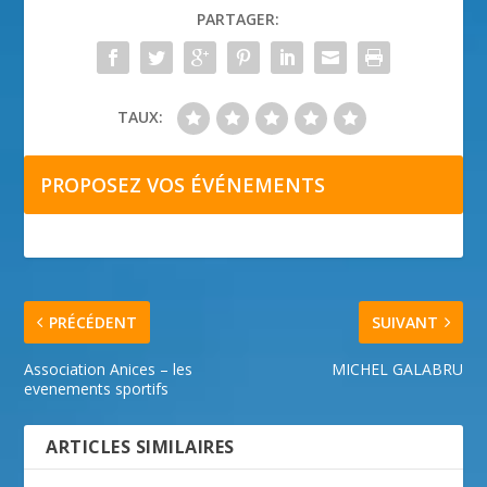
PARTAGER:
TAUX:
PROPOSEZ VOS ÉVÉNEMENTS
PRÉCÉDENT
SUIVANT
Association Anices – les
MICHEL GALABRU
evenements sportifs
ARTICLES SIMILAIRES