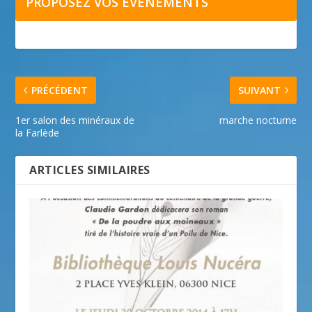
PROPOSEZ VOS ÉVÉNEMENTS
PRÉCÉDENT
SUIVANT
1er salon des minéraux de
marche nocturne
la Farlède
ARTICLES SIMILAIRES