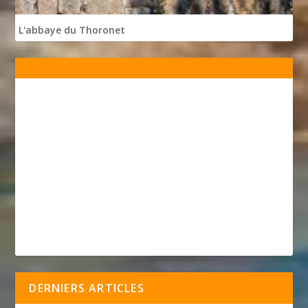
L'abbaye du Thoronet
DERNIERS ARTICLES