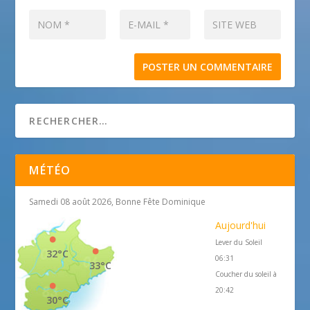
MÉTÉO
Samedi 08 août 2026, Bonne Fête Dominique
Aujourd'hui
Lever du Soleil
32°C
06:31
33°C
Coucher du soleil à
20:42
30°C