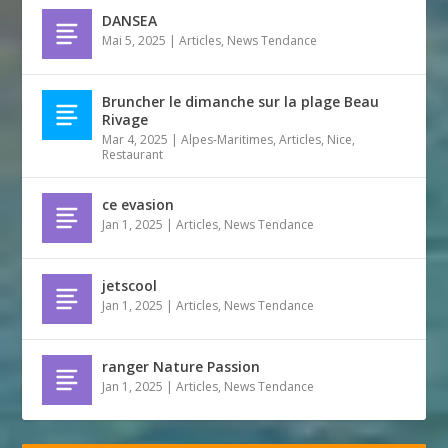
DANSEA
Mai 5, 2025
|
Articles
,
News Tendance
Bruncher le dimanche sur la plage Beau
Rivage
Mar 4, 2025
|
Alpes-Maritimes
,
Articles
,
Nice
,
Restaurant
ce evasion
Jan 1, 2025
|
Articles
,
News Tendance
jetscool
Jan 1, 2025
|
Articles
,
News Tendance
ranger Nature Passion
Jan 1, 2025
|
Articles
,
News Tendance