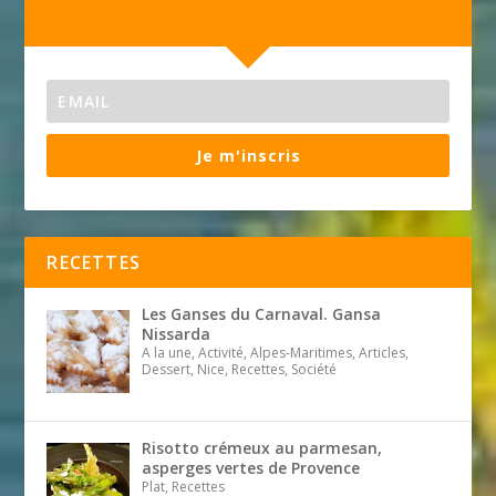
Je m'inscris
RECETTES
Les Ganses du Carnaval. Gansa
Nissarda
A la une, Activité, Alpes-Maritimes, Articles,
Dessert, Nice, Recettes, Société
Risotto crémeux au parmesan,
asperges vertes de Provence
Plat, Recettes