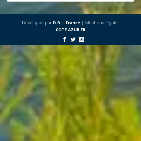
Développé par
| Mentions légales
D.B.L. France
COTE.AZUR.FR