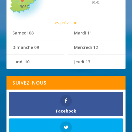
20:42
30°C
Les prévisions
Samedi 08
Mardi 11
Dimanche 09
Mercredi 12
Lundi 10
Jeudi 13
SUIVEZ-NOUS
Facebook