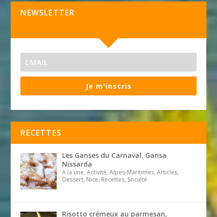
NEWSLETTER
Je m'inscris
RECETTES
Les Ganses du Carnaval. Gansa
Nissarda
A la une, Activité, Alpes-Maritimes, Articles,
Dessert, Nice, Recettes, Société
Risotto crémeux au parmesan,