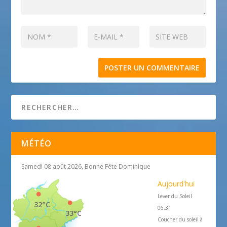
MÉTÉO
Samedi 08 août 2026, Bonne Fête Dominique
Aujourd'hui
Lever du Soleil
32°C
06:31
33°C
Coucher du soleil à