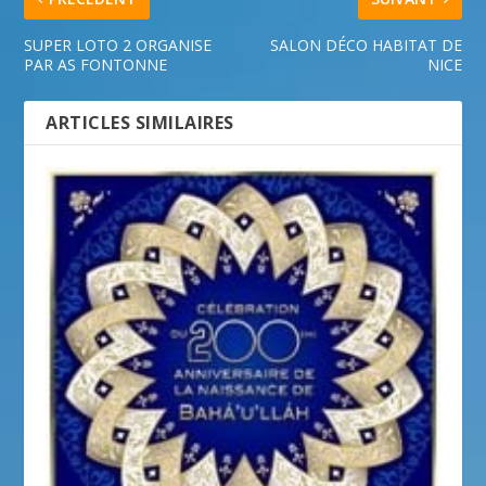
SUPER LOTO 2 ORGANISE
SALON DÉCO HABITAT DE
PAR AS FONTONNE
NICE
ARTICLES SIMILAIRES