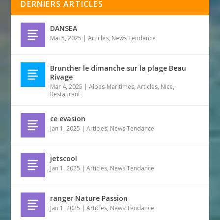
DERNIERS ARTICLES
DANSEA
Mai 5, 2025
|
Articles
,
News Tendance
Bruncher le dimanche sur la plage Beau
Rivage
Mar 4, 2025
|
Alpes-Maritimes
,
Articles
,
Nice
,
Restaurant
ce evasion
Jan 1, 2025
|
Articles
,
News Tendance
jetscool
Jan 1, 2025
|
Articles
,
News Tendance
ranger Nature Passion
Jan 1, 2025
|
Articles
,
News Tendance