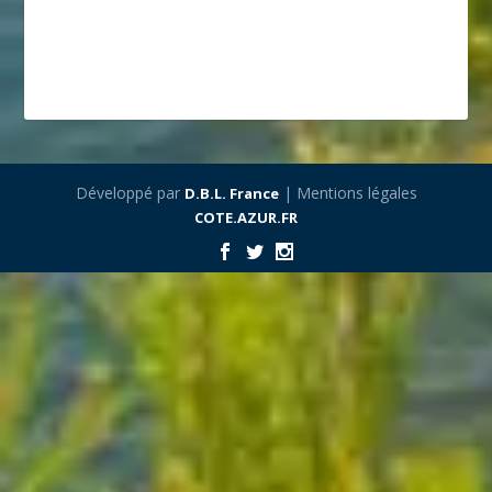
Développé par
| Mentions légales
D.B.L. France
COTE.AZUR.FR