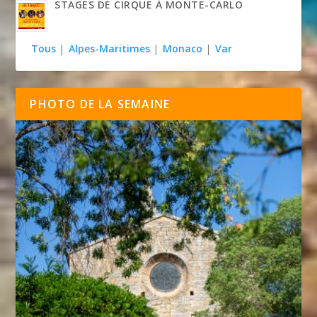
STAGES DE CIRQUE À MONTE-CARLO
Tous
|
Alpes-Maritimes
|
Monaco
|
Var
PHOTO DE LA SEMAINE