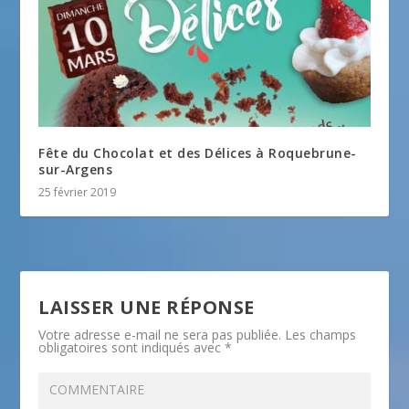
Fête du Chocolat et des Délices à Roquebrune-
sur-Argens
25 février 2019
LAISSER UNE RÉPONSE
Votre adresse e-mail ne sera pas publiée.
Les champs
obligatoires sont indiqués avec
*