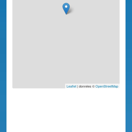
Leaflet
| données ©
OpenStreetMap