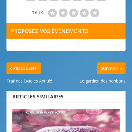
TAUX:
PROPOSEZ VOS ÉVÉNEMENTS
PRÉCÉDENT
SUIVANT
Trail des lucioles Annulé
Le gardien des bonbons
ARTICLES SIMILAIRES