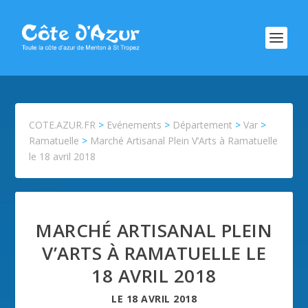
COTE.AZUR.FR
>
Evénements
>
Département
>
Var
>
Ramatuelle
>
Marché Artisanal Plein V’Arts à Ramatuelle
le 18 avril 2018
MARCHÉ ARTISANAL PLEIN
V’ARTS À RAMATUELLE LE
18 AVRIL 2018
LE
18 AVRIL 2018