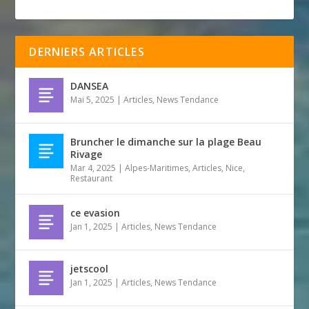
DERNIERS ARTICLES
DANSEA
Mai 5, 2025
|
Articles
,
News Tendance
Bruncher le dimanche sur la plage Beau
Rivage
Mar 4, 2025
|
Alpes-Maritimes
,
Articles
,
Nice
,
Restaurant
ce evasion
Jan 1, 2025
|
Articles
,
News Tendance
jetscool
Jan 1, 2025
|
Articles
,
News Tendance