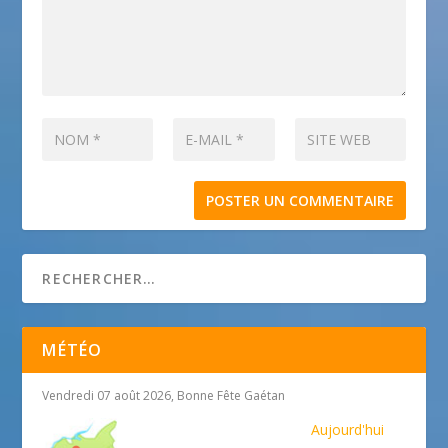
MÉTÉO
Vendredi 07 août 2026, Bonne Fête Gaétan
Aujourd'hui