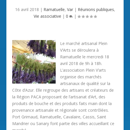
16 avril 2018
|
Ramatuelle
,
Var
|
Réunions publiques
,
Vie associative
|
0
|
Le marché artisanal Plein
V’Arts se déroulera à
Ramatuelle le mercredi 18
avril 2018 de 9h à 18h.
L’association Plein V’arts
organise des marchés
artisanaux de qualité sur la
Côte d’Azur. Elle regroupe des artisans et créateurs de
la Région PACA proposant de l’artisanat d’Art, des
produits de bouche et des produits faits main dont la
provenance artisanale et régionale sont contrôlées.
Port Grimaud, Ramatuelle, Cavalaire, Cassis, Saint
Mandrier ou Sanary font partie des villes accueillant ce