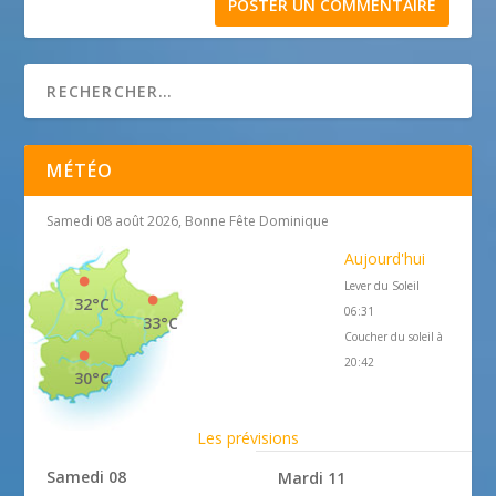
MÉTÉO
Samedi 08 août 2026, Bonne Fête Dominique
Aujourd'hui
Lever du Soleil
32°C
06:31
33°C
Coucher du soleil à
20:42
30°C
Les prévisions
Samedi 08
Mardi 11