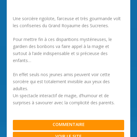
Une sorcière rigolote, farceuse et très gourmande volt
les confiseries du Grand Royaume des Sucreries.
Pour mettre fin à ces disparitions mystérieuses, le
gardien des bonbons va faire appel à la magie et
surtout à l’aide indispensable et si précieuse des
enfants…
En effet seuls nos jeunes amis peuvent voir cette
sorcière qui est totalement invisible aux yeux des
adultes.
Un spectacle interactif de magie, d’humour et de
surprises à savourer avec la complicité des parents.
COMMENTAIRE
VOIR LE SITE