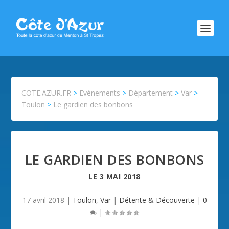
COTE.AZUR.FR
>
Evénements
>
Département
>
Var
>
Toulon
>
Le gardien des bonbons
LE GARDIEN DES BONBONS
LE
3 MAI 2018
17 avril 2018
|
Toulon
,
Var
|
Détente & Découverte
|
0
|