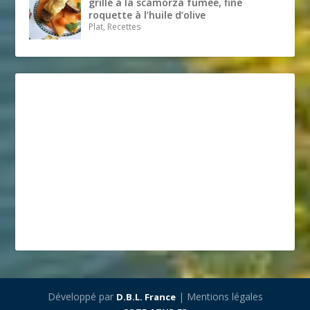
grillé à la scamorza fumée, fine
roquette à l’huile d’olive
Plat, Recettes
Développé par
| Mentions légales
D.B.L. France