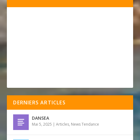
DERNIERS ARTICLES
DANSEA
Mai 5, 2025
|
Articles
,
News Tendance