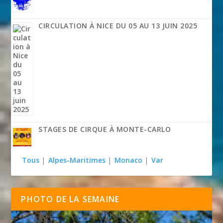
CIRCULATION À NICE DU 05 AU 13 JUIN 2025
STAGES DE CIRQUE À MONTE-CARLO
Tous
|
Alpes-Maritimes
|
Monaco
|
Var
PHOTO DE LA SEMAINE