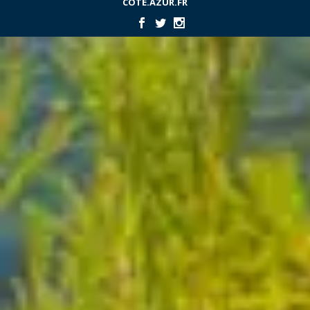
COTE.AZUR.FR