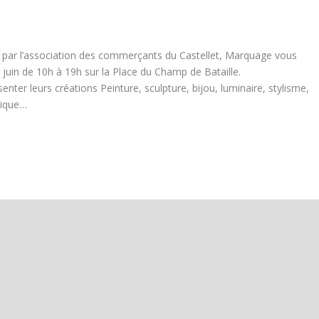
par l’association des commerçants du Castellet, Marquage vous
in de 10h à 19h sur la Place du Champ de Bataille.
er leurs créations Peinture, sculpture, bijou, luminaire, stylisme,
mique…