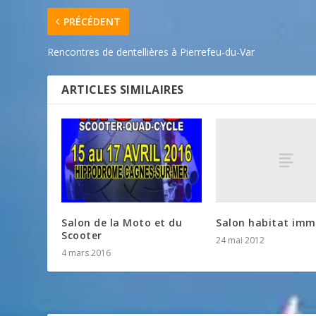
PRÉCÉDENT
Rencontres de dentellières à Pierrefeu-du-Var
ARTICLES SIMILAIRES
Salon habitat immo
Salon de la Moto et du
Scooter
24 mai 2012
4 mars 2016