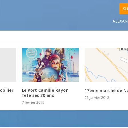
SU
ALEXAN
bilier
Le Port Camille Rayon
17ème marché de N
fête ses 30 ans
27 janvier 2018
7 février 2019