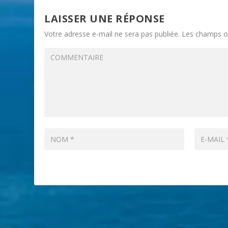
LAISSER UNE RÉPONSE
Votre adresse e-mail ne sera pas publiée.
Les champs ob