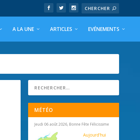
A LA UNE
ARTICLES
EVÉNEMENTS
MÉTÉO
Jeudi 06 août 2026, Bonne Fête Félicissime
Aujourd'hui