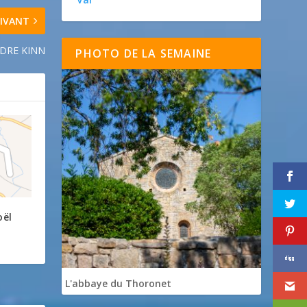
IVANT
DRE KINN
PHOTO DE LA SEMAINE
oël
L'abbaye du Thoronet