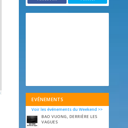
p
EVÉNEMENTS
Voir les événements du Weekend >>
BAO VUONG, DERRIÈRE LES
VAGUES