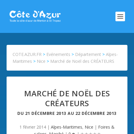
COTE.AZUR.FR
>
Evénements
>
Département
>
Alpes-
Maritimes
>
Nice
>
Marché de Noël des CRÉATEURS
MARCHÉ DE NOËL DES
CRÉATEURS
DU
21 DÉCEMBRE 2013
AU
22 DÉCEMBRE 2013
1 février 2014
|
Alpes-Maritimes
,
Nice
|
Foires &
salons
,
Marché
|
0
|