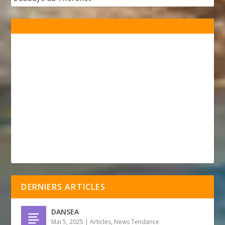
DERNIERS ARTICLES
DANSEA
Mai 5, 2025
|
Articles
,
News Tendance