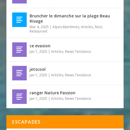
Bruncher le dimanche sur la plage Beau
Rivage
Mar 4, 2025
|
Alpes-Maritimes
,
Articles
,
Nice
,
Restaurant
ce evasion
Jan 1, 2025
|
Articles
,
News Tendance
jetscool
Jan 1, 2025
|
Articles
,
News Tendance
ranger Nature Passion
Jan 1, 2025
|
Articles
,
News Tendance
ESCAPADES