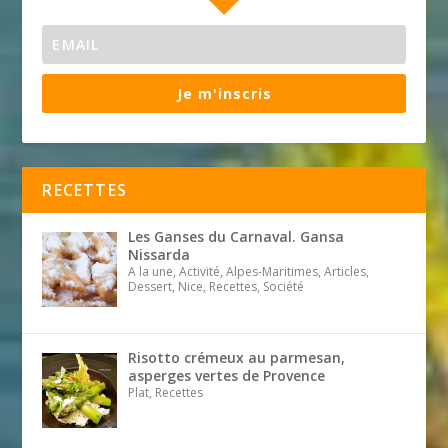
Je m'inscris
RECETTES
Les Ganses du Carnaval. Gansa
Nissarda
A la une, Activité, Alpes-Maritimes, Articles,
Dessert, Nice, Recettes, Société
Risotto crémeux au parmesan,
asperges vertes de Provence
Plat, Recettes