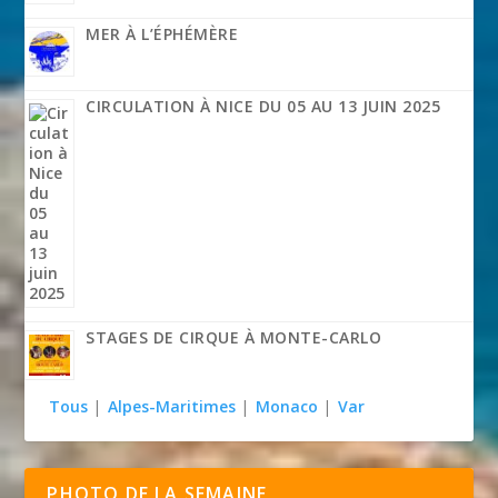
MER À L’ÉPHÉMÈRE
CIRCULATION À NICE DU 05 AU 13 JUIN 2025
STAGES DE CIRQUE À MONTE-CARLO
Tous
|
Alpes-Maritimes
|
Monaco
|
Var
PHOTO DE LA SEMAINE