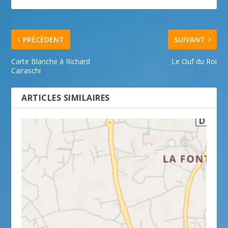
PRÉCÉDENT
SUIVANT
Carte Blanche à Richard
Le Ouf du Roi
Cairaschi
ARTICLES SIMILAIRES