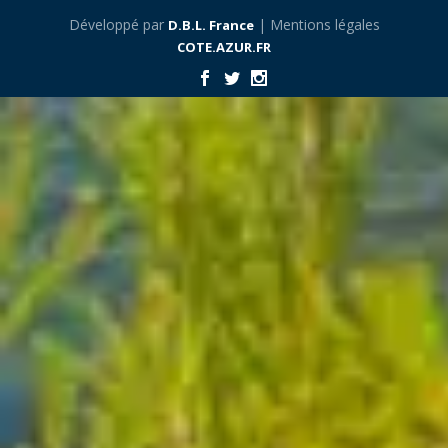
Développé par
| Mentions légales
D.B.L. France
COTE.AZUR.FR