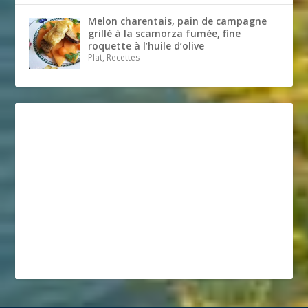
Melon charentais, pain de campagne
grillé à la scamorza fumée, fine
roquette à l’huile d’olive
Plat, Recettes