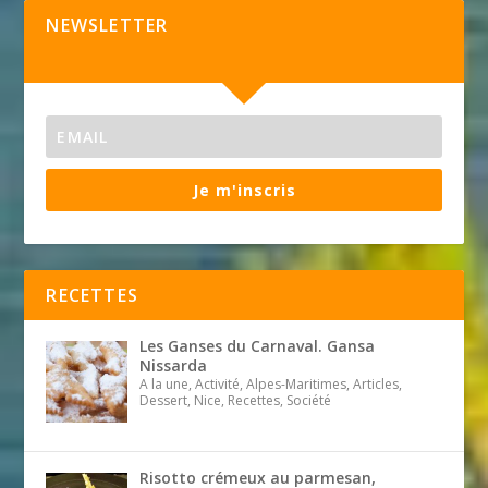
NEWSLETTER
Je m'inscris
RECETTES
Les Ganses du Carnaval. Gansa
Nissarda
A la une, Activité, Alpes-Maritimes, Articles,
Dessert, Nice, Recettes, Société
Risotto crémeux au parmesan,