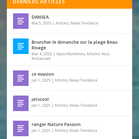
DERNIERS ARTICLES
DANSEA
Mai 5, 2025
|
Articles
,
News Tendance
Bruncher le dimanche sur la plage Beau
Rivage
Mar 4, 2025
|
Alpes-Maritimes
,
Articles
,
Nice
,
Restaurant
ce evasion
Jan 1, 2025
|
Articles
,
News Tendance
jetscool
Jan 1, 2025
|
Articles
,
News Tendance
ranger Nature Passion
Jan 1, 2025
|
Articles
,
News Tendance