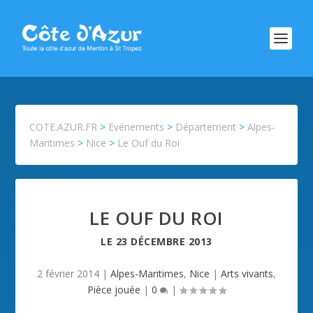
COTE.AZUR.FR
>
Evénements
>
Département
>
Alpes-
Maritimes
>
Nice
>
Le Ouf du Roi
LE OUF DU ROI
LE
23 DÉCEMBRE 2013
2 février 2014
|
Alpes-Maritimes
,
Nice
|
Arts vivants
,
Pièce jouée
|
0
|