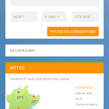
MÉTÉO
Vendredi 07 août 2026, Bonne Fête Gaétan
Aujourd'hui
Lever du Soleil
32°C
06:29
33°C
Coucher du soleil à