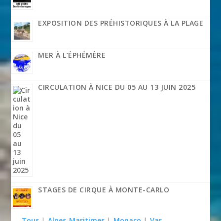
EXPOSITION DES PRÉHISTORIQUES À LA PLAGE
MER À L’ÉPHÉMÈRE
CIRCULATION À NICE DU 05 AU 13 JUIN 2025
STAGES DE CIRQUE À MONTE-CARLO
Tous
|
Alpes-Maritimes
|
Monaco
|
Var