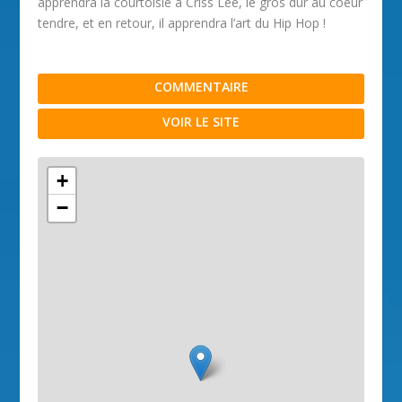
apprendra la courtoisie à Criss Lee, le gros dur au coeur
tendre, et en retour, il apprendra l’art du Hip Hop !
COMMENTAIRE
VOIR LE SITE
+
−