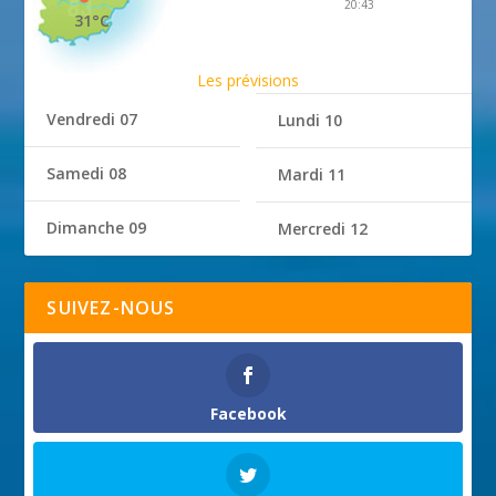
20:43
31°C
Les prévisions
Vendredi 07
Lundi 10
Samedi 08
Mardi 11
Dimanche 09
Mercredi 12
SUIVEZ-NOUS
Facebook