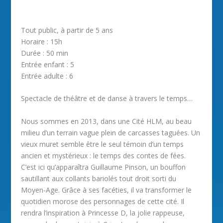
Tout public, à partir de 5 ans
Horaire : 15h
Durée : 50 min
Entrée enfant : 5
Entrée adulte : 6
Spectacle de théâtre et de danse à travers le temps…
Nous sommes en 2013, dans une Cité HLM, au beau
milieu d’un terrain vague plein de carcasses taguées. Un
vieux muret semble être le seul témoin d’un temps
ancien et mystérieux : le temps des contes de fées.
C’est ici qu’apparaîtra Guillaume Pinson, un bouffon
sautillant aux collants bariolés tout droit sorti du
Moyen-Age. Grâce à ses facéties, il va transformer le
quotidien morose des personnages de cette cité. Il
rendra l’inspiration à Princesse D, la jolie rappeuse,