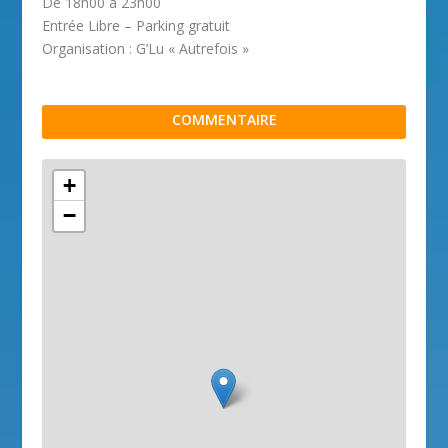
De 18h00 à 23h00
Entrée Libre – Parking gratuit
Organisation : G’Lu « Autrefois »
COMMENTAIRE
+
−