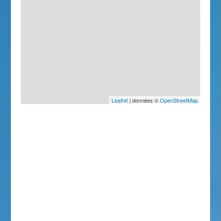
Leaflet
| données ©
OpenStreetMap