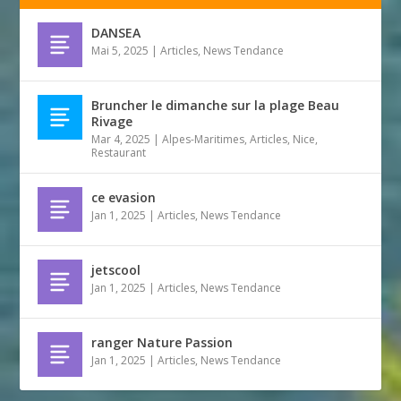
DANSEA
Mai 5, 2025
|
Articles
,
News Tendance
Bruncher le dimanche sur la plage Beau
Rivage
Mar 4, 2025
|
Alpes-Maritimes
,
Articles
,
Nice
,
Restaurant
ce evasion
Jan 1, 2025
|
Articles
,
News Tendance
jetscool
Jan 1, 2025
|
Articles
,
News Tendance
ranger Nature Passion
Jan 1, 2025
|
Articles
,
News Tendance