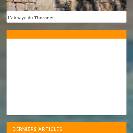
L'abbaye du Thoronet
DERNIERS ARTICLES