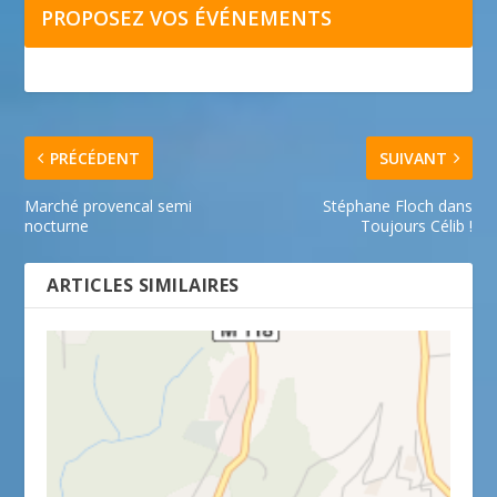
PROPOSEZ VOS ÉVÉNEMENTS
PRÉCÉDENT
SUIVANT
Marché provencal semi
Stéphane Floch dans
nocturne
Toujours Célib !
ARTICLES SIMILAIRES