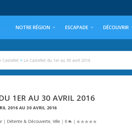
NOTRE RÉGION
ESCAPADE
DÉCOUVRIR
e Castellet
>
Le Castellet du 1er au 30 avril 2016
DU 1ER AU 30 AVRIL 2016
RIL 2016
AU
30 AVRIL 2016
ar
|
Détente & Découverte
,
Ville
|
0
|