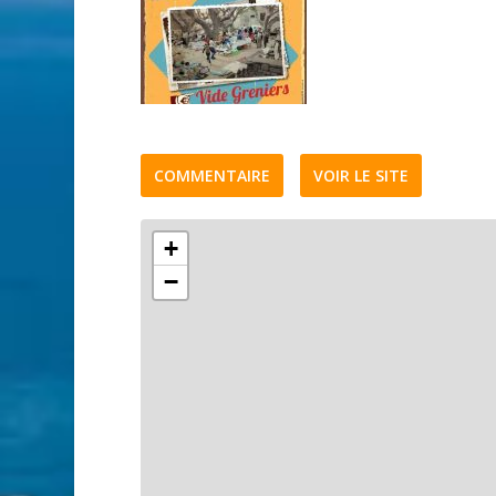
COMMENTAIRE
VOIR LE SITE
+
−