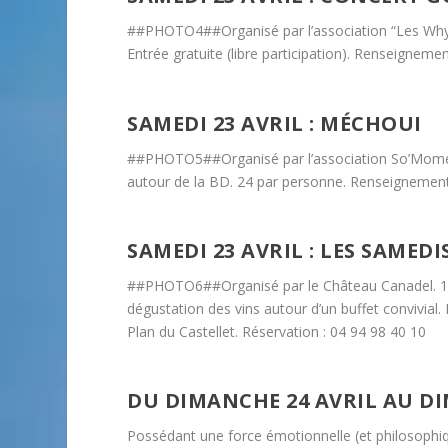
##PHOTO4##Organisé par l’association “Les Why No
Entrée gratuite (libre participation). Renseigneme
SAMEDI 23 AVRIL : MÉCHOUI
##PHOTO5##Organisé par l’association So’Momes, 
autour de la BD. 24 par personne. Renseignement
SAMEDI 23 AVRIL : LES SAMED
##PHOTO6##Organisé par le Château Canadel. 10h00
dégustation des vins autour d’un buffet convivial.
Plan du Castellet. Réservation : 04 94 98 40 10
DU DIMANCHE 24 AVRIL AU DI
Possédant une force émotionnelle (et philosophiqu