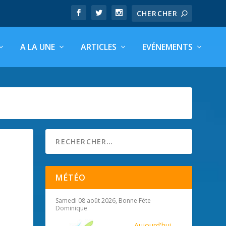
A LA UNE
ARTICLES
EVÉNEMENTS
MÉTÉO
Samedi 08 août 2026, Bonne Fête
Dominique
Aujourd'hui