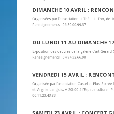
DIMANCHE 10 AVRIL : RENCON
Organisées par l’association Li Thé – Li Tho, de 1
Renseignements : 06.80.00.99.37
DU LUNDI 11 AU DIMANCHE 17
Exposition des oeuvres de la galerie d’art Gérard G
Renseignements : 04.94.32.66.98
VENDREDI 15 AVRIL : RENCON
Organisée par l’association Castellet Plus. Soirée 
et Virginie Langlois. A 20h00 à l’Espace culturel, 
06.11.23.43.83
SAMEDI 23 AVRIL : CONCERT G