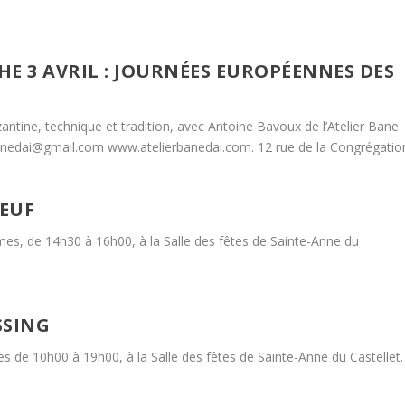
E 3 AVRIL : JOURNÉES EUROPÉENNES DES
ne, technique et tradition, avec Antoine Bavoux de l’Atelier Bane
rbanedai@gmail.com www.atelierbanedai.com. 12 rue de la Congrégatio
OEUF
, de 14h30 à 16h00, à la Salle des fêtes de Sainte-Anne du
SSING
e 10h00 à 19h00, à la Salle des fêtes de Sainte-Anne du Castellet.