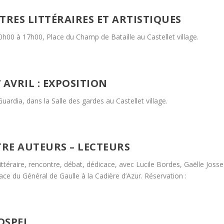
TRES LITTÉRAIRES ET ARTISTIQUES
0h00 à 17h00, Place du Champ de Bataille au Castellet village.
 AVRIL : EXPOSITION
uardia, dans la Salle des gardes au Castellet village.
TRE AUTEURS – LECTEURS
littéraire, rencontre, débat, dédicace, avec Lucile Bordes, Gaëlle Josse
Place du Général de Gaulle à la Cadière d’Azur. Réservation :
OSPEL