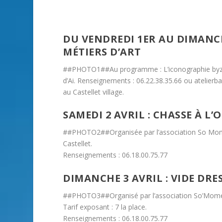
DU VENDREDI 1ER AU DIMANCH
MÉTIERS D’ART
##PHOTO1##Au programme : L’iconographie byzanti
d’Ai. Renseignements : 06.22.38.35.66 ou atelie
au Castellet village.
SAMEDI 2 AVRIL : CHASSE À L’
##PHOTO2##Organisée par l’association So Momes
Castellet.
Renseignements : 06.18.00.75.77
DIMANCHE 3 AVRIL : VIDE DRE
##PHOTO3##Organisé par l’association So’Momes d
Tarif exposant : 7 la place.
Renseignements : 06.18.00.75.77