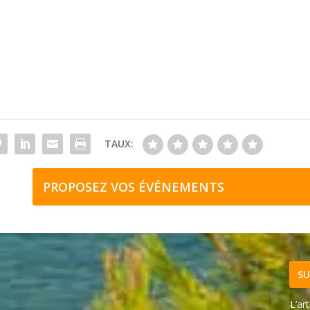
TAUX:
PROPOSEZ VOS ÉVÉNEMENTS
SU
L’ar