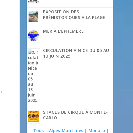
EXPOSITION DES
PRÉHISTORIQUES À LA PLAGE
MER À L’ÉPHÉMÈRE
CIRCULATION À NICE DU 05 AU
13 JUIN 2025
u
STAGES DE CIRQUE À MONTE-
CARLO
Tous
|
Alpes-Maritimes
|
Monaco
|