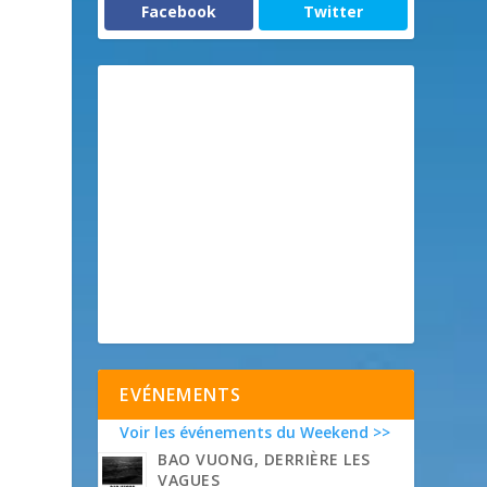
Facebook
Twitter
EVÉNEMENTS
Voir les événements du Weekend >>
BAO VUONG, DERRIÈRE LES
VAGUES