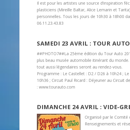
Il est pour les artistes une source d’inspiration f
plasticiens (Mireille Baltar, Alice Lemarin et Tarit
personnelles. Tous les jours de 10h30 à 18h00 dan
06.11.23.43.83
SAMEDI 23 AVRIL : TOUR AUTO
##PHOTO7##La 25ème édition du Tour Auto 2016 pa
plus beau musée automobile itinérant du monde. Vo
tout aussi légendaires seront au rendez-vous.
Programme : Le Castellet : D2 / D26 à 10h24 ; Le
10h36 ; Circuit Paul Ricard : Déjeuner au Circuit
: www.tourauto.com
DIMANCHE 24 AVRIL : VIDE-GR
Organisé par le Comité d
Renseignements et rése