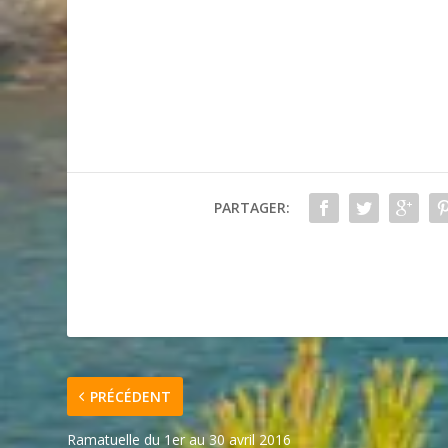
PARTAGER:
PRÉCÉDENT
Ramatuelle du 1er au 30 avril 2016