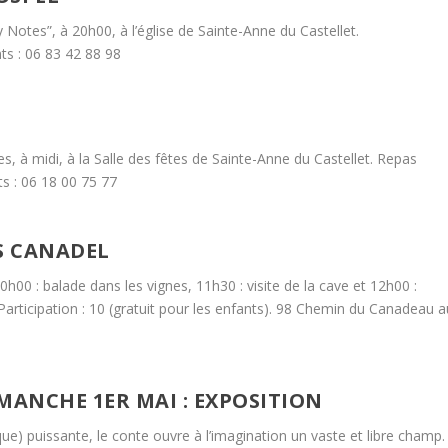
tes”, à 20h00, à l’église de Sainte-Anne du Castellet.
nts : 06 83 42 88 98
à midi, à la Salle des fêtes de Sainte-Anne du Castellet. Repas
s : 06 18 00 75 77
IS CANADEL
 : balade dans les vignes, 11h30 : visite de la cave et 12h00 :
 Participation : 10 (gratuit pour les enfants). 98 Chemin du Canadeau a
MANCHE 1ER MAI : EXPOSITION
e) puissante, le conte ouvre à l’imagination un vaste et libre champ.