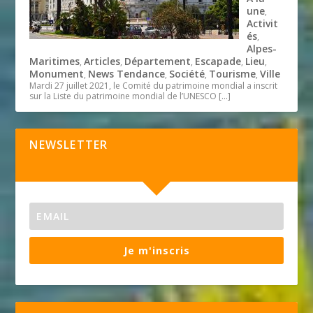
une
,
Activit
és
,
Alpes-
Maritimes
Articles
Département
Escapade
Lieu
,
,
,
,
,
Monument
News Tendance
Société
Tourisme
Ville
,
,
,
,
Mardi 27 juillet 2021, le Comité du patrimoine mondial a inscrit
sur la Liste du patrimoine mondial de l’UNESCO
[…]
NEWSLETTER
Je m'inscris