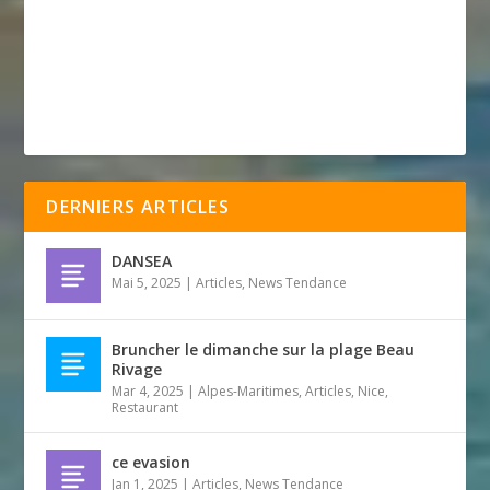
DERNIERS ARTICLES
DANSEA
Mai 5, 2025
|
Articles
,
News Tendance
Bruncher le dimanche sur la plage Beau
Rivage
Mar 4, 2025
|
Alpes-Maritimes
,
Articles
,
Nice
,
Restaurant
ce evasion
Jan 1, 2025
|
Articles
,
News Tendance