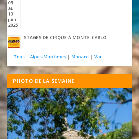
STAGES DE CIRQUE À MONTE-CARLO
Tous
|
Alpes-Maritimes
|
Monaco
|
Var
PHOTO DE LA SEMAINE