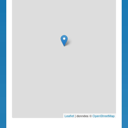
Leaflet
| données ©
OpenStreetMap