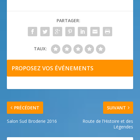
PARTAGER:
TAUX:
PROPOSEZ VOS ÉVÉNEMENTS
PRÉCÉDENT
SUIVANT
Salon Sud Broderie 2016
Route de l’Histoire et des
Légendes