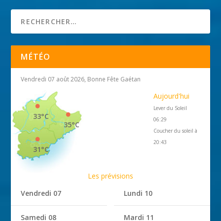
MÉTÉO
Vendredi 07 août 2026, Bonne Fête Gaétan
Aujourd'hui
Lever du Soleil
33°C
06:29
35°C
Coucher du soleil à
20:43
31°C
Les prévisions
Vendredi 07
Lundi 10
Samedi 08
Mardi 11