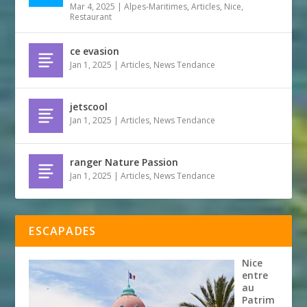
Mar 4, 2025
|
Alpes-Maritimes
,
Articles
,
Nice
,
Restaurant
ce evasion
Jan 1, 2025
|
Articles
,
News Tendance
jetscool
Jan 1, 2025
|
Articles
,
News Tendance
ranger Nature Passion
Jan 1, 2025
|
Articles
,
News Tendance
ESCAPADES
Nice
entre
au
Patrim