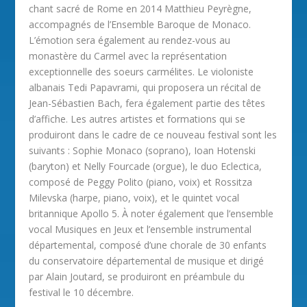
chant sacré de Rome en 2014 Matthieu Peyrègne,
accompagnés de l’Ensemble Baroque de Monaco.
L’émotion sera également au rendez-vous au
monastère du Carmel avec la représentation
exceptionnelle des soeurs carmélites. Le violoniste
albanais Tedi Papavrami, qui proposera un récital de
Jean-Sébastien Bach, fera également partie des têtes
d’affiche. Les autres artistes et formations qui se
produiront dans le cadre de ce nouveau festival sont les
suivants : Sophie Monaco (soprano), Ioan Hotenski
(baryton) et Nelly Fourcade (orgue), le duo Eclectica,
composé de Peggy Polito (piano, voix) et Rossitza
Milevska (harpe, piano, voix), et le quintet vocal
britannique Apollo 5. À noter également que l’ensemble
vocal Musiques en Jeux et l’ensemble instrumental
départemental, composé d’une chorale de 30 enfants
du conservatoire départemental de musique et dirigé
par Alain Joutard, se produiront en préambule du
festival le 10 décembre.