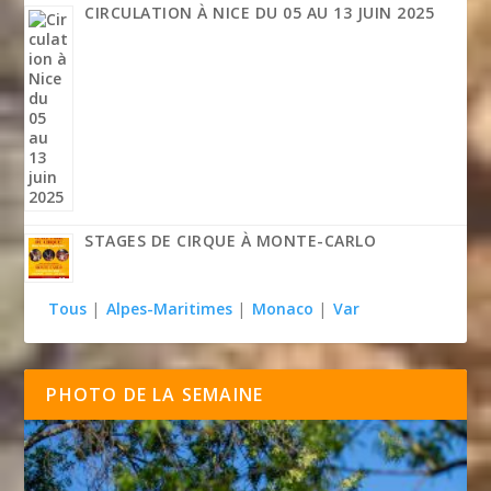
CIRCULATION À NICE DU 05 AU 13 JUIN 2025
STAGES DE CIRQUE À MONTE-CARLO
Tous
|
Alpes-Maritimes
|
Monaco
|
Var
PHOTO DE LA SEMAINE