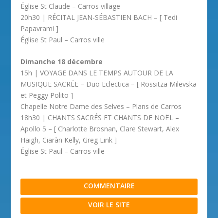
Église St Claude – Carros village
20h30 | RÉCITAL JEAN-SÉBASTIEN BACH – [ Tedi
Papavrami ]
Église St Paul – Carros ville
Dimanche 18 décembre
15h | VOYAGE DANS LE TEMPS AUTOUR DE LA
MUSIQUE SACRÉE – Duo Eclectica – [ Rossitza Milevska
et Peggy Polito ]
Chapelle Notre Dame des Selves – Plans de Carros
18h30 | CHANTS SACRÉS ET CHANTS DE NOËL –
Apollo 5 – [ Charlotte Brosnan, Clare Stewart, Alex
Haigh, Ciaràn Kelly, Greg Link ]
Église St Paul – Carros ville
COMMENTAIRE
VOIR LE SITE