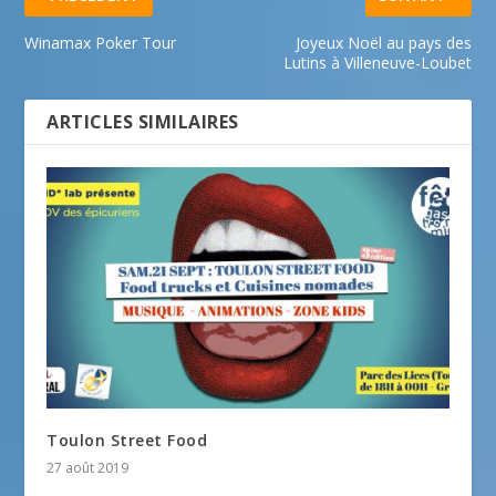
Winamax Poker Tour
Joyeux Noël au pays des
Lutins à Villeneuve-Loubet
ARTICLES SIMILAIRES
Toulon Street Food
27 août 2019