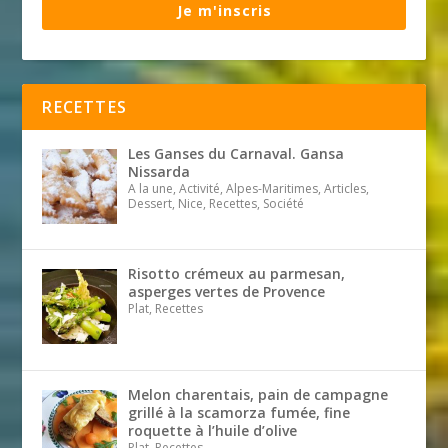
Je m'inscris
RECETTES
Les Ganses du Carnaval. Gansa
Nissarda
A la une, Activité, Alpes-Maritimes, Articles,
Dessert, Nice, Recettes, Société
Risotto crémeux au parmesan,
asperges vertes de Provence
Plat, Recettes
Melon charentais, pain de campagne
grillé à la scamorza fumée, fine
roquette à l’huile d’olive
Plat, Recettes