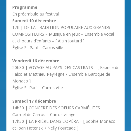
Programme
En préambule au festival
Samedi 10 décembre
17h | DE LA TRADITION POPULAIRE AUX GRANDS
COMPOSITEURS – Musique en Jeux – Ensemble vocal
et choeurs d’enfants – [ Alain Joutard ]
Église St-Paul – Carros ville
Vendredi 16 décembre
20h30 | VOYAGE AU PAYS DES CASTRATS – [ Fabrice di
Falco et Matthieu Peyrègne / Ensemble Baroque de
Monaco ]
Église St Paul – Carros ville
Samedi 17 décembre
14h30 | CONCERT DES SOEURS CARMÉLITES
Carmel de Carros – Carros village
17h30 | LA PRIÈRE DANS L’OPÉRA – [ Sophie Monaco
et Ioan Hotenski / Nelly Fourcade ]