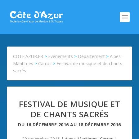
COTE.AZUR.FR
>
Evénements
>
Département
>
Alpes-
Maritimes
>
Carros
>
Festival de musique et de chants
sacrés
FESTIVAL DE MUSIQUE ET
DE CHANTS SACRÉS
DU
16 DÉCEMBRE 2016
AU
18 DÉCEMBRE 2016
29 novembre 2016
|
Alpes-Maritimes
,
Carros
|