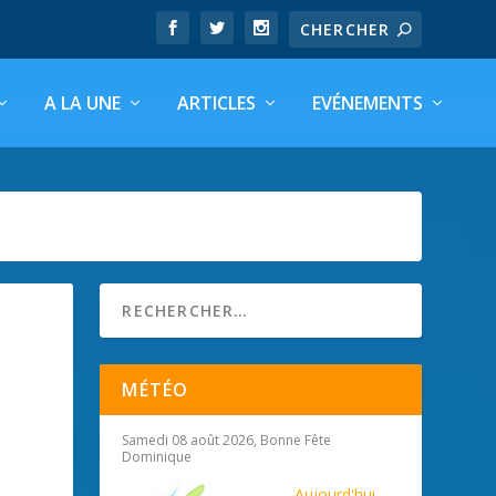
A LA UNE
ARTICLES
EVÉNEMENTS
MÉTÉO
Samedi 08 août 2026, Bonne Fête
Dominique
Aujourd'hui