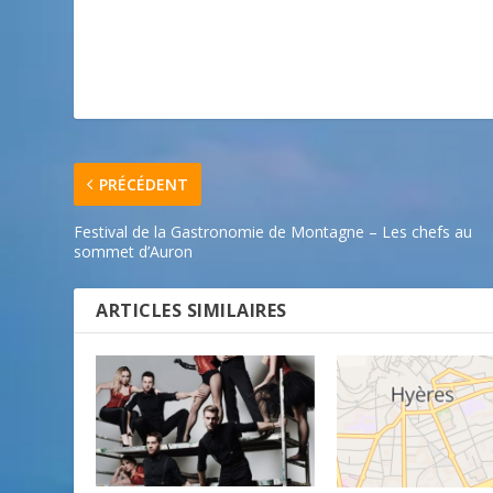
PRÉCÉDENT
Festival de la Gastronomie de Montagne – Les chefs au
sommet d’Auron
ARTICLES SIMILAIRES