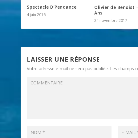
Spectacle D’Pendance
Olivier de Benoist 
Ans
4 juin 2016
24 novembre 2017
LAISSER UNE RÉPONSE
Votre adresse e-mail ne sera pas publiée.
Les champs ob