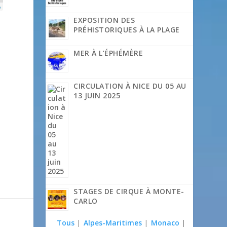
p
EXPOSITION DES
PRÉHISTORIQUES À LA PLAGE
MER À L’ÉPHÉMÈRE
CIRCULATION À NICE DU 05 AU
13 JUIN 2025
STAGES DE CIRQUE À MONTE-
CARLO
Tous
|
Alpes-Maritimes
|
Monaco
|