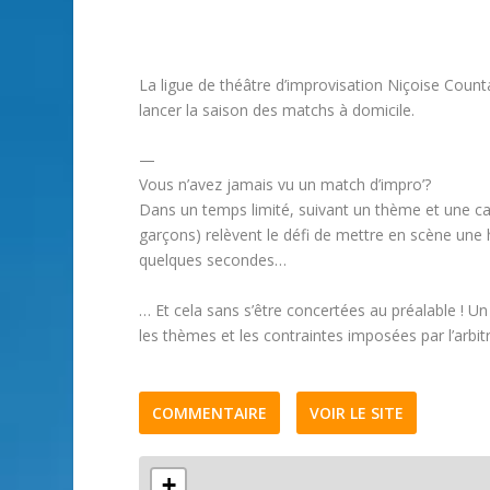
La ligue de théâtre d’improvisation Niçoise Counta
lancer la saison des matchs à domicile.
—
Vous n’avez jamais vu un match d’impro’?
Dans un temps limité, suivant un thème et une cat
garçons) relèvent le défi de mettre en scène une
quelques secondes…
… Et cela sans s’être concertées au préalable ! 
les thèmes et les contraintes imposées par l’arbitr
COMMENTAIRE
VOIR LE SITE
+