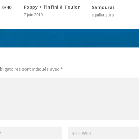
Poppy + l’infini à Toulon
– 0/40
Samouraï
7 juin 2019
6 juillet 2018
ligatoires sont indiqués avec
*