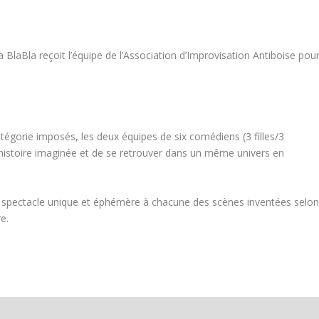
 BlaBla reçoit l’équipe de l’Association d’Improvisation Antiboise pou
égorie imposés, les deux équipes de six comédiens (3 filles/3
 histoire imaginée et de se retrouver dans un même univers en
Un spectacle unique et éphémère à chacune des scènes inventées selo
e.