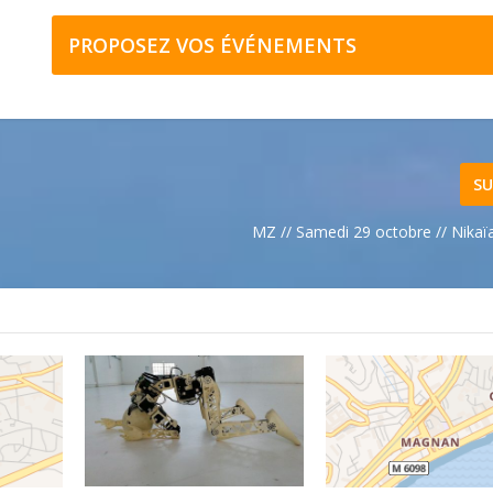
PROPOSEZ VOS ÉVÉNEMENTS
SU
MZ // Samedi 29 octobre // Nikaï