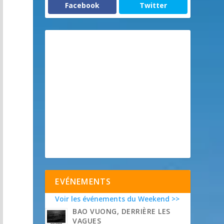
Facebook
Twitter
EVÉNEMENTS
Voir les événements du Weekend >>
BAO VUONG, DERRIÈRE LES
VAGUES