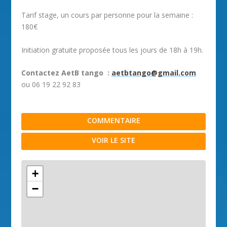
Tarif stage, un cours par personne pour la semaine :
180€
Initiation gratuite proposée tous les jours de 18h à 19h.
Contactez AetB tango :
aetbtango@gmail.com
ou 06 19 22 92 83
COMMENTAIRE
VOIR LE SITE
+
−