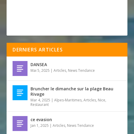
DERNIERS ARTICLES
DANSEA
Mai 5, 2025
|
Articles
,
News Tendance
Bruncher le dimanche sur la plage Beau
Rivage
Mar 4, 2025
|
Alpes-Maritimes
,
Articles
,
Nice
,
Restaurant
ce evasion
Jan 1, 2025
|
Articles
,
News Tendance