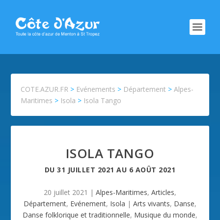
COTE.AZUR.FR
>
Evénements
>
Département
>
Alpes-
Maritimes
>
Isola
>
Isola Tango
ISOLA TANGO
DU
31 JUILLET 2021
AU
6 AOÛT 2021
20 juillet 2021
|
Alpes-Maritimes
,
Articles
,
Département
,
Evénement
,
Isola
|
Arts vivants
,
Danse
,
Danse folklorique et traditionnelle
,
Musique du monde
,