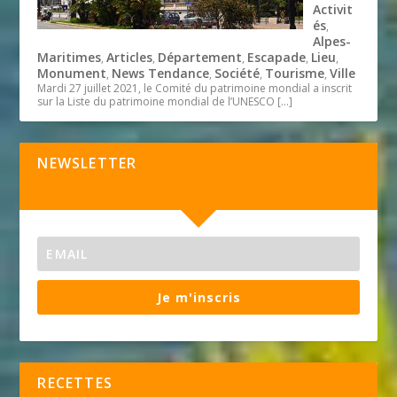
Activit
és
,
Alpes-
Maritimes
Articles
Département
Escapade
Lieu
,
,
,
,
,
Monument
News Tendance
Société
Tourisme
Ville
,
,
,
,
Mardi 27 juillet 2021, le Comité du patrimoine mondial a inscrit
sur la Liste du patrimoine mondial de l’UNESCO
[…]
NEWSLETTER
Je m'inscris
RECETTES