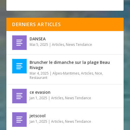
DERNIERS ARTICLES
DANSEA
Mai 5, 2025
|
Articles
,
News Tendance
Bruncher le dimanche sur la plage Beau
Rivage
Mar 4, 2025
|
Alpes-Maritimes
,
Articles
,
Nice
,
Restaurant
ce evasion
Jan 1, 2025
|
Articles
,
News Tendance
jetscool
Jan 1, 2025
|
Articles
,
News Tendance