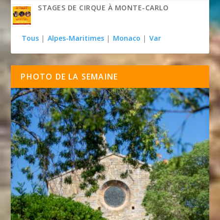
STAGES DE CIRQUE À MONTE-CARLO
Tous
|
Alpes-Maritimes
|
Monaco
|
Var
PHOTO DE LA SEMAINE