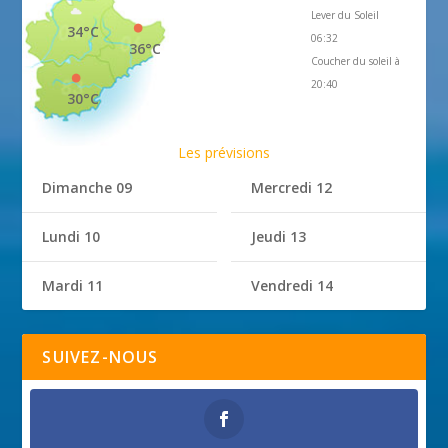
Lever du Soleil
34°C
06:32
36°C
Coucher du soleil à
20:40
30°C
Les prévisions
Dimanche 09
Mercredi 12
Lundi 10
Jeudi 13
Mardi 11
Vendredi 14
SUIVEZ-NOUS