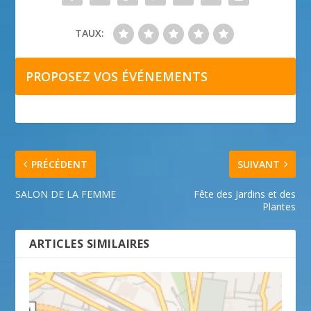
TAUX:
PROPOSEZ VOS ÉVÉNEMENTS
PRÉCÉDENT
SUIVANT
SALON DE LA FEMME
Fête des Jardins et des
Plantes
ARTICLES SIMILAIRES