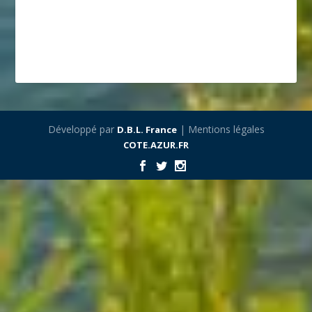
Développé par
| Mentions légales
D.B.L. France
COTE.AZUR.FR