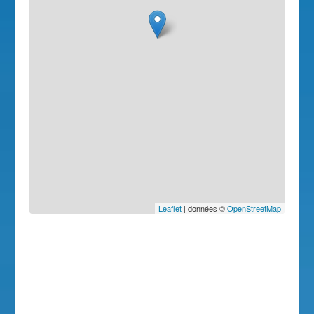
Leaflet
| données ©
OpenStreetMap