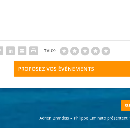
TAUX:
PROPOSEZ VOS ÉVÉNEMENTS
SU
Adrien Brandeis – Philippe Ciminato présentent