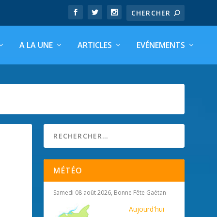
A LA UNE
ARTICLES
EVÉNEMENTS
MÉTÉO
Samedi 08 août 2026, Bonne Fête Gaétan
Aujourd'hui