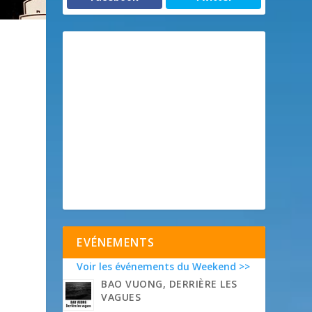
EVÉNEMENTS
Voir les événements du Weekend >>
BAO VUONG, DERRIÈRE LES
e
VAGUES