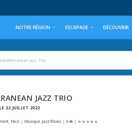
NOTRE RÉGION
ESCAPADE
DÉCOUVRIR
>
Mediterranean Jazz Trio
RANEAN JAZZ TRIO
LE
22 JUILLET 2022
ment
,
Nice
|
Musique Jazz/Blues
|
0
|