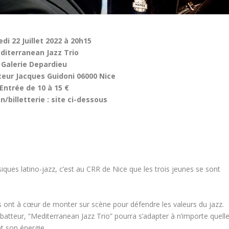
di 22 Juillet 2022 à 20h15
diterranean Jazz Trio
Galerie Depardieu
teur Jacques Guidoni 06000 Nice
Entrée de 10 à 15 €
n/billetterie : site ci-dessous
iques latino-jazz, c’est au CRR de Nice que les trois jeunes se sont
ls ont à cœur de monter sur scène pour défendre les valeurs du jazz.
 batteur, “Mediterranean Jazz Trio” pourra s’adapter à n’importe quell
nt son énergie.