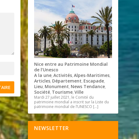
Nice entre au Patrimoine Mondial
de l’Unesco
A la une
Activités
Alpes-Maritimes
,
,
,
Articles
Département
Escapade
,
,
,
Lieu
Monument
News Tendance
,
,
,
Société
Tourisme
Ville
,
,
Mardi 27 juillet 2021, le Comité du
patrimoine mondial a inscrit sur la Liste du
patrimoine mondial de l’UNESCO
[…]
NEWSLETTER