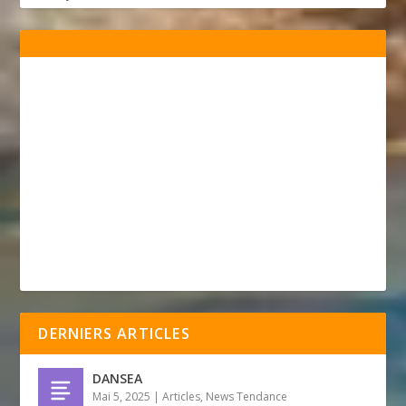
DERNIERS ARTICLES
DANSEA
Mai 5, 2025
|
Articles
,
News Tendance