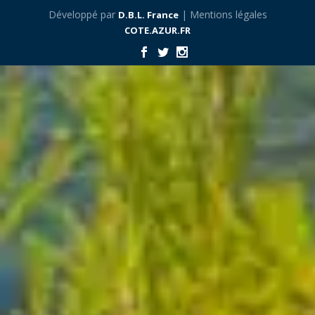
Développé par
| Mentions légales
D.B.L. France
COTE.AZUR.FR