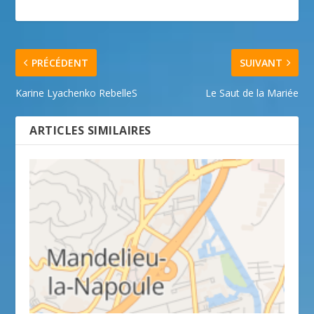
PRÉCÉDENT
SUIVANT
Karine Lyachenko RebelleS
Le Saut de la Mariée
ARTICLES SIMILAIRES