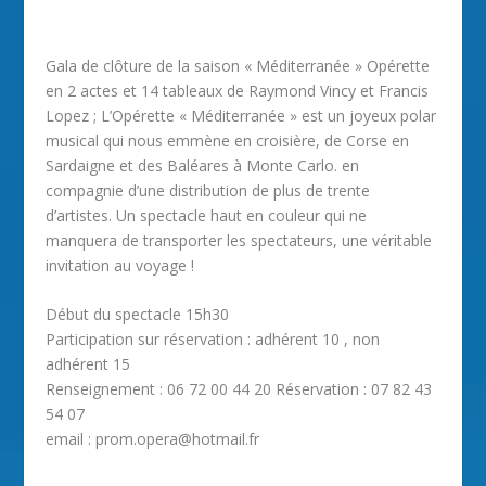
Gala de clôture de la saison « Méditerranée » Opérette
en 2 actes et 14 tableaux de Raymond Vincy et Francis
Lopez ; L’Opérette « Méditerranée » est un joyeux polar
musical qui nous emmène en croisière, de Corse en
Sardaigne et des Baléares à Monte Carlo. en
compagnie d’une distribution de plus de trente
d’artistes. Un spectacle haut en couleur qui ne
manquera de transporter les spectateurs, une véritable
invitation au voyage !
Début du spectacle 15h30
Participation sur réservation : adhérent 10 , non
adhérent 15
Renseignement : 06 72 00 44 20 Réservation : 07 82 43
54 07
email : prom.opera@hotmail.fr