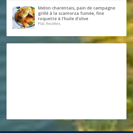
Melon charentais, pain de campagne
grillé à la scamorza fumée, fine
roquette à l’huile d’olive
Plat, Recettes