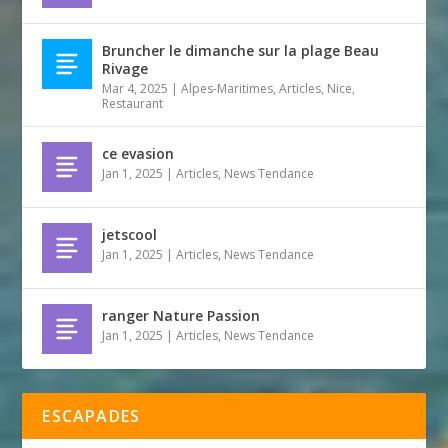
Bruncher le dimanche sur la plage Beau
Rivage
Mar 4, 2025
|
Alpes-Maritimes
,
Articles
,
Nice
,
Restaurant
ce evasion
Jan 1, 2025
|
Articles
,
News Tendance
jetscool
Jan 1, 2025
|
Articles
,
News Tendance
ranger Nature Passion
Jan 1, 2025
|
Articles
,
News Tendance
ESCAPADES