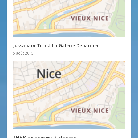
Jussanam Trio à La Galerie Depardieu
5 août 2015
ANAÏS en concert à Monaco