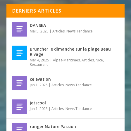
DERNIERS ARTICLES
DANSEA
Mai 5, 2025
|
Articles
,
News Tendance
Bruncher le dimanche sur la plage Beau
Rivage
Mar 4, 2025
|
Alpes-Maritimes
,
Articles
,
Nice
,
Restaurant
ce evasion
Jan 1, 2025
|
Articles
,
News Tendance
jetscool
Jan 1, 2025
|
Articles
,
News Tendance
ranger Nature Passion