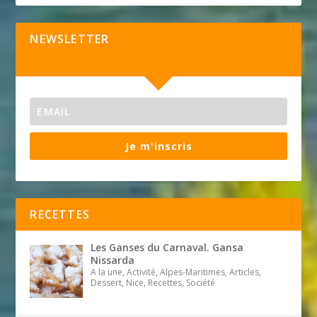
NEWSLETTER
Je m'inscris
RECETTES
Les Ganses du Carnaval. Gansa
Nissarda
A la une, Activité, Alpes-Maritimes, Articles,
Dessert, Nice, Recettes, Société