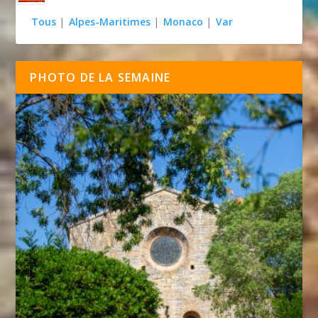
Tous
|
Alpes-Maritimes
|
Monaco
|
Var
PHOTO DE LA SEMAINE