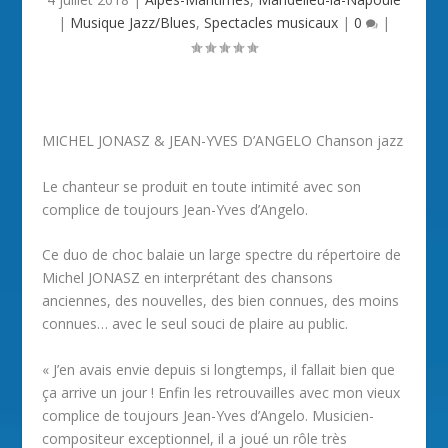
|
Musique Jazz/Blues
,
Spectacles musicaux
|
0
|
MICHEL JONASZ & JEAN-YVES D’ANGELO Chanson jazz
Le chanteur se produit en toute intimité avec son
complice de toujours Jean-Yves d’Angelo.
Ce duo de choc balaie un large spectre du répertoire de
Michel JONASZ en interprétant des chansons
anciennes, des nouvelles, des bien connues, des moins
connues… avec le seul souci de plaire au public.
« J’en avais envie depuis si longtemps, il fallait bien que
ça arrive un jour ! Enfin les retrouvailles avec mon vieux
complice de toujours Jean-Yves d’Angelo. Musicien-
compositeur exceptionnel, il a joué un rôle très