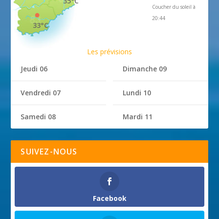
35°C
Coucher du soleil à
20:44
33°C
Les prévisions
Jeudi 06
Dimanche 09
Vendredi 07
Lundi 10
Samedi 08
Mardi 11
SUIVEZ-NOUS
Facebook