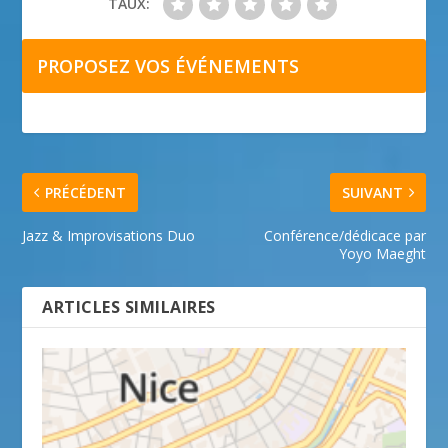
TAUX:
PROPOSEZ VOS ÉVÉNEMENTS
PRÉCÉDENT
SUIVANT
Jazz & Improvisations Duo
Conférence/dédicace par
Yoyo Maeght
ARTICLES SIMILAIRES