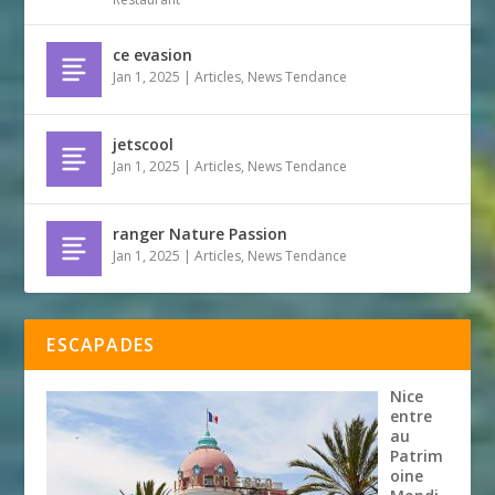
ce evasion
Jan 1, 2025
|
Articles
,
News Tendance
jetscool
Jan 1, 2025
|
Articles
,
News Tendance
ranger Nature Passion
Jan 1, 2025
|
Articles
,
News Tendance
ESCAPADES
Nice
entre
au
Patrim
oine