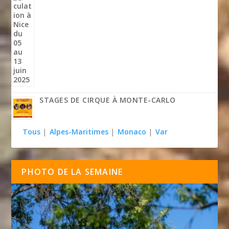
STAGES DE CIRQUE À MONTE-CARLO
Tous
|
Alpes-Maritimes
|
Monaco
|
Var
PHOTO DE LA SEMAINE