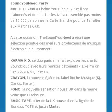
SoundYouNeed Party
##PHOTO2##La Chaîne YouTube aux 3 millions
d’abonnés et dont le 1er festival a rassemblé pas moins
de 10 000 personnes, a Carte Blanche pour ce 1er after
aux Marches Club.
A cette occasion, TheSoundYouNeed a réuni une
sélection pointue des meilleurs producteurs de musique
électronique du moment !
KARMA KID
, ce duo parisien a fait exploser les charts
Soundcloud avec leurs remixes détonants « Like I’m on
Fire » & « No Qualms ».
CRAYON
, la nouvelle égérie du label Roche Musique (KJ,
Darius, Kartell).
FONO
, la nouvelle sensation house UK dans la même
veine que Disclosure.
BASIC TAPE
, pilier de la UK house dans la lignée de
Bondax, TCTS et Justin Martin.