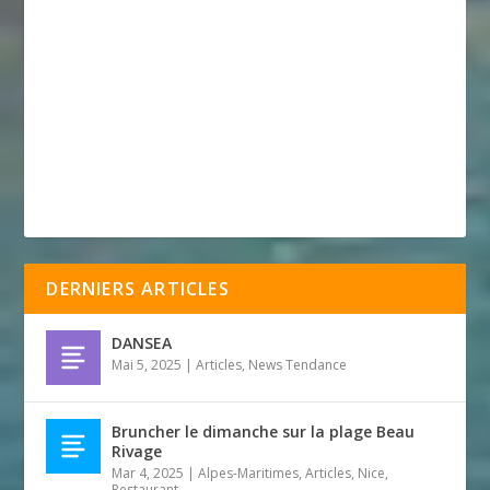
DERNIERS ARTICLES
DANSEA
Mai 5, 2025
|
Articles
,
News Tendance
Bruncher le dimanche sur la plage Beau
Rivage
Mar 4, 2025
|
Alpes-Maritimes
,
Articles
,
Nice
,
Restaurant