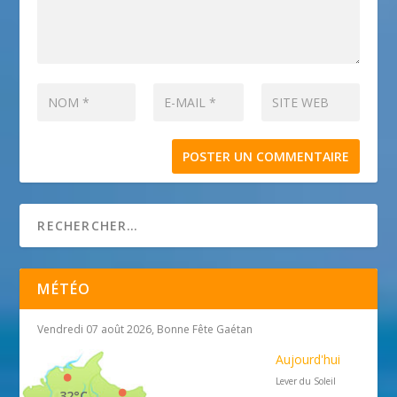
MÉTÉO
Vendredi 07 août 2026, Bonne Fête Gaétan
Aujourd'hui
Lever du Soleil
32°C