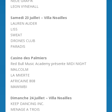
NEUE GRAFIK
LEON VYNEHALL
Samedi 23 juillet – Villa Noailles
LAUREN AUDER
LISS
SWEAT
DRONES CLUB
PARADIS
Casino des Palmiers
Red Bull Music Academy présente MIDI NIGHT
MALCOLM
LA MVERTE
AFRICAINE 808
MAWIMBI
Dimanche 24 juillet – Villa Noailles
KEEP DANCING INC.
MENAGE A TROIS