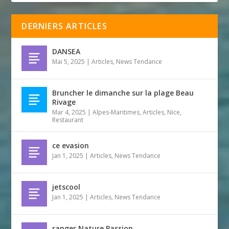
DERNIERS ARTICLES
DANSEA
Mai 5, 2025
|
Articles
,
News Tendance
Bruncher le dimanche sur la plage Beau
Rivage
Mar 4, 2025
|
Alpes-Maritimes
,
Articles
,
Nice
,
Restaurant
ce evasion
Jan 1, 2025
|
Articles
,
News Tendance
jetscool
Jan 1, 2025
|
Articles
,
News Tendance
ranger Nature Passion