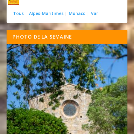
Tous
|
Alpes-Maritimes
|
Monaco
|
Var
PHOTO DE LA SEMAINE