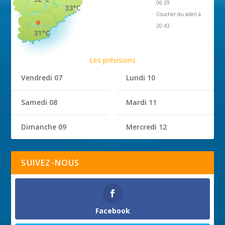
06:29
33°C
Coucher du soleil à
20:43
31°C
Les prévisions
Vendredi 07
Lundi 10
Samedi 08
Mardi 11
Dimanche 09
Mercredi 12
SUIVEZ-NOUS
Facebook