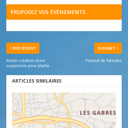
PROPOSEZ VOS ÉVÉNEMENTS
PRÉCÉDENT
SUIVANT
Atelier création d’une
Festival de Néoules
suspension pour plante
ARTICLES SIMILAIRES