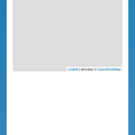
Leaflet
| données ©
OpenStreetMap