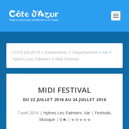
COTE.AZUR.FR
>
Evénements
>
Département
>
Var
>
Hyères-Les-Palmiers
>
Midi Festival
MIDI FESTIVAL
DU
22 JUILLET 2016
AU
24 JUILLET 2016
7 avril 2016
|
Hyères-Les-Palmiers
,
Var
|
Festivals
,
Musique
|
0
|