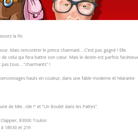
ssez la fin.
mour. Mais rencontrer le prince charmant… C’est pas gagné ! Elle
de celui qui fera battre son cœur. Mais le destin est parfois facétieu
nt pas tous… “charmants” !
personnages hauts en couleur, dans une fable moderne et hilarante
une de Mie…rde !” et “Un Boulet dans les Pattes”.
 Clappier, 83000 Toulon
 à 18h30 et 21h