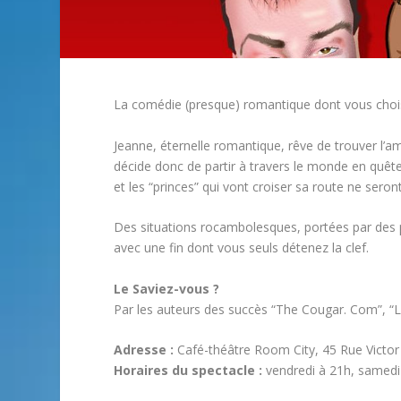
La comédie (presque) romantique dont vous choisi
Jeanne, éternelle romantique, rêve de trouver l’a
décide donc de partir à travers le monde en quête 
et les “princes” qui vont croiser sa route ne sero
Des situations rocambolesques, portées par des 
avec une fin dont vous seuls détenez la clef.
Le Saviez-vous ?
Par les auteurs des succès “The Cougar. Com”, “L
Adresse :
Café-théâtre Room City, 45 Rue Victor
Horaires du spectacle :
vendredi à 21h, samedi