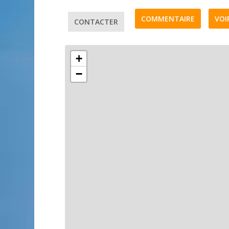
COMMENTAIRE
VOI
CONTACTER
+
−