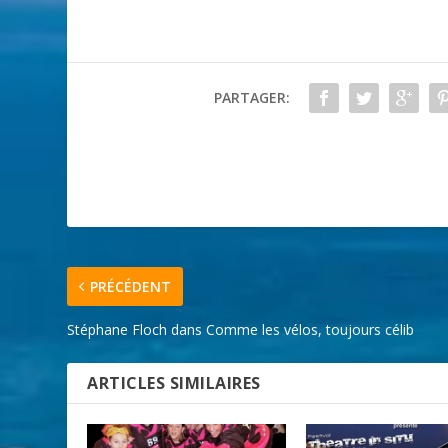
PARTAGER:
PRÉCÉDENT
Stéphane Floch dans Comme les vélos, toujours célib
ARTICLES SIMILAIRES