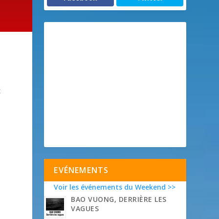
x
EVÉNEMENTS
Voir les événements du Weekend >>
BAO VUONG, DERRIÈRE LES
VAGUES