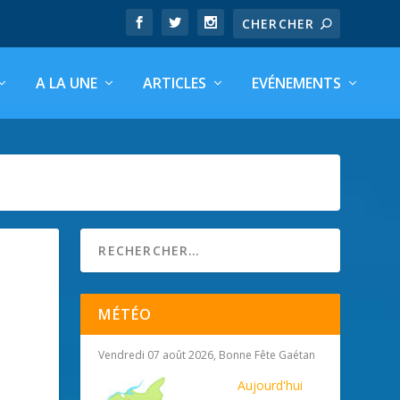
A LA UNE
ARTICLES
EVÉNEMENTS
MÉTÉO
Vendredi 07 août 2026, Bonne Fête Gaétan
Aujourd'hui