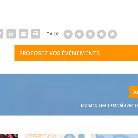
TAUX:
PROPOSEZ VOS ÉVÉNEMENTS
SU
Monaco Live Festival avec 