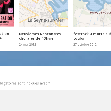
ation
Neuvièmes Rencontres
festrock 4 morts su
4
chorales de l’Olivier
toulon
24 mai 2012
27 octobre 2012
ligatoires sont indiqués avec
*