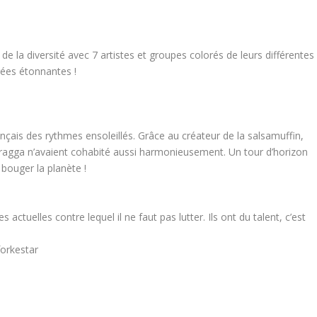
de la diversité avec 7 artistes et groupes colorés de leurs différentes
irées étonnantes !
nçais des rythmes ensoleillés. Grâce au créateur de la salsamuffin,
 ragga n’avaient cohabité aussi harmonieusement. Un tour d’horizon
 bouger la planète !
tuelles contre lequel il ne faut pas lutter. Ils ont du talent, c’est
orkestar