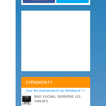
EVÉNEMENTS
Voir les événements du Weekend >>
BAO VUONG, DERRIÈRE LES
VAGUES