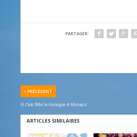
PARTAGER:
PRÉCÉDENT
El Club fête la musique à Monaco
ARTICLES SIMILAIRES