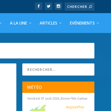
A LA UNE
ARTICLES
EVÉNEMENTS
MÉTÉO
Vendredi 07 août 2026, Bonne Fête Gaétan
Aujourd'hui