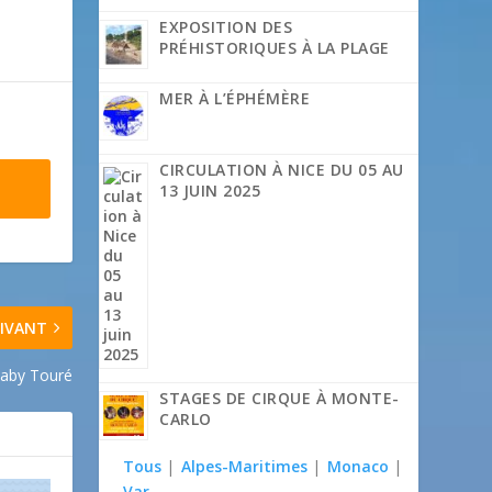
EXPOSITION DES
PRÉHISTORIQUES À LA PLAGE
MER À L’ÉPHÉMÈRE
CIRCULATION À NICE DU 05 AU
13 JUIN 2025
IVANT
Daby Touré
STAGES DE CIRQUE À MONTE-
CARLO
Tous
|
Alpes-Maritimes
|
Monaco
|
Var