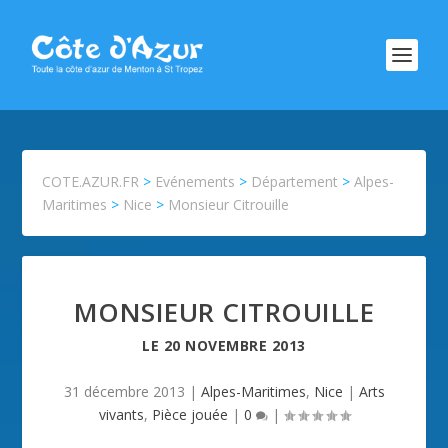
COTE.AZUR.FR
>
Evénements
>
Département
>
Alpes-
Maritimes
>
Nice
>
Monsieur Citrouille
MONSIEUR CITROUILLE
LE
20 NOVEMBRE 2013
31 décembre 2013
|
Alpes-Maritimes
,
Nice
|
Arts
vivants
,
Pièce jouée
|
0
|