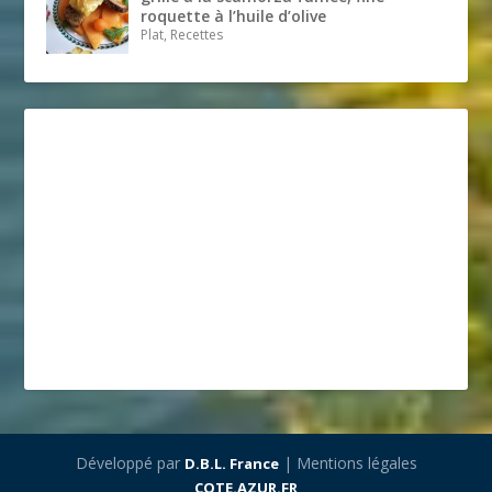
roquette à l’huile d’olive
Plat, Recettes
Développé par
| Mentions légales
D.B.L. France
COTE.AZUR.FR