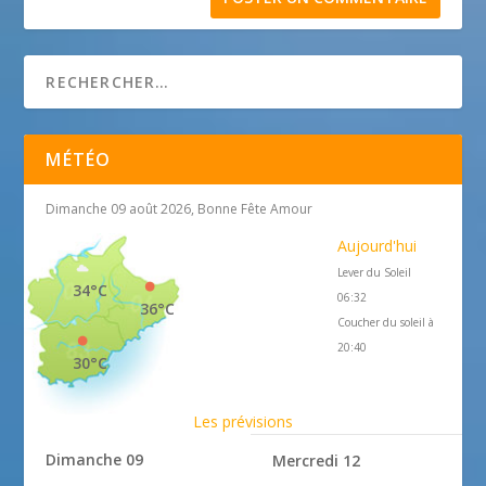
MÉTÉO
Dimanche 09 août 2026, Bonne Fête Amour
Aujourd'hui
Lever du Soleil
34°C
06:32
36°C
Coucher du soleil à
20:40
30°C
Les prévisions
Dimanche 09
Mercredi 12