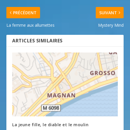
PRÉCÉDENT
SUIVANT
La femme aux allumettes
Mystery Mind
ARTICLES SIMILAIRES
La jeune fille, le diable et le moulin