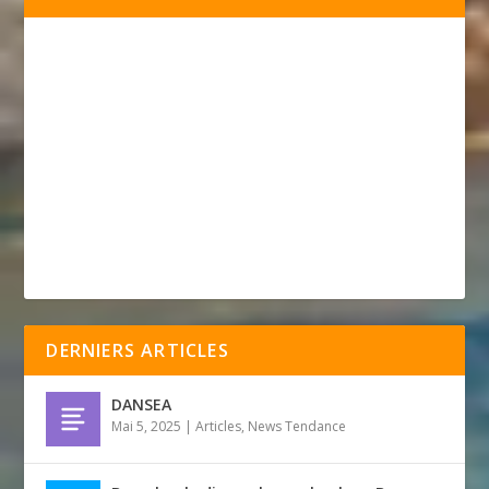
DERNIERS ARTICLES
DANSEA
Mai 5, 2025
|
Articles
,
News Tendance