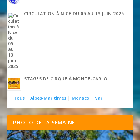
CIRCULATION À NICE DU 05 AU 13 JUIN 2025
STAGES DE CIRQUE À MONTE-CARLO
Tous
|
Alpes-Maritimes
|
Monaco
|
Var
PHOTO DE LA SEMAINE