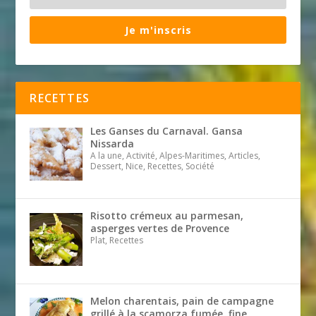
Je m'inscris
RECETTES
Les Ganses du Carnaval. Gansa
Nissarda
A la une, Activité, Alpes-Maritimes, Articles,
Dessert, Nice, Recettes, Société
Risotto crémeux au parmesan,
asperges vertes de Provence
Plat, Recettes
Melon charentais, pain de campagne
grillé à la scamorza fumée, fine