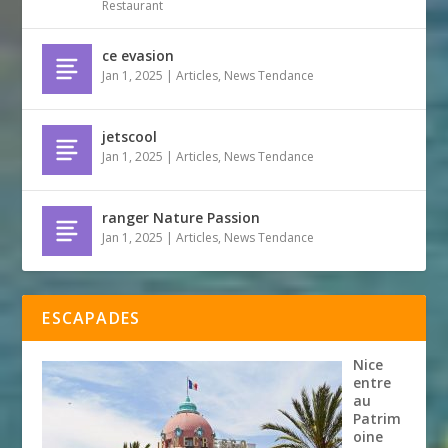
Restaurant
ce evasion
Jan 1, 2025
|
Articles
,
News Tendance
jetscool
Jan 1, 2025
|
Articles
,
News Tendance
ranger Nature Passion
Jan 1, 2025
|
Articles
,
News Tendance
ESCAPADES
Nice
entre
au
Patrim
oine