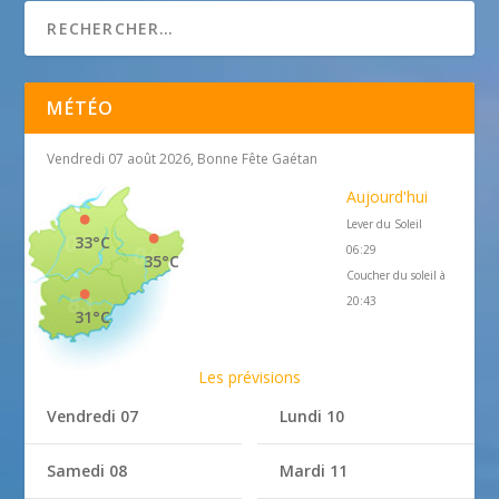
MÉTÉO
Vendredi 07 août 2026, Bonne Fête Gaétan
Aujourd'hui
Lever du Soleil
33°C
06:29
35°C
Coucher du soleil à
20:43
31°C
Les prévisions
Vendredi 07
Lundi 10
Samedi 08
Mardi 11