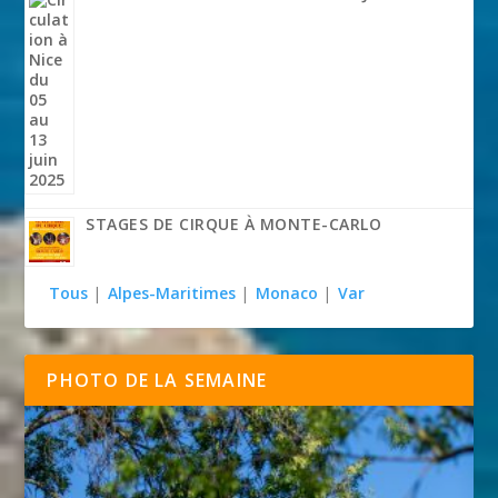
STAGES DE CIRQUE À MONTE-CARLO
Tous
|
Alpes-Maritimes
|
Monaco
|
Var
PHOTO DE LA SEMAINE