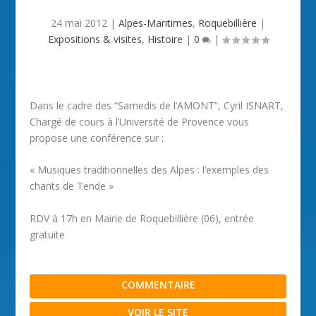
24 mai 2012
|
Alpes-Maritimes
,
Roquebillière
|
Expositions & visites
,
Histoire
|
0
|
Dans le cadre des “Samedis de l’AMONT”, Cyril ISNART,
Chargé de cours à l’Université de Provence vous
propose une conférence sur :
« Musiques traditionnelles des Alpes : l’exemples des
chants de Tende »
RDV à 17h en Mairie de Roquebillière (06), entrée
gratuite
COMMENTAIRE
VOIR LE SITE