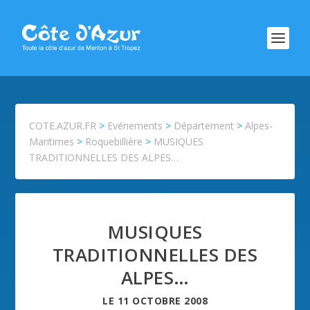
COTE.AZUR.FR
>
Evénements
>
Département
>
Alpes-
Maritimes
>
Roquebillière
>
MUSIQUES
TRADITIONNELLES DES ALPES…
MUSIQUES
TRADITIONNELLES DES
ALPES…
LE
11 OCTOBRE 2008