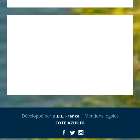
Développé par
| Mentions légales
D.B.L. France
COTE.AZUR.FR