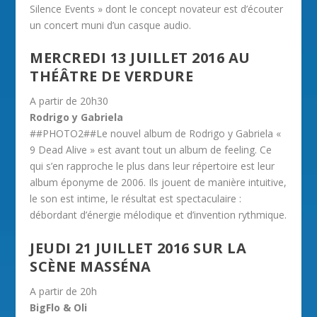
Silence Events » dont le concept novateur est d’écouter
un concert muni d’un casque audio.
MERCREDI 13 JUILLET 2016 AU
THÉÂTRE DE VERDURE
A partir de 20h30
Rodrigo y Gabriela
##PHOTO2##Le nouvel album de Rodrigo y Gabriela «
9 Dead Alive » est avant tout un album de feeling. Ce
qui s’en rapproche le plus dans leur répertoire est leur
album éponyme de 2006. Ils jouent de manière intuitive,
le son est intime, le résultat est spectaculaire :
débordant d’énergie mélodique et d’invention rythmique.
JEUDI 21 JUILLET 2016 SUR LA
SCÈNE MASSÉNA
A partir de 20h
BigFlo & Oli