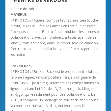
THÉÂTRE DE VERDURE
A partir de 20h
MAYERUS
##PHOTO5##Auteur, compositeur et musicien touche-
à-tout, MAYERUS fait ses armes en tant que bassiste
Rock puis chanteur Électro-Popet multiplie les scènes et
collaborations avec de nombreux artistes avant de se
lancer, sous son nom, dans un projet solo de chanson
électro-acoustique qui fait bouger la tête et taper dans
les mains…
Broken Back
##PHOTO6##Broken Back est le projet electro folk de
Jerôme Fagnet, un compositeur français originaire de
Saint-Malo. Il poste régulièrement ses compositions en
ligne, suscitant l’intérêt des DJ Thomas Jack, Klingande
et Kygo, qui le réclament pour des collaborations. En
2015, il compose un mélange de folk et de deep house,
la chanson « Halcyon Birds », qui entre dans le