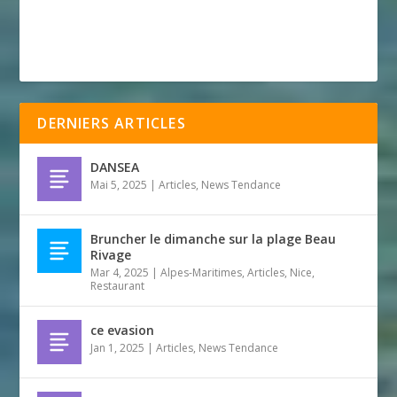
DERNIERS ARTICLES
DANSEA
Mai 5, 2025
|
Articles
,
News Tendance
Bruncher le dimanche sur la plage Beau
Rivage
Mar 4, 2025
|
Alpes-Maritimes
,
Articles
,
Nice
,
Restaurant
ce evasion
Jan 1, 2025
|
Articles
,
News Tendance