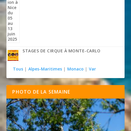
STAGES DE CIRQUE À MONTE-CARLO
Tous
|
Alpes-Maritimes
|
Monaco
|
Var
PHOTO DE LA SEMAINE