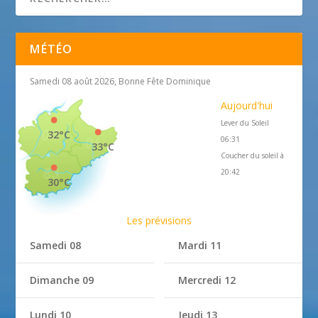
MÉTÉO
Samedi 08 août 2026, Bonne Fête Dominique
Aujourd'hui
Lever du Soleil
32°C
06:31
33°C
Coucher du soleil à
20:42
30°C
Les prévisions
Samedi 08
Mardi 11
Dimanche 09
Mercredi 12
Lundi 10
Jeudi 13