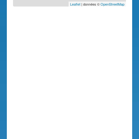
Leaflet
| données ©
OpenStreetMap