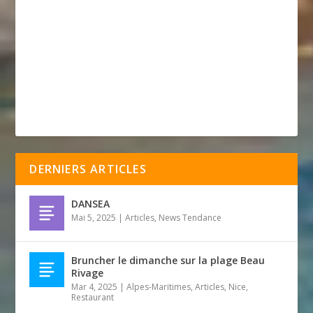
DERNIERS ARTICLES
DANSEA
Mai 5, 2025
|
Articles
,
News Tendance
Bruncher le dimanche sur la plage Beau
Rivage
Mar 4, 2025
|
Alpes-Maritimes
,
Articles
,
Nice
,
Restaurant