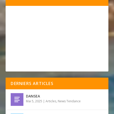
DERNIERS ARTICLES
DANSEA
Mai 5, 2025
|
Articles
,
News Tendance