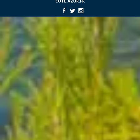
COTE.AZUR.FR