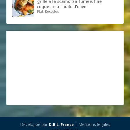
grillé à la scamorza fumée, fine
roquette à l’huile d’olive
Plat, Recettes
Développé par
| Mentions légales
D.B.L. France