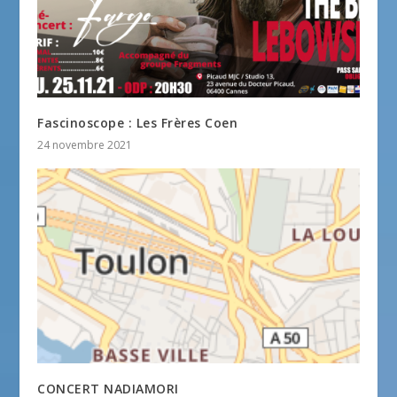
Fascinoscope : Les Frères Coen
24 novembre 2021
CONCERT NADIAMORI