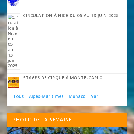
CIRCULATION À NICE DU 05 AU 13 JUIN 2025
STAGES DE CIRQUE À MONTE-CARLO
Tous
|
Alpes-Maritimes
|
Monaco
|
Var
PHOTO DE LA SEMAINE