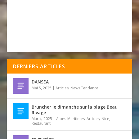
DERNIERS ARTICLES
DANSEA
Mai 5, 2025
|
Articles
,
News Tendance
Bruncher le dimanche sur la plage Beau
Rivage
Mar 4, 2025
|
Alpes-Maritimes
,
Articles
,
Nice
,
Restaurant
ce evasion