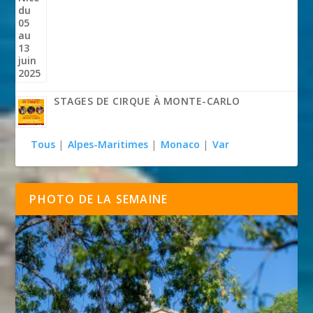
STAGES DE CIRQUE À MONTE-CARLO
Tous
|
Alpes-Maritimes
|
Monaco
|
Var
PHOTO DE LA SEMAINE