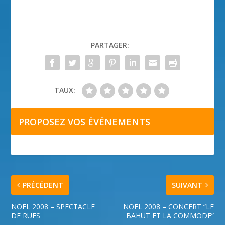
PARTAGER:
TAUX:
PROPOSEZ VOS ÉVÉNEMENTS
PRÉCÉDENT
SUIVANT
NOEL 2008 – SPECTACLE
NOEL 2008 – CONCERT “LE
DE RUES
BAHUT ET LA COMMODE”