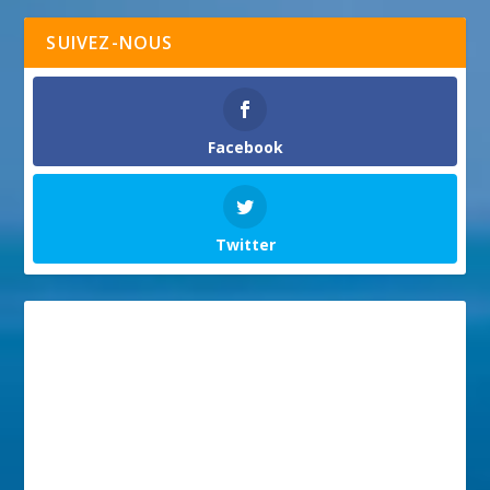
SUIVEZ-NOUS
Facebook
Twitter