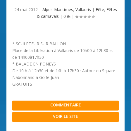
24 mai 2012
|
Alpes-Maritimes
,
Vallauris
|
Fête
,
Fêtes
& carnavals
|
0
|
* SCULPTEUR SUR BALLON
Place de la Libération à Vallauris de 10h00 à 12h30 et
de 14h00à17h30
* BALADE EN PONEYS
De 10 h à 12h30 et de 14h à 17h30 : Autour du Square
Nabonnand à Golfe-Juan
GRATUITS
COMMENTAIRE
VOIR LE SITE