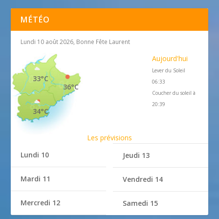
MÉTÉO
Lundi 10 août 2026, Bonne Fête Laurent
Aujourd'hui
Lever du Soleil
33°C
06:33
36°C
Coucher du soleil à
20:39
34°C
Les prévisions
Lundi 10
Jeudi 13
Mardi 11
Vendredi 14
Mercredi 12
Samedi 15