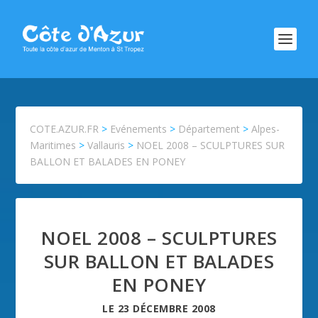
COTE.AZUR.FR
>
Evénements
>
Département
>
Alpes-
Maritimes
>
Vallauris
>
NOEL 2008 – SCULPTURES SUR
BALLON ET BALADES EN PONEY
NOEL 2008 – SCULPTURES
SUR BALLON ET BALADES
EN PONEY
LE
23 DÉCEMBRE 2008