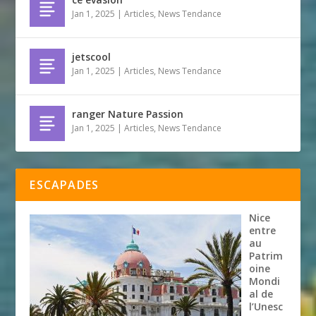
Jan 1, 2025
|
Articles
,
News Tendance
jetscool
Jan 1, 2025
|
Articles
,
News Tendance
ranger Nature Passion
Jan 1, 2025
|
Articles
,
News Tendance
ESCAPADES
Nice
entre
au
Patrim
oine
Mondi
al de
l’Unesc