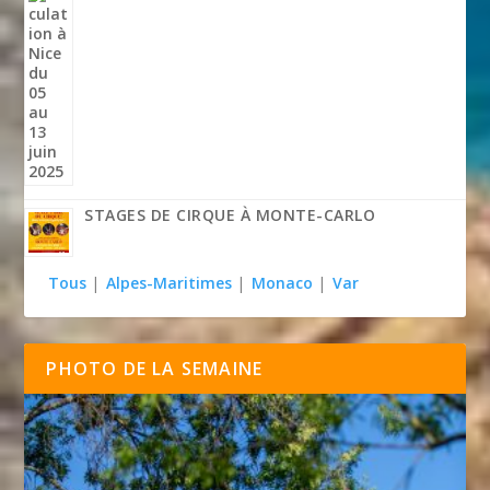
STAGES DE CIRQUE À MONTE-CARLO
Tous
|
Alpes-Maritimes
|
Monaco
|
Var
PHOTO DE LA SEMAINE