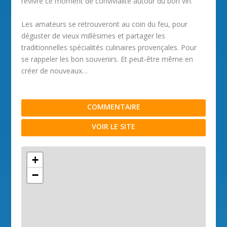
revivre ce moment de convivialité autour du bon vin.
Les amateurs se retrouveront au coin du feu, pour
déguster de vieux millésimes et partager les
traditionnelles spécialités culinaires provençales. Pour
se rappeler les bon souvenirs. Et peut‐être même en
créer de nouveaux…
COMMENTAIRE
VOIR LE SITE
+
−