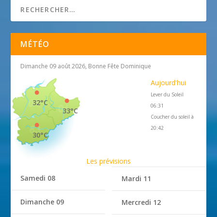
MÉTÉO
Dimanche 09 août 2026, Bonne Fête Dominique
Aujourd'hui
Lever du Soleil
32°C
06:31
33°C
Coucher du soleil à
20:42
30°C
Les prévisions
Samedi 08
Mardi 11
Dimanche 09
Mercredi 12