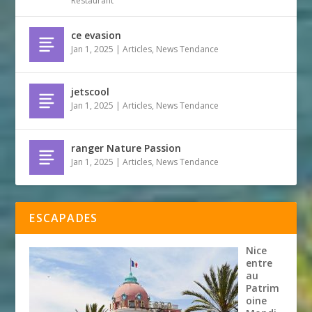
Restaurant
ce evasion
Jan 1, 2025
|
Articles
,
News Tendance
jetscool
Jan 1, 2025
|
Articles
,
News Tendance
ranger Nature Passion
Jan 1, 2025
|
Articles
,
News Tendance
ESCAPADES
Nice
entre
au
Patrim
oine