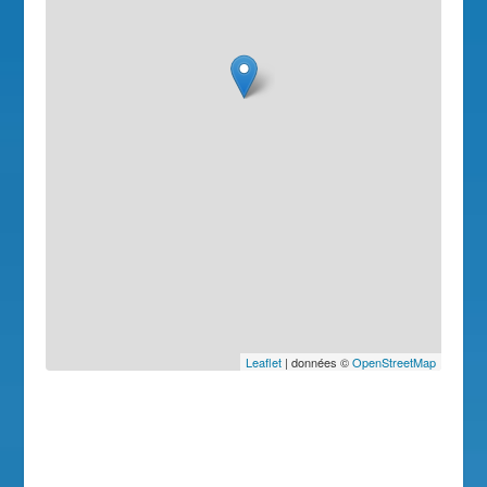
Leaflet
| données ©
OpenStreetMap