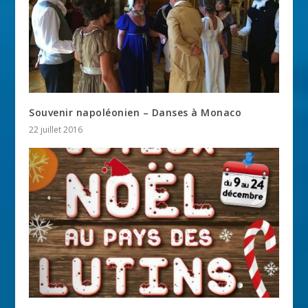
Souvenir napoléonien – Danses à Monaco
22 juillet 2016