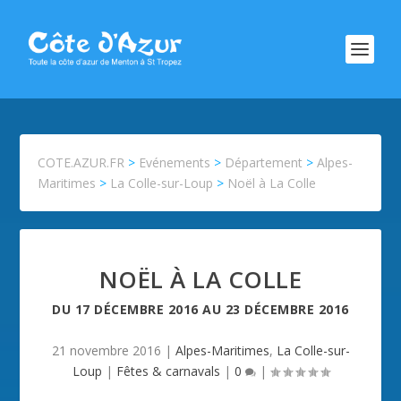
COTE.AZUR.FR
>
Evénements
>
Département
>
Alpes-
Maritimes
>
La Colle-sur-Loup
>
Noël à La Colle
NOËL À LA COLLE
DU
17 DÉCEMBRE 2016
AU
23 DÉCEMBRE 2016
21 novembre 2016
|
Alpes-Maritimes
,
La Colle-sur-
Loup
|
Fêtes & carnavals
|
0
|