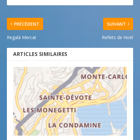
PRÉCÉDENT
SUIVANT
Regalà Mercat
Reflets de Noël
ARTICLES SIMILAIRES