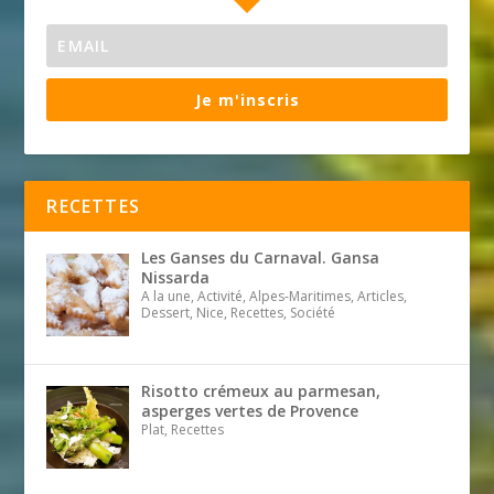
Je m'inscris
RECETTES
Les Ganses du Carnaval. Gansa
Nissarda
A la une, Activité, Alpes-Maritimes, Articles,
Dessert, Nice, Recettes, Société
Risotto crémeux au parmesan,
asperges vertes de Provence
Plat, Recettes