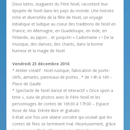
Deux lutins, stagiaires du Père Noël, racontent leur
épopée de Noël dans les pays du monde. Une histoire
riche et diversifiée de la fête de Noël, un voyage
initiatique et ludique au coeur des traditions de Noël en
France, en Allemagne, en Guadeloupe, en Inde, en
Finlande, au Japon… et jusqu’en « Cadomanie » ! De la
musique, des danses, des chants, dans la bonne
humeur et la magie de Noël.
Vendredi 23 décembre 2016
* Atelier créatif : Noël rustique, fabrication de porte-
clefs, aimants, panneaux de portes…* de 14h à 16h –
Place de Gaulle
* Spectacle de Noël dansé et interactif « Once upon a
time », suivi de photos avec le Père-Noël et les
personnages de contes de 16h30 à 17h30 – Espace
Rose de Mai. Entrée libre et gratuite.
Il était une fois une vilaine sorcière qui voulait que les
contes de fées se terminent mal. Heureusement, grâce