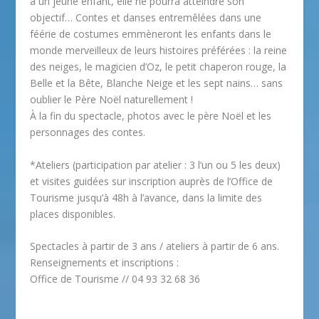
à un jeune enfant, elle ne pourra atteindre son
objectif… Contes et danses entremêlées dans une
féérie de costumes emmèneront les enfants dans le
monde merveilleux de leurs histoires préférées : la reine
des neiges, le magicien d’Oz, le petit chaperon rouge, la
Belle et la Bête, Blanche Neige et les sept nains… sans
oublier le Père Noël naturellement !
À la fin du spectacle, photos avec le père Noël et les
personnages des contes.
*Ateliers (participation par atelier : 3 l’un ou 5 les deux)
et visites guidées sur inscription auprès de l’Office de
Tourisme jusqu’à 48h à l’avance, dans la limite des
places disponibles.
Spectacles à partir de 3 ans / ateliers à partir de 6 ans.
Renseignements et inscriptions :
Office de Tourisme // 04 93 32 68 36