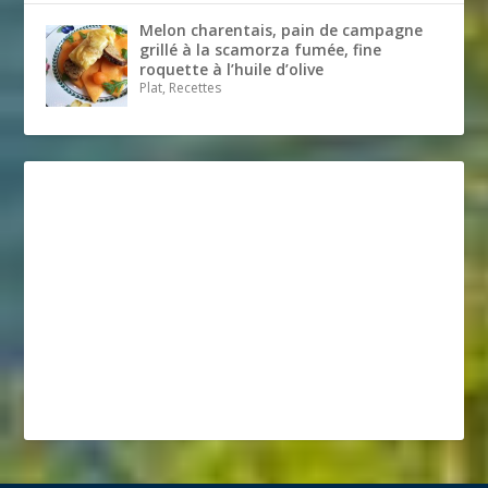
Melon charentais, pain de campagne
grillé à la scamorza fumée, fine
roquette à l’huile d’olive
Plat, Recettes