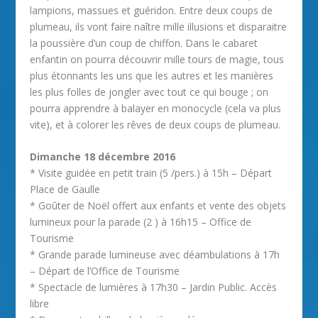
lampions, massues et guéridon. Entre deux coups de
plumeau, ils vont faire naître mille illusions et disparaitre
la poussière d’un coup de chiffon. Dans le cabaret
enfantin on pourra découvrir mille tours de magie, tous
plus étonnants les uns que les autres et les manières
les plus folles de jongler avec tout ce qui bouge ; on
pourra apprendre à balayer en monocycle (cela va plus
vite), et à colorer les rêves de deux coups de plumeau.
Dimanche 18 décembre 2016
* Visite guidée en petit train (5 /pers.) à 15h – Départ
Place de Gaulle
* Goûter de Noël offert aux enfants et vente des objets
lumineux pour la parade (2 ) à 16h15 – Office de
Tourisme
* Grande parade lumineuse avec déambulations à 17h
– Départ de l’Office de Tourisme
* Spectacle de lumières à 17h30 – Jardin Public. Accès
libre