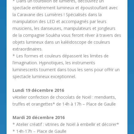
* Dans un tourbillon de lumières, découvrez un
spectacle entièrement lumineux et époustouflant avec
la Caravane des Lumières ! Spécialisés dans la
manipulation des LED et accompagnés par leurs
musiciens, les danseuses, manipulateurs et jongleurs
de la compagnie Soukha vous feront rêver à travers des
objets lumineux dans un kaléidoscope de couleurs
extraordinaires.
* Les formes et couleurs dépassent les limites de
l’imagination. Hypnotiques, les instruments
luminescents tournent dans tous les sens pour offrir un
spectacle lumineux exceptionnel.
Lundi 19 décembre 2016
vAtelier confection de chocolats de Noël : mendiants,
truffes et orangettes* de 14h à 17h – Place de Gaulle
Mardi 20 décembre 2016
* Atelier créatif : vitrines de Noël à embellir et décorer*
* 14h-17h – Place de Gaulle