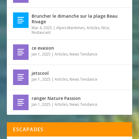
Bruncher le dimanche sur la plage Beau
Rivage
Mar 4, 2025
|
Alpes-Maritimes
,
Articles
,
Nice
,
Restaurant
ce evasion
Jan 1, 2025
|
Articles
,
News Tendance
jetscool
Jan 1, 2025
|
Articles
,
News Tendance
ranger Nature Passion
Jan 1, 2025
|
Articles
,
News Tendance
ESCAPADES