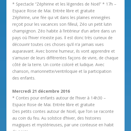
* Spectacle “Zéphirine et les légendes de Noël” * 17h –
Espace Rose de Mai. Entrée libre et gratuite
Zéphirine, une fée qui vit dans les plaines enneigées
reçoit pour les vacances son filleul, Zéo un petit lutin
champignon. Zéo habite à l’intérieur d’un arbre dans un
pays où l’hiver n’existe pas. Il est donc très curieux de
découvrir toutes ces choses qu’il n’a jamais vues
auparavant. Avec bonne humeur, ils vont apprendre et
s’amuser de leurs différentes façons de vivre, de chaque
côté de la terre. Un conte coloré et ludique. Avec
chanson, marionnette/ventriloquie et la participation
des enfants.
Mercredi 21 décembre 2016
* Contes pour enfants autour de l’hiver à 14h30 –
Espace Rose de Mai. Entrée libre et gratuite
Des petits contes autour de Noël, que l’on se raconte
au coin du feu. Au solstice d’hiver, des histoires
magiques et mystérieuses, par une conteuse en habit