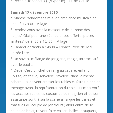
* Pêche aux cadeaux (1,5 /partie) – Pl. de Gaulle
Samedi 17 décembre 2016
* Marché hebdomadaire avec ambiance musicale de
9h30 à 12h30 – Village
* Rendez-vous avec la mascotte de la “reine des
neiges” Olaf pour une séance photo offerte (places
limitées) de 9h30 à 12h30 – Village
* Cabaret enfantin à 14h30 – Espace Rose de Mai.
Entrée libre
* Un savant mélange de jonglerie, magie, interactivité
avec le public.
* Dédé, c’est lui, chef de rang au cabaret enfantin.
Louise, c’est elle, serveuse, rêveuse, dans le même
cabaret. Ils doivent dresser les tables et faire un brin de
ménage avant la représentation du soir. Oui mais voilà,
les accessoires et les costumes du magicien et de son
assistante sont là sur la scène ainsi que les balles et
massues du couple de jongleurs ; alors entre deux
coups de balai, ils vont faire valser : balles, bouquets,