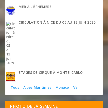
MER À L’ÉPHÉMÈRE
CIRCULATION À NICE DU 05 AU 13 JUIN 2025
STAGES DE CIRQUE À MONTE-CARLO
Tous
|
Alpes-Maritimes
|
Monaco
|
Var
PHOTO DE LA SEMAINE