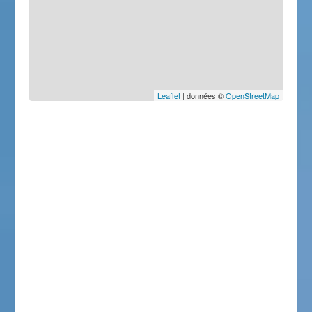
Leaflet
| données ©
OpenStreetMap