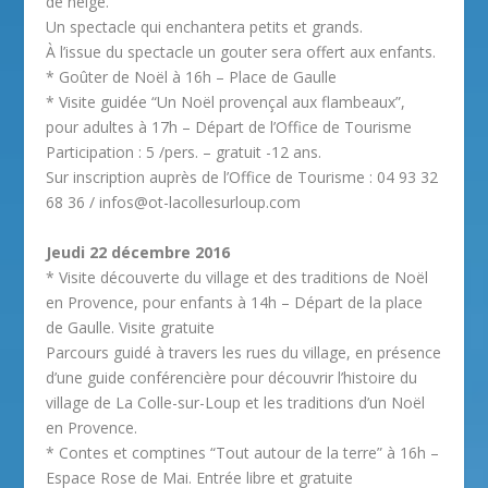
de neige.
Un spectacle qui enchantera petits et grands.
À l’issue du spectacle un gouter sera offert aux enfants.
* Goûter de Noël à 16h – Place de Gaulle
* Visite guidée “Un Noël provençal aux flambeaux”,
pour adultes à 17h – Départ de l’Office de Tourisme
Participation : 5 /pers. – gratuit -12 ans.
Sur inscription auprès de l’Office de Tourisme : 04 93 32
68 36 / infos@ot-lacollesurloup.com
Jeudi 22 décembre 2016
* Visite découverte du village et des traditions de Noël
en Provence, pour enfants à 14h – Départ de la place
de Gaulle. Visite gratuite
Parcours guidé à travers les rues du village, en présence
d’une guide conférencière pour découvrir l’histoire du
village de La Colle-sur-Loup et les traditions d’un Noël
en Provence.
* Contes et comptines “Tout autour de la terre” à 16h –
Espace Rose de Mai. Entrée libre et gratuite