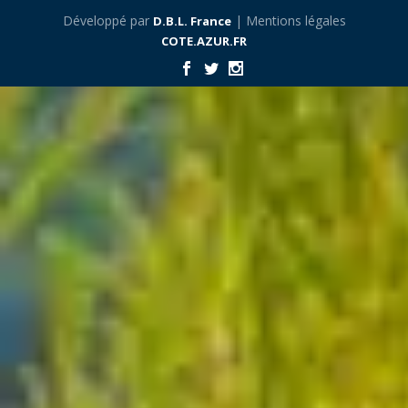
Développé par
| Mentions légales
D.B.L. France
COTE.AZUR.FR