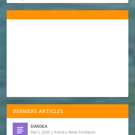
DERNIERS ARTICLES
DANSEA
Mai 5, 2025
|
Articles
,
News Tendance