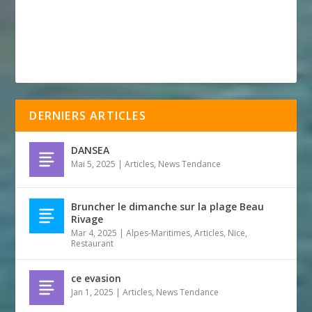
DERNIERS ARTICLES
DANSEA
Mai 5, 2025
|
Articles
,
News Tendance
Bruncher le dimanche sur la plage Beau
Rivage
Mar 4, 2025
|
Alpes-Maritimes
,
Articles
,
Nice
,
Restaurant
ce evasion
Jan 1, 2025
|
Articles
,
News Tendance