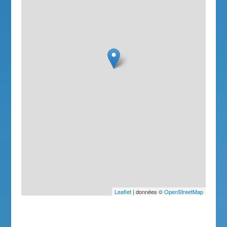
Leaflet
| données ©
OpenStreetMap