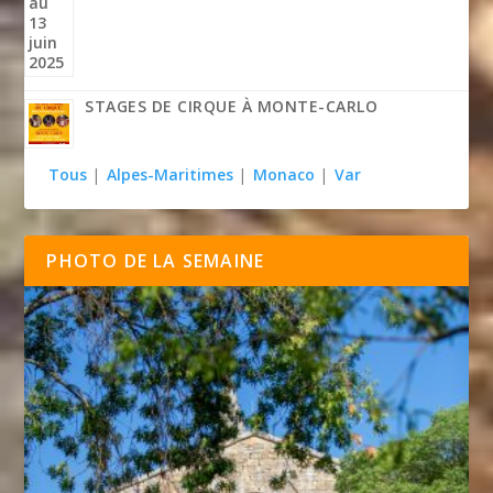
STAGES DE CIRQUE À MONTE-CARLO
Tous
|
Alpes-Maritimes
|
Monaco
|
Var
PHOTO DE LA SEMAINE