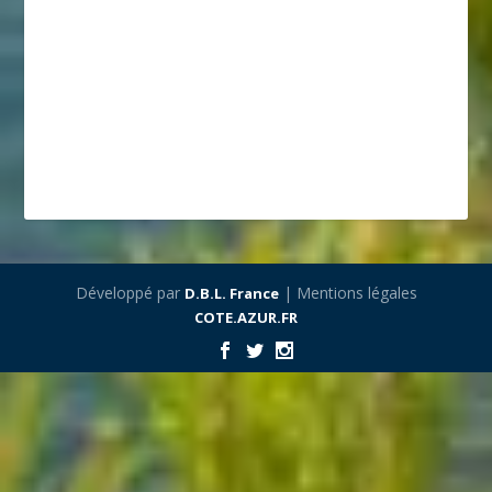
Développé par
| Mentions légales
D.B.L. France
COTE.AZUR.FR