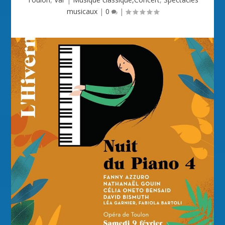
musicaux
|
0
|