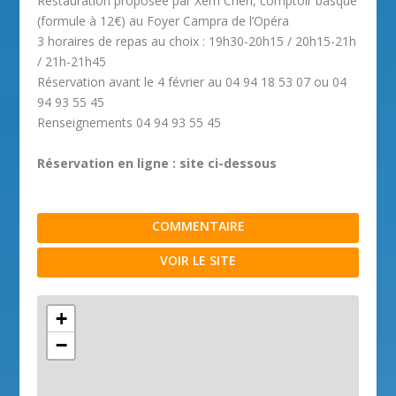
Restauration proposée par Xerri Cheri, comptoir basque
(formule à 12€) au Foyer Campra de l’Opéra
3 horaires de repas au choix : 19h30-20h15 / 20h15-21h
/ 21h-21h45
Réservation avant le 4 février au 04 94 18 53 07 ou 04
94 93 55 45
Renseignements 04 94 93 55 45
Réservation en ligne : site ci-dessous
COMMENTAIRE
VOIR LE SITE
+
−