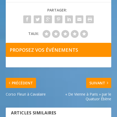
PARTAGER:
TAUX:
PROPOSEZ VOS ÉVÉNEMENTS
PRÉCÉDENT
SUIVANT
Corso Fleuri à Cavalaire
« De Vienne à Paris » par le
Quatuor Ébène
ARTICLES SIMILAIRES