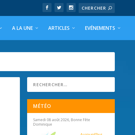
A LA UNE
ARTICLES
EVÉNEMENTS
MÉTÉO
Samedi 08 août 2026, Bonne Fête
Dominique
Aujourd'hui