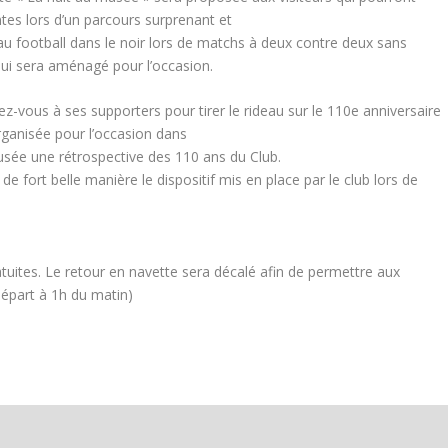
tes lors d’un parcours surprenant et
 football dans le noir lors de matchs à deux contre deux sans
qui sera aménagé pour l’occasion.
z-vous à ses supporters pour tirer le rideau sur le 110e anniversaire
rganisée pour l’occasion dans
fusée une rétrospective des 110 ans du Club.
 fort belle manière le dispositif mis en place par le club lors de
atuites. Le retour en navette sera décalé afin de permettre aux
départ à 1h du matin)