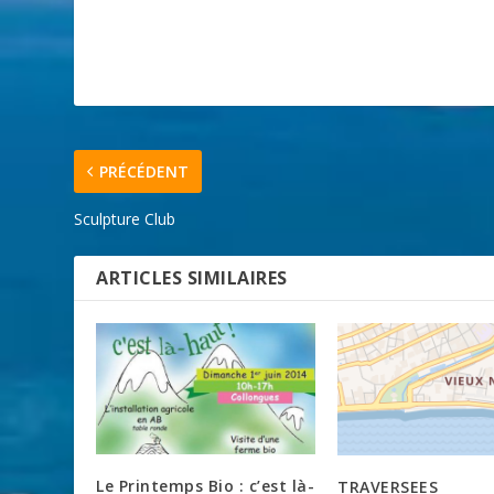
PRÉCÉDENT
Sculpture Club
ARTICLES SIMILAIRES
Le Printemps Bio : c’est là-
TRAVERSEES