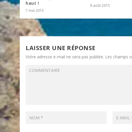
haut !
8 août 2015
7 mai 2015
LAISSER UNE RÉPONSE
Votre adresse e-mail ne sera pas publiée.
Les champs ob