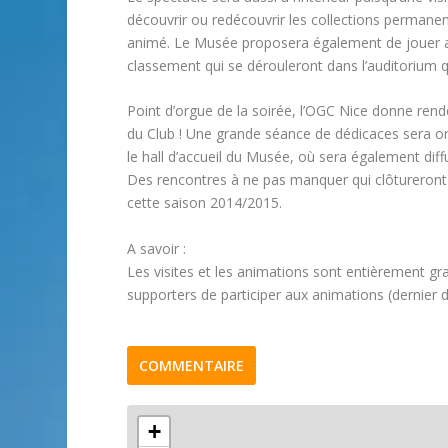
découvrir ou redécouvrir les collections permanen
animé. Le Musée proposera également de jouer au
classement qui se dérouleront dans l’auditorium 
Point d’orgue de la soirée, l’OGC Nice donne rende
du Club ! Une grande séance de dédicaces sera o
le hall d’accueil du Musée, où sera également dif
Des rencontres à ne pas manquer qui clôtureront de
cette saison 2014/2015.
A savoir :
Les visites et les animations sont entièrement gr
supporters de participer aux animations (dernier 
COMMENTAIRE
+