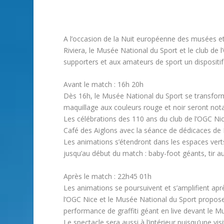
A l’occasion de la Nuit européenne des musées et 
Riviera, le Musée National du Sport et le club de
supporters et aux amateurs de sport un dispositif
Avant le match : 16h 20h
Dès 16h, le Musée National du Sport se transfor
maquillage aux couleurs rouge et noir seront no
Les célébrations des 110 ans du club de l’OGC Nic
Café des Aiglons avec la séance de dédicaces de
Les animations s’étendront dans les espaces ver
jusqu’au début du match : baby-foot géants, tir au 
Après le match : 22h45 01h
Les animations se poursuivent et s’amplifient apr
l’OGC Nice et le Musée National du Sport propos
performance de graffiti géant en live devant le M
Le spectacle sera aussi à l’intérieur puisqu’une v