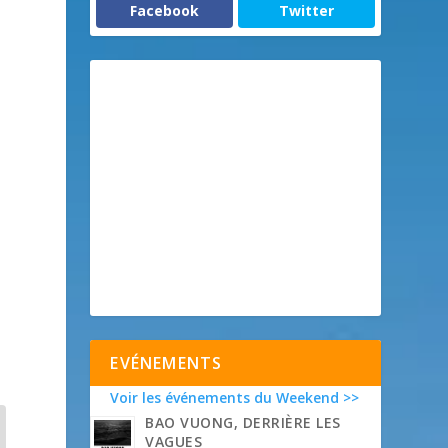
Facebook
Twitter
EVÉNEMENTS
Voir les événements du Weekend >>
BAO VUONG, DERRIÈRE LES
VAGUES