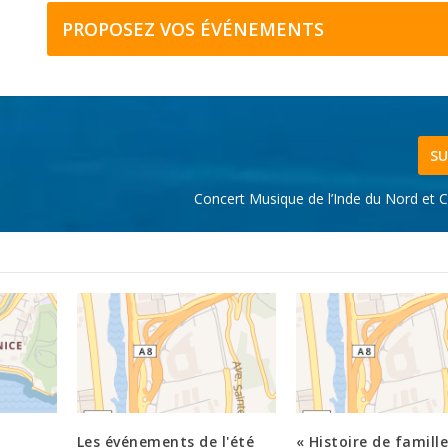
PROPOSEZ VOS ÉVÉNEMENTS
SU
Concert Musique de l’Inde du Nord et C
Les événements de l'été
« Histoire de famille