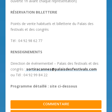
ouverte 1h avant chaque représentation)
RÉSERVATION BILLETTERIE
Points de vente habituels et billetterie du Palais des
festivals et des congrès
Tél : 04 92 98 62 77
RENSEIGNEMENTS
Direction de événementiel – Palais des festivals et des
congrès :
sortiracannes@palaisdesfestivals.com
ou Tél : 04 92 99 84 22
Programme détaillé : site ci-dessous
COMMENTAIRE