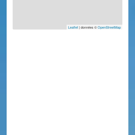
Leaflet
| données ©
OpenStreetMap