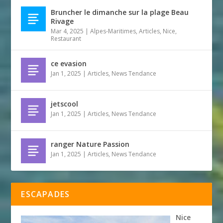
Bruncher le dimanche sur la plage Beau
Rivage
Mar 4, 2025
|
Alpes-Maritimes
,
Articles
,
Nice
,
Restaurant
ce evasion
Jan 1, 2025
|
Articles
,
News Tendance
jetscool
Jan 1, 2025
|
Articles
,
News Tendance
ranger Nature Passion
Jan 1, 2025
|
Articles
,
News Tendance
ESCAPADES
Nice