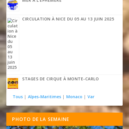
MER À L’ÉPHÉMÈRE
CIRCULATION À NICE DU 05 AU 13 JUIN 2025
STAGES DE CIRQUE À MONTE-CARLO
Tous
|
Alpes-Maritimes
|
Monaco
|
Var
PHOTO DE LA SEMAINE