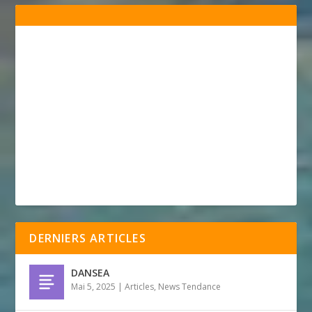
DERNIERS ARTICLES
DANSEA
Mai 5, 2025
|
Articles
,
News Tendance