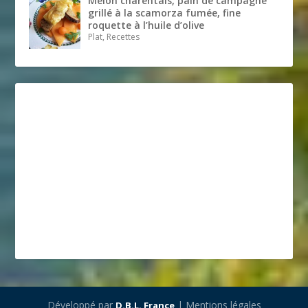
Melon charentais, pain de campagne
grillé à la scamorza fumée, fine
roquette à l’huile d’olive
Plat, Recettes
Développé par
| Mentions légales
D.B.L. France