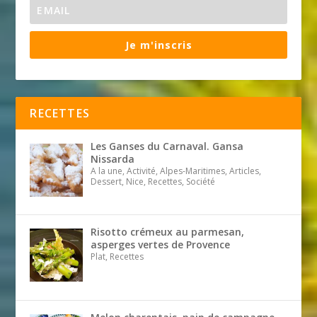
Je m'inscris
RECETTES
Les Ganses du Carnaval. Gansa
Nissarda
A la une, Activité, Alpes-Maritimes, Articles,
Dessert, Nice, Recettes, Société
Risotto crémeux au parmesan,
asperges vertes de Provence
Plat, Recettes