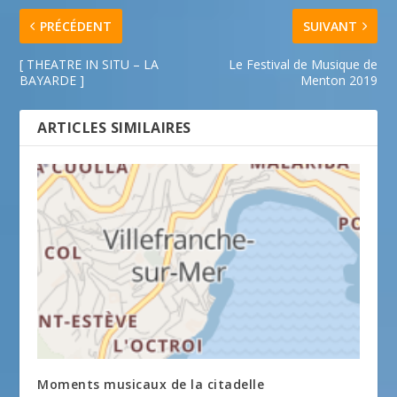
PRÉCÉDENT
SUIVANT
[ THEATRE IN SITU – LA
Le Festival de Musique de
BAYARDE ]
Menton 2019
ARTICLES SIMILAIRES
Moments musicaux de la citadelle