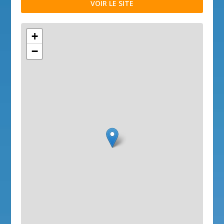
VOIR LE SITE
+
−