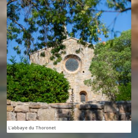
L'abbaye du Thoronet