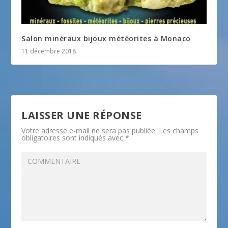
Salon minéraux bijoux météorites à Monaco
11 décembre 2018
LAISSER UNE RÉPONSE
Votre adresse e-mail ne sera pas publiée.
Les champs
obligatoires sont indiqués avec
*