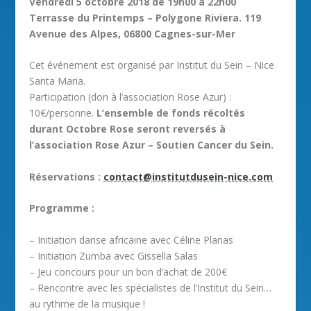
Vendredi 5 octobre 2018 de 19h00 à 22h00
Terrasse du Printemps – Polygone Riviera.
119
Avenue des Alpes, 06800 Cagnes-sur-Mer
Cet événement est organisé par Institut du Sein – Nice
Santa Maria.
Participation (don à l’association Rose Azur) :
10€/personne.
L’ensemble de fonds récoltés
durant Octobre Rose seront reversés à
l’association Rose Azur – Soutien Cancer du Sein.
Réservations :
contact@institutdusein-nice.com
Programme :
– Initiation danse africaine avec Céline Planas
– Initiation Zumba avec Gissella Salas
– Jeu concours pour un bon d’achat de 200€
– Rencontre avec les spécialistes de l’Institut du Sein…
au rythme de la musique !