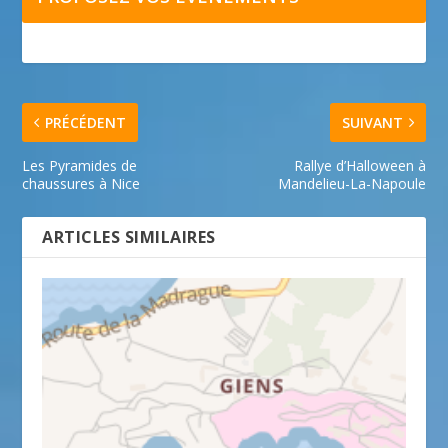
PRÉCÉDENT
SUIVANT
Les Pyramides de
Rallye d’Halloween à
chaussures à Nice
Mandelieu-La-Napoule
ARTICLES SIMILAIRES