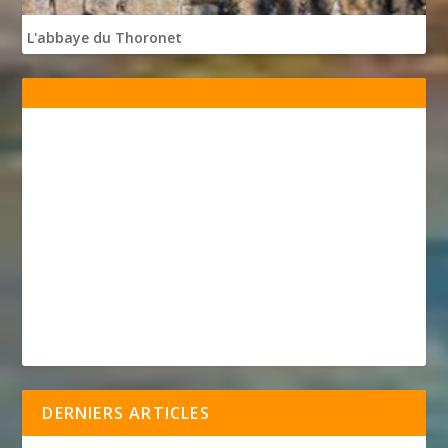
L'abbaye du Thoronet
DERNIERS ARTICLES