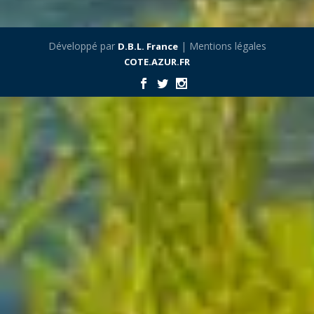
Développé par
| Mentions légales
D.B.L. France
COTE.AZUR.FR