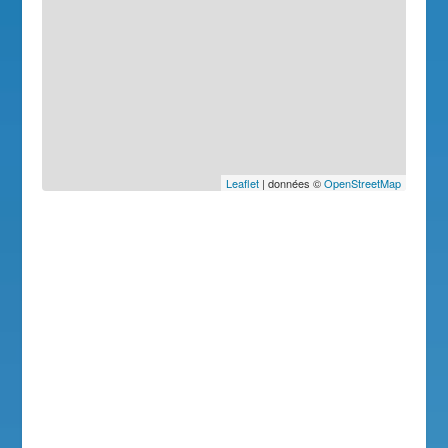
Leaflet
| données ©
OpenStreetMap