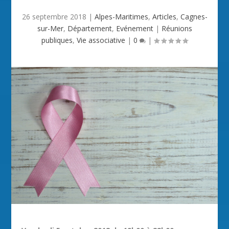
26 septembre 2018
|
Alpes-Maritimes
,
Articles
,
Cagnes-
sur-Mer
,
Département
,
Evénement
|
Réunions
publiques
,
Vie associative
|
0
|