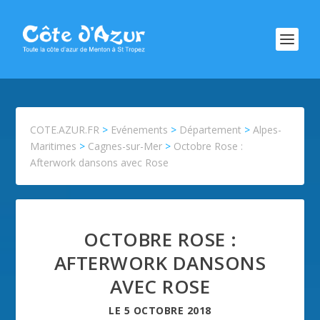
COTE.AZUR.FR
>
Evénements
>
Département
>
Alpes-
Maritimes
>
Cagnes-sur-Mer
>
Octobre Rose :
Afterwork dansons avec Rose
OCTOBRE ROSE :
AFTERWORK DANSONS
AVEC ROSE
LE
5 OCTOBRE 2018