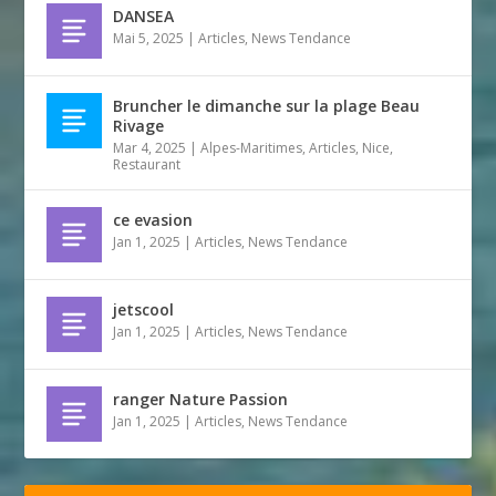
DANSEA
Mai 5, 2025
|
Articles
,
News Tendance
Bruncher le dimanche sur la plage Beau
Rivage
Mar 4, 2025
|
Alpes-Maritimes
,
Articles
,
Nice
,
Restaurant
ce evasion
Jan 1, 2025
|
Articles
,
News Tendance
jetscool
Jan 1, 2025
|
Articles
,
News Tendance
ranger Nature Passion
Jan 1, 2025
|
Articles
,
News Tendance