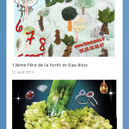
13ème Fête de la Forêt et Dau Bòsc
21 août 2019