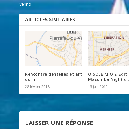
Vérino
ARTICLES SIMILAIRES
Rencontre dentelles et art
O SOLE MIO & Edit
du fil
Macumba Night cl
28 février 2018
13 juin 2015
LAISSER UNE RÉPONSE