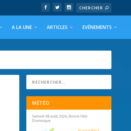
A LA UNE
ARTICLES
EVÉNEMENTS
MÉTÉO
Samedi 08 août 2026, Bonne Fête
Dominique
Aujourd'hui