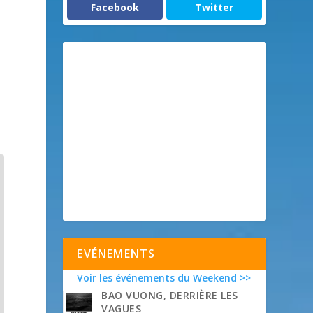
Facebook
Twitter
EVÉNEMENTS
Voir les événements du Weekend >>
BAO VUONG, DERRIÈRE LES
VAGUES