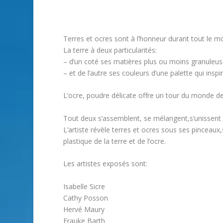
Terres et ocres sont à l’honneur durant tout le m
La terre à deux particularités:
– d’un coté ses matières plus ou moins granuleu
– et de l’autre ses couleurs d’une palette qui insp
L’ocre, poudre délicate offre un tour du monde de
Tout deux s’assemblent, se mélangent,s’unissent 
L’artiste révèle terres et ocres sous ses pinceaux,s
plastique de la terre et de l’ocre.
Les artistes exposés sont:
Isabelle Sicre
Cathy Posson
Hervé Maury
Frauke Barth