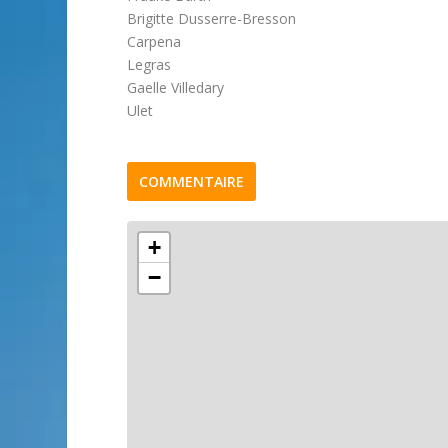
Brigitte Dusserre-Bresson
Carpena
Legras
Gaelle Villedary
Ulet
COMMENTAIRE
+
−