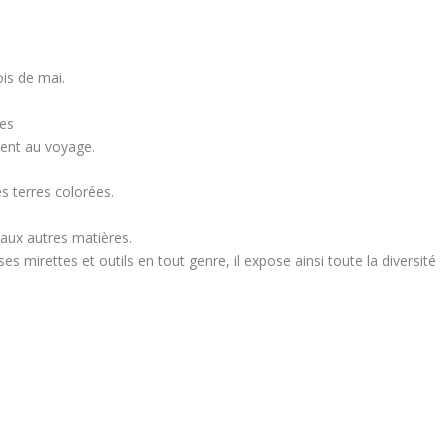
ois de mai.
ses
irent au voyage.
s terres colorées.
aux autres matières.
es mirettes et outils en tout genre, il expose ainsi toute la diversité