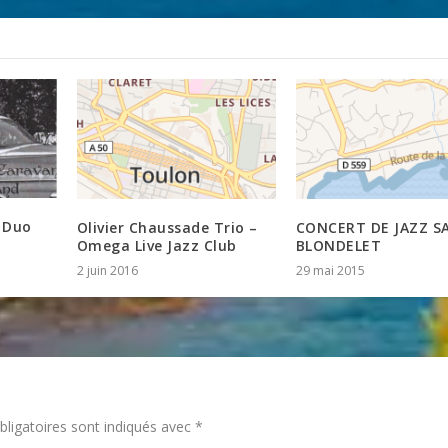
 Duo
Olivier Chaussade Trio –
CONCERT DE JAZZ S
Omega Live Jazz Club
BLONDELET
2 juin 2016
29 mai 2015
ligatoires sont indiqués avec
*