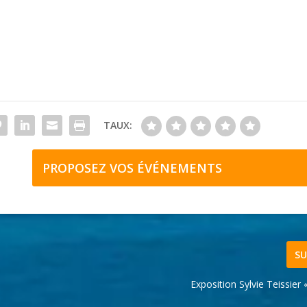
TAUX:
PROPOSEZ VOS ÉVÉNEMENTS
SU
Exposition Sylvie Teissier «