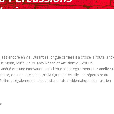
Jaz
z encore en vie. Durant sa longue carrière il a croisé la route, entr
ous Monk, Miles Davis, Max Roach et Art Blakey. C’est un
anéité et d’une innovation sans limite. C’est également un
excellent
ténor, c’est en quelque sorte la figure paternelle. Le répertoire du
ollins et également quelques standards emblématique du musicien.
co