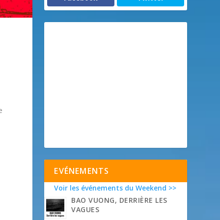
e
EVÉNEMENTS
Voir les événements du Weekend >>
BAO VUONG, DERRIÈRE LES
VAGUES