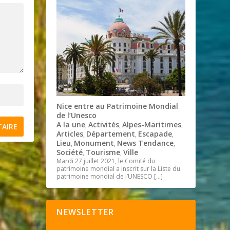
Nice entre au Patrimoine Mondial
de l’Unesco
A la une
Activités
Alpes-Maritimes
,
,
,
Articles
Département
Escapade
,
,
,
Lieu
Monument
News Tendance
,
,
,
Société
Tourisme
Ville
,
,
Mardi 27 juillet 2021, le Comité du
patrimoine mondial a inscrit sur la Liste du
patrimoine mondial de l’UNESCO
[…]
NEWSLETTER