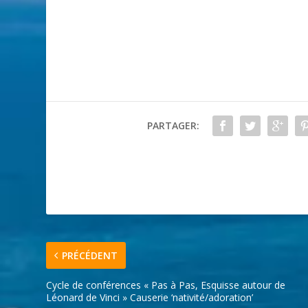
PARTAGER:
PRÉCÉDENT
Cycle de conférences « Pas à Pas, Esquisse autour de
Léonard de Vinci » Causerie ‘nativité/adoration’