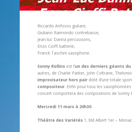
Riccardo Anfosso guitare,
Giuliano Raimondo contrebasse,
Jean-luc Danna percussions,
Enzo Cioffi batterie,
Franck Taschini saxophone.
Sonny Rollins
est l’
un des derniers géants du 
autres, de Charlie Parker, John Coltrane, Theloni
improvisateur hors pair
doté d’une totale spont
compositeur
. Enfin pour tous les saxophonistes 
concert comportera des compositions de Sonny R
Mercredi 11 mars à 20h30
Théâtre des Variétés
1, bld Albert 1er – Mona