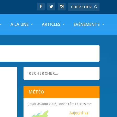
A LA UNE
ARTICLES
EVÉNEMENTS
MÉTÉO
Jeudi 06 août 2026, Bonne Fête Félicissime
Aujourd'hui