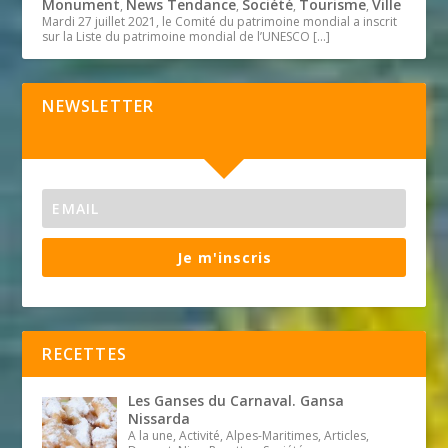
Monument
News Tendance
Société
Tourisme
Ville
,
,
,
,
Mardi 27 juillet 2021, le Comité du patrimoine mondial a inscrit
sur la Liste du patrimoine mondial de l’UNESCO
[…]
NEWSLETTER
Je m'inscris
RECETTES
Les Ganses du Carnaval. Gansa
Nissarda
A la une, Activité, Alpes-Maritimes, Articles,