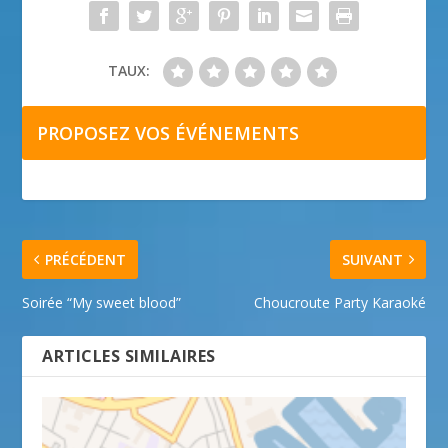
TAUX:
PROPOSEZ VOS ÉVÉNEMENTS
PRÉCÉDENT
SUIVANT
Soirée “My sweet blood”
Choucroute Party Karaoké
ARTICLES SIMILAIRES