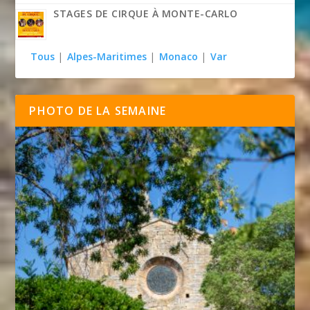
STAGES DE CIRQUE À MONTE-CARLO
Tous
|
Alpes-Maritimes
|
Monaco
|
Var
PHOTO DE LA SEMAINE