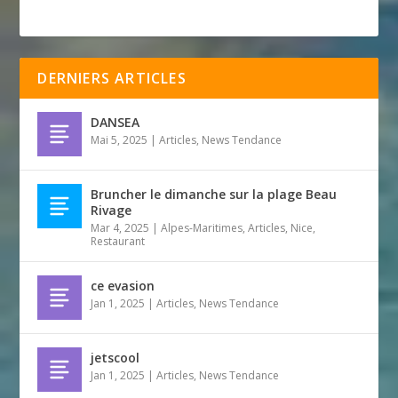
DERNIERS ARTICLES
DANSEA
Mai 5, 2025
|
Articles
,
News Tendance
Bruncher le dimanche sur la plage Beau
Rivage
Mar 4, 2025
|
Alpes-Maritimes
,
Articles
,
Nice
,
Restaurant
ce evasion
Jan 1, 2025
|
Articles
,
News Tendance
jetscool
Jan 1, 2025
|
Articles
,
News Tendance