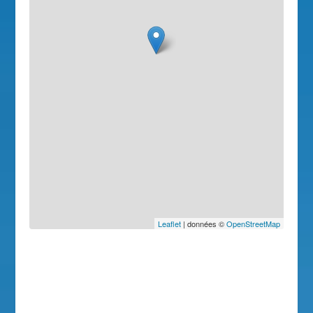
Leaflet
| données ©
OpenStreetMap